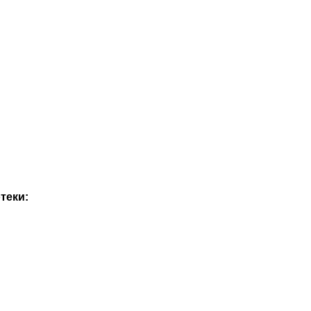
теки: