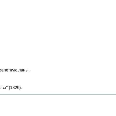
репетную лань..
ва" (1829).