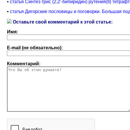
▪
статья Синтез трис (2,2'-бипиридин) рутения(II) тетр
▪
статья Дигорские пословицы и поговорки. Большая по
Оставьте свой комментарий к этой статье:
Имя:
E-mail (не обязательно):
Комментарий: