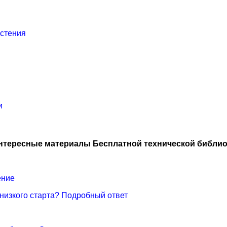
стения
и
нтересные материалы Бесплатной технической библио
ение
 низкого старта? Подробный ответ