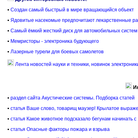
▪
Создан самый быстрый в мире вращающийся объект
▪
Ядовитые насекомые предпочитают лекарственные ра
▪
Cамый ёмкий жесткий диск для автомобильных систем
▪
Мемристоры - электроника будующего
▪
Лазерные турели для боевых самолетов
Лента новостей науки и техники, новинок электроник
И
▪
раздел сайта Акустические системы. Подборка статей
▪
статья Ваше слово, товарищ маузер! Крылатое выраж
▪
статья Какое животное подсказало бегунам начинать с
▪
статья Опасные факторы пожара и взрыва