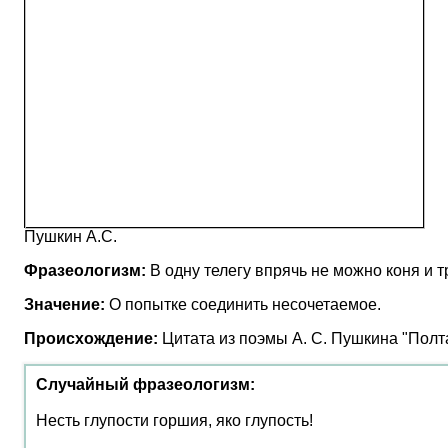
Пушкин А.С.
Фразеологизм:
В одну телегу впрячь не можно коня и т
Значение:
О попытке соединить несочетаемое.
Происхождение:
Цитата из поэмы А. С. Пушкина "Полта
Случайный фразеологизм:
Несть глупости горшия, яко глупость!