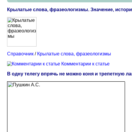
Крылатые слова, фразеологизмы. Значение, истор
Справочник
/
Крылатые слова, фразеологизмы
Комментарии к статье
В одну телегу впрячь не можно коня и трепетную л