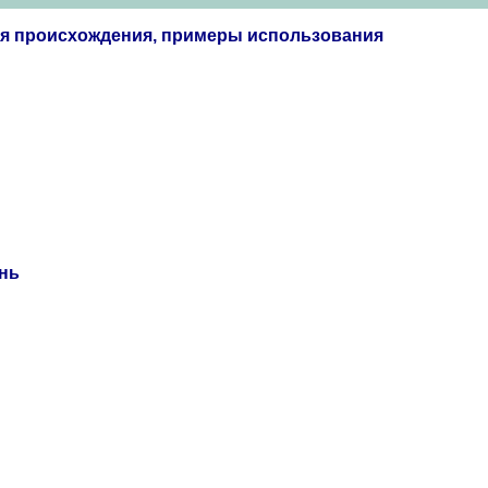
ия происхождения, примеры использования
ань