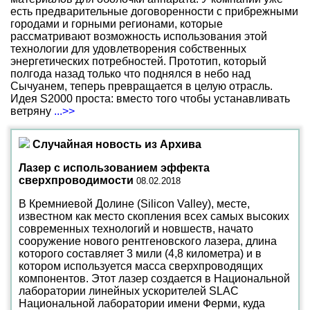
есть предварительные договоренности с прибрежными
городами и горными регионами, которые
рассматривают возможность использования этой
технологии для удовлетворения собственных
энергетических потребностей. Прототип, который
полгода назад только что поднялся в небо над
Сычуанем, теперь превращается в целую отрасль.
Идея S2000 проста: вместо того чтобы устанавливать
ветряну
...>>
Случайная новость из Архива
Лазер с использованием эффекта
сверхпроводимости
08.02.2018
В Кремниевой Долине (Silicon Valley), месте,
известном как место скопления всех самых высоких
современных технологий и новшеств, начато
сооружение нового рентгеновского лазера, длина
которого составляет 3 мили (4,8 километра) и в
котором используется масса сверхпроводящих
компонентов. Этот лазер создается в Национальной
лаборатории линейных ускорителей SLAC
Национальной лаборатории имени Ферми, куда