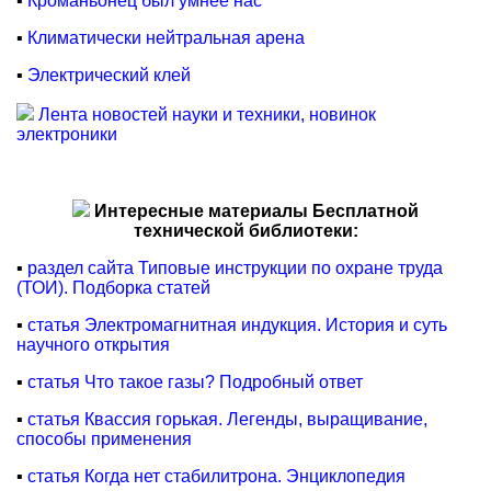
▪
Кроманьонец был умнее нас
▪
Климатически нейтральная арена
▪
Электрический клей
Лента новостей науки и техники, новинок
электроники
Интересные материалы Бесплатной
технической библиотеки:
▪
раздел сайта Типовые инструкции по охране труда
(ТОИ). Подборка статей
▪
статья Электромагнитная индукция. История и суть
научного открытия
▪
статья Что такое газы? Подробный ответ
▪
статья Квассия горькая. Легенды, выращивание,
способы применения
▪
статья Когда нет стабилитрона. Энциклопедия