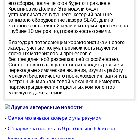
его сборки, после чего он будет отправлен в
Кремниевую Долину. Эти модули будут
устанавливаться в туннеле, который раньше
занимало оборудование лазера SLAC, длина
которого составляет 2 мили и который проложен на
глубине 10 метров под поверхностью земли.
Благодаря потрясающим характеристикам нового
лазера, ученые получат возможность изучения
сложных материалов и процессов с
беспрецедентной разрешающей способностью.
Свет от нового лазера позволит увидеть редкие и
переходные химические явления, изучить работу
молекул биологического происхождения, заглянуть
в странный мир квантовой механики и измерить
параметры движения отдельных компонентов
молекул и даже атомов.
Другие интересные новости:
▪
Самая маленькая камера с ультразумом
▪
Обнаружена планета в 9 раз больше Юпитера