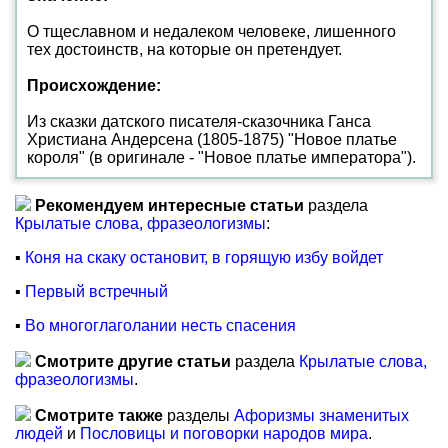
О тщеславном и недалеком человеке, лишенного
тех достоинств, на которые он претендует.
Происхождение:
Из сказки датского писателя-сказочника Ганса
Христиана Андерсена (1805-1875) "Новое платье
короля" (в оригинале - "Новое платье императора").
Рекомендуем интересные статьи
раздела
Крылатые слова, фразеологизмы
:
▪
Коня на скаку остановит, в горящую избу войдет
▪
Первый встречный
▪
Во многоглаголании несть спасения
Смотрите другие статьи
раздела
Крылатые слова,
фразеологизмы
.
Смотрите также
разделы
Афоризмы знаменитых
людей
и
Пословицы и поговорки народов мира
.