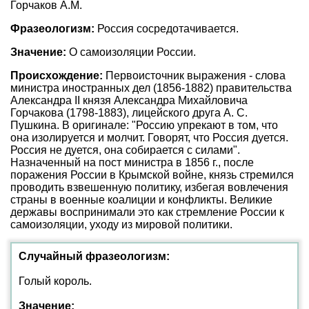
Горчаков А.М.
Фразеологизм:
Россия сосредотачивается.
Значение:
О самоизоляции России.
Происхождение:
Первоисточник выражения - слова
министра иностранных дел (1856-1882) правительства
Александра II князя Александра Михайловича
Горчакова (1798-1883), лицейского друга А. С.
Пушкина. В оригинале: "Россию упрекают в том, что
она изолируется и молчит. Говорят, что Россия дуется.
Россия не дуется, она собирается с силами".
Назначенный на пост министра в 1856 г., после
поражения России в Крымской войне, князь стремился
проводить взвешенную политику, избегая вовлечения
страны в военные коалиции и конфликты. Великие
державы воспринимали это как стремление России к
самоизоляции, уходу из мировой политики.
Случайный фразеологизм:
Голый король.
Значение: