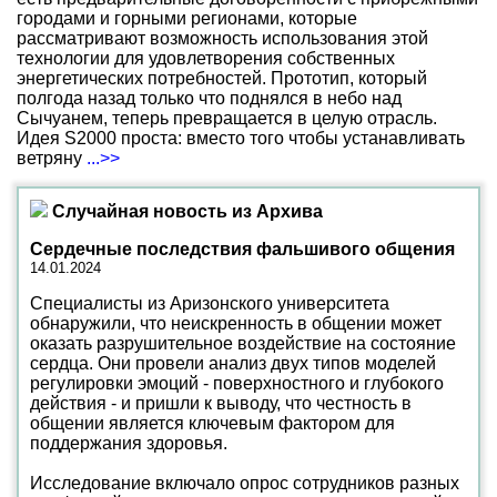
городами и горными регионами, которые
рассматривают возможность использования этой
технологии для удовлетворения собственных
энергетических потребностей. Прототип, который
полгода назад только что поднялся в небо над
Сычуанем, теперь превращается в целую отрасль.
Идея S2000 проста: вместо того чтобы устанавливать
ветряну
...>>
Случайная новость из Архива
Сердечные последствия фальшивого общения
14.01.2024
Специалисты из Аризонского университета
обнаружили, что неискренность в общении может
оказать разрушительное воздействие на состояние
сердца. Они провели анализ двух типов моделей
регулировки эмоций - поверхностного и глубокого
действия - и пришли к выводу, что честность в
общении является ключевым фактором для
поддержания здоровья.
Исследование включало опрос сотрудников разных