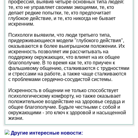
профессий, выявив четыре основных типа людей:
те, кто не управляет своими эмоциями, те, кто
делает редкие попытки, те, кто предпочитает
глубокое действие, и те, кто никогда не бывает
искренним.
Психологи выявили, что люди третьего типа,
придерживающиеся модели "глубокого действия",
оказываются в более выигрышном положении. Их
искренность позволяет им рассчитывать на
поддержку окружающих, что влияет на их общее
благополучие. В то время как те, кто приучен к
фальшивому общению, сталкиваются с трудностями
и стрессами на работе, а также чаще сталкиваются
с проблемами сердечно-сосудистой системы.
Искренность в общении не только способствует
психологическому комфорту, но также оказывает
положительное воздействие на здоровье сердца и
общее благополучие. Будьте честными с собой и
окружающими - это ключ к здоровой и насыщенной
жизни.
Другие интересные новости: