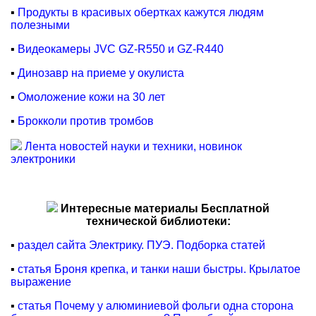
▪
Продукты в красивых обертках кажутся людям
полезными
▪
Видеокамеры JVC GZ-R550 и GZ-R440
▪
Динозавр на приеме у окулиста
▪
Омоложение кожи на 30 лет
▪
Брокколи против тромбов
Лента новостей науки и техники, новинок
электроники
Интересные материалы Бесплатной
технической библиотеки:
▪
раздел сайта Электрику. ПУЭ. Подборка статей
▪
статья Броня крепка, и танки наши быстры. Крылатое
выражение
▪
статья Почему у алюминиевой фольги одна сторона