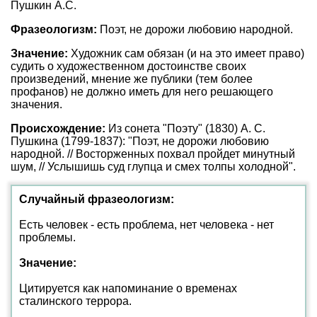
Пушкин А.С.
Фразеологизм:
Поэт, не дорожи любовию народной.
Значение:
Художник сам обязан (и на это имеет право)
судить о художественном достоинстве своих
произведений, мнение же публики (тем более
профанов) не должно иметь для него решающего
значения.
Происхождение:
Из сонета "Поэту" (1830) А. С.
Пушкина (1799-1837): "Поэт, не дорожи любовию
народной. // Восторженных похвал пройдет минутный
шум, // Услышишь суд глупца и смех толпы холодной".
Случайный фразеологизм:
Есть человек - есть проблема, нет человека - нет
проблемы.
Значение:
Цитируется как напоминание о временах
сталинского террора.