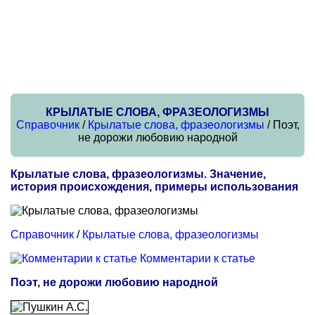
КРЫЛАТЫЕ СЛОВА, ФРАЗЕОЛОГИЗМЫ
Справочник
/
Крылатые слова, фразеологизмы
/ Поэт,
не дорожи любовию народной
Крылатые слова, фразеологизмы. Значение,
история происхождения, примеры использования
Справочник
/
Крылатые слова, фразеологизмы
Комментарии к статье
Поэт, не дорожи любовию народной