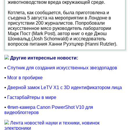
животноводством вреда окружающей среде.
Котлета, как сообщается, была приготовлена и
съедена 5 августа на мероприятии в Лондоне в
присутствии 200 журналистов. Попробовали
искусственное мясо руководитель лаборатории
Марк Пост (Mark Post), автор книг о еде Джош
Шонвальд (Josh Schonwald) и исследователь
вопросов питания Ханни Руэтцлер (Hanni Rutzler).
Другие интересные новости:
▪
Спутник для создания искусственных звездопадов
▪
Мозг в пробирке
▪
Дверной замок LeTV X1 с 3D идентификатором лица
▪
Гастарбайтеры в мире
▪
Флип-камера Canon PowerShot V10 для
видеоблоггеров
Лента новостей науки и техники, новинок
электроники