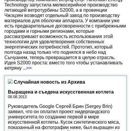
Technology запустила мелкосерийное производство
летающей ветротурбины S2000, а в провинции
Чжэцзян возводят отдельный завод по производству
материалов для оболочки аппарата. У компании уже
есть предварительные договоренности с прибрежными
городами и горными регионами, которые
рассматривают возможность использования этой
технологии для удовлетворения собственных
энергетических потребностей. Прототип, который
полгода назад только что поднялся в небо над
Сычуанем, теперь превращается в целую отрасль.
Идея S2000 проста: вместо того чтобы устанавливать
ветряну
...>>
Случайная новость из Архива
Выращена и съедена искусственная котлета
08.08.2013
Руководитель Google Сергей Брин (Sergey Brin)
заявил, что он оплатил проект нидерландского
университета по созданию первой в мире
искусственной котлеты. Кусок синтетического мяса,
показанный на фотографии ниже, был выращен из