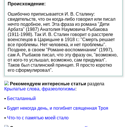
Происхождение:
Ошибочно приписывается И. В. Сталину:
свидетельств, что он когда-либо говорил или писал
нечто подобное, нет. Эта фраза из романа "Дети
Арбата" (1987) Анатолия Наумовича Рыбакова
(1911-1998). Так И. В. Сталин говорит о расстреле
военспецов в Царицыне в 1918 г.: "Смерть решает
все проблемы. Нет человека, и нет проблемы".
Позднее, в своем "Романе-воспоминании" (1997),
сам А. Рыбаков писал, что эту фразу он, "возможно,
от кого-то услышал, возможно, сам придумал".
Таков был сталинский принцип. Я просто коротко
его сформулировал".
Рекомендуем интересные статьи
раздела
Крылатые слова, фразеологизмы
:
▪
Бесталанный
▪
Будет некогда день, и погибнет священная Троя
▪
Что-то с памятью моей стало