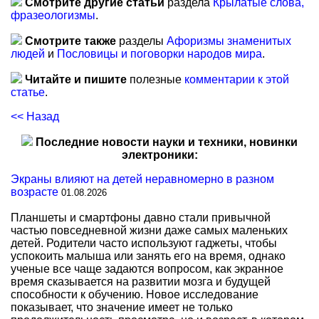
Смотрите другие статьи
раздела
Крылатые слова,
фразеологизмы
.
Смотрите также
разделы
Афоризмы знаменитых
людей
и
Пословицы и поговорки народов мира
.
Читайте и пишите
полезные
комментарии к этой
статье
.
<< Назад
Последние новости науки и техники, новинки
электроники:
Экраны влияют на детей неравномерно в разном
возрасте
01.08.2026
Планшеты и смартфоны давно стали привычной
частью повседневной жизни даже самых маленьких
детей. Родители часто используют гаджеты, чтобы
успокоить малыша или занять его на время, однако
ученые все чаще задаются вопросом, как экранное
время сказывается на развитии мозга и будущей
способности к обучению. Новое исследование
показывает, что значение имеет не только