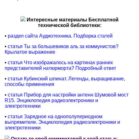
Интересные материалы Бесплатной
технической библиотеки:
▪
раздел сайта Аудиотехника. Подборка статей
▪
статья Ты за большевиков аль за коммунистов?
Крылатое выражение
▪
статья Что изображалось на картинах ранних
представителей натюрморта? Подробный ответ
▪
статья Кубинский шпинат. Легенды, выращивание,
способы применения
▪
статья Прибор для настройки антенн Шумовой мост
R15. Энциклопедия радиоэлектроники и
электротехники
▪
статья Зарядное на однополупериодном
выпрямителе. Энциклопедия радиоэлектроники и
электротехники
Оставьте свой комментарий к этой статье: