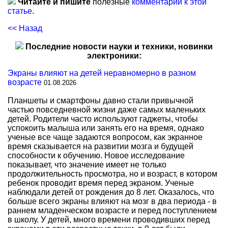
Читайте и пишите
полезные
комментарии к этой
статье
.
<< Назад
Последние новости науки и техники, новинки
электроники:
Экраны влияют на детей неравномерно в разном
возрасте
01.08.2026
Планшеты и смартфоны давно стали привычной
частью повседневной жизни даже самых маленьких
детей. Родители часто используют гаджеты, чтобы
успокоить малыша или занять его на время, однако
ученые все чаще задаются вопросом, как экранное
время сказывается на развитии мозга и будущей
способности к обучению. Новое исследование
показывает, что значение имеет не только
продолжительность просмотра, но и возраст, в котором
ребенок проводит время перед экраном. Ученые
наблюдали детей от рождения до 8 лет. Оказалось, что
больше всего экраны влияют на мозг в два периода - в
раннем младенческом возрасте и перед поступлением
в школу. У детей, много времени проводивших перед