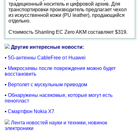
традиционный носитель и цифровой архив. Для
транспортировки производитель предлагает чехол
из искусственной кожи (PU leather), продающийся
отдельно.
Стоимость Shanling EC Zero AKM составляет $319.
Другие интересные новости:
▪
5G-антенны CableFree от Huawei
▪
Микросхемы после повреждения можно будет
восстановить
▪
Вертолет с мускульным приводом
▪
Обнаружены насекомые, которые могут есть
пенопласт
▪
Смартфон Nokia X7
Лента новостей науки и техники, новинок
электроники