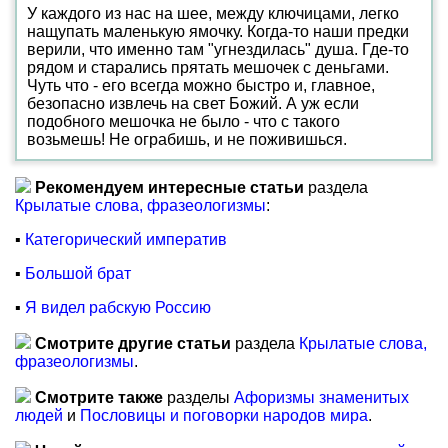
У каждого из нас на шее, между ключицами, легко
нащупать маленькую ямочку. Когда-то наши предки
верили, что именно там "угнездилась" душа. Где-то
рядом и старались прятать мешочек с деньгами.
Чуть что - его всегда можно быстро и, главное,
безопасно извлечь на свет Божий. А уж если
подобного мешочка не было - что с такого
возьмешь! Не ограбишь, и не поживишься.
Рекомендуем интересные статьи
раздела
Крылатые слова, фразеологизмы
:
▪
Категорический императив
▪
Большой брат
▪
Я видел рабскую Россию
Смотрите другие статьи
раздела
Крылатые слова,
фразеологизмы
.
Смотрите также
разделы
Афоризмы знаменитых
людей
и
Пословицы и поговорки народов мира
.