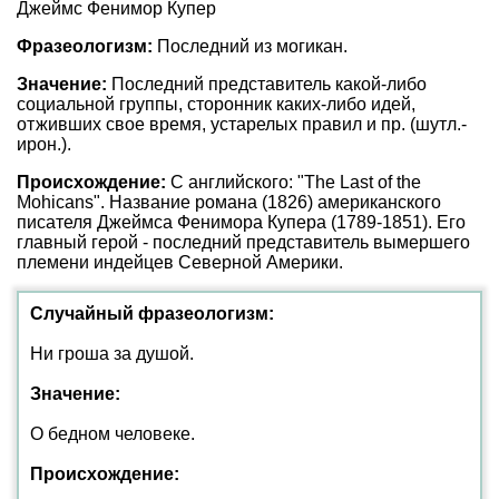
Джеймс Фенимор Купер
Фразеологизм:
Последний из могикан.
Значение:
Последний представитель какой-либо
социальной группы, сторонник каких-либо идей,
отживших свое время, устарелых правил и пр. (шутл.-
ирон.).
Происхождение:
С английского: "The Last of the
Mohicans". Название романа (1826) американского
писателя Джеймса Фенимора Купера (1789-1851). Его
главный герой - последний представитель вымершего
племени индейцев Северной Америки.
Случайный фразеологизм:
Ни гроша за душой.
Значение:
О бедном человеке.
Происхождение: