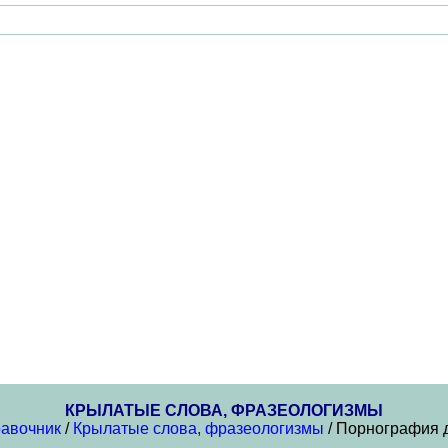
КРЫЛАТЫЕ СЛОВА, ФРАЗЕОЛОГИЗМЫ
авочник
/
Крылатые слова, фразеологизмы
/ Порнография 