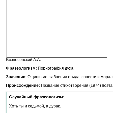
Вознесенский А.А.
Фразеологизм:
Порнография духа.
Значение:
О цинизме, забвении стыда, совести и морал
Происхождение:
Название стихотворения (1974) поэта
Случайный фразеологизм:
Хоть ты и седьмой, а дурак.