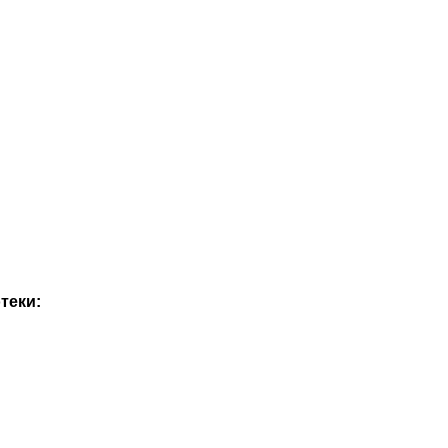
теки: