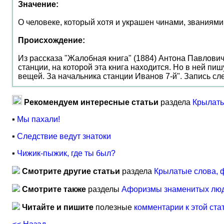
Значение:
О человеке, который хотя и украшен чинами, званиями, 
Происхождение:
Из рассказа "Жалобная книга" (1884) Антона Павлови
станции, на которой эта книга находится. Но в ней пи
вещей. За начальника станции Иванов 7-й". Запись сле
Рекомендуем интересные статьи
раздела
Крылаты
▪
Мы пахали!
▪
Следствие ведут знатоки
▪
Чижик-пыжик, где ты был?
Смотрите другие статьи
раздела
Крылатые слова, 
Смотрите также
разделы
Афоризмы знаменитых лю
Читайте и пишите
полезные
комментарии к этой ста