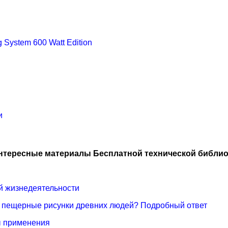
System 600 Watt Edition
и
нтересные материалы Бесплатной технической библио
ой жизнедеятельности
е пещерные рисунки древних людей? Подробный ответ
ы применения