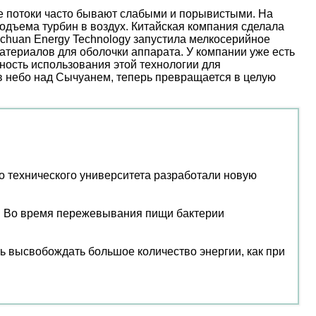
ые потоки часто бывают слабыми и порывистыми. На
дъема турбин в воздух. Китайская компания сделала
nchuan Energy Technology запустила мелкосерийное
атериалов для оболочки аппарата. У компании уже есть
ость использования этой технологии для
 в небо над Сычуанем, теперь превращается в целую
о технического университета разработали новую
й. Во время пережевывания пищи бактерии
ть высвобождать большое количество энергии, как при