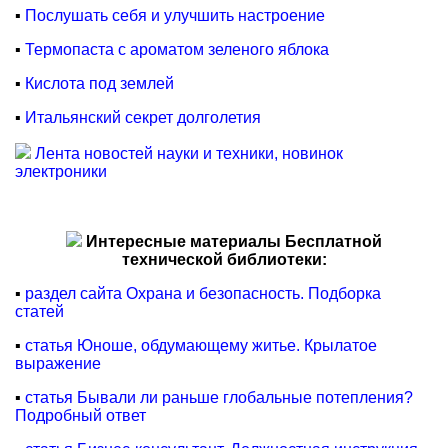
▪
Послушать себя и улучшить настроение
▪
Термопаста с ароматом зеленого яблока
▪
Кислота под землей
▪
Итальянский секрет долголетия
Лента новостей науки и техники, новинок
электроники
Интересные материалы Бесплатной
технической библиотеки:
▪
раздел сайта Охрана и безопасность. Подборка
статей
▪
статья Юноше, обдумающему житье. Крылатое
выражение
▪
статья Бывали ли раньше глобальные потепления?
Подробный ответ