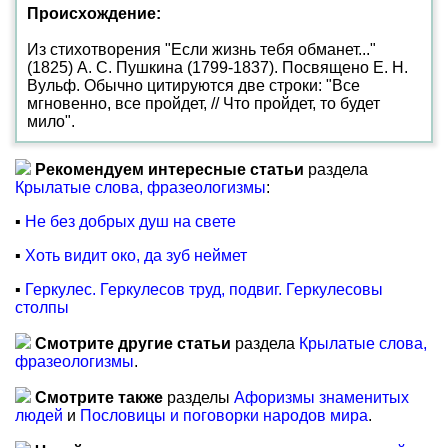
Происхождение:
Из стихотворения "Если жизнь тебя обманет..."
(1825) А. С. Пушкина (1799-1837). Посвящено Е. Н.
Вульф. Обычно цитируются две строки: "Все
мгновенно, все пройдет, // Что пройдет, то будет
мило".
Рекомендуем интересные статьи
раздела
Крылатые слова, фразеологизмы
:
▪
Не без добрых душ на свете
▪
Хоть видит око, да зуб неймет
▪
Геркулес. Геркулесов труд, подвиг. Геркулесовы
столпы
Смотрите другие статьи
раздела
Крылатые слова,
фразеологизмы
.
Смотрите также
разделы
Афоризмы знаменитых
людей
и
Пословицы и поговорки народов мира
.