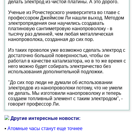
делать электрод из чистой платины. А это дорого.
Ученые из Рочестерского университета во главе с
профессором Джеймсом Ли нашли выход. Методом
электропрядения они научились создавать
платиновую сантиметровую нанопроволоку - в
тысячу раз длинней, чем любая металлическая
нанопроволока, созданная до сих пор.
Из таких проволок уже возможно сделать электрод с
достаточно большой поверхностью, чтобы он
работал в качестве катализатора, но в то же время с
него можно будет собирать электричество без
использования дополнительной подложки.
"До сих пор люди не думали об использовании
электродов из нанопроволоки потому, что не умели
ее делать. Мы изготовили нанопроволоку и теперь
создаем топливный элемент с таким электродом", -
говорит профессор Ли.
Другие интересные новости:
▪
Атомные часы станут еще точнее