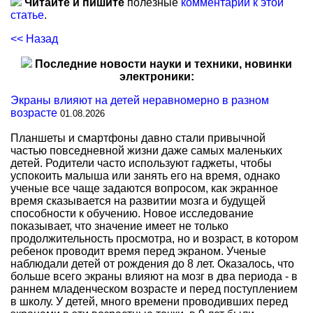
Читайте и пишите
полезные
комментарии к этой
статье
.
<< Назад
Последние новости науки и техники, новинки
электроники:
Экраны влияют на детей неравномерно в разном
возрасте
01.08.2026
Планшеты и смартфоны давно стали привычной
частью повседневной жизни даже самых маленьких
детей. Родители часто используют гаджеты, чтобы
успокоить малыша или занять его на время, однако
ученые все чаще задаются вопросом, как экранное
время сказывается на развитии мозга и будущей
способности к обучению. Новое исследование
показывает, что значение имеет не только
продолжительность просмотра, но и возраст, в котором
ребенок проводит время перед экраном. Ученые
наблюдали детей от рождения до 8 лет. Оказалось, что
больше всего экраны влияют на мозг в два периода - в
раннем младенческом возрасте и перед поступлением
в школу. У детей, много времени проводивших перед