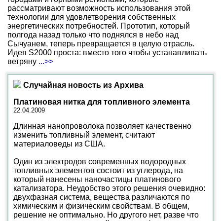
рассматривают возможность использования этой
технологии для удовлетворения собственных
энергетических потребностей. Прототип, который
полгода назад только что поднялся в небо над
Сычуанем, теперь превращается в целую отрасль.
Идея S2000 проста: вместо того чтобы устанавливать
ветряну
...>>
Случайная новость из Архива
Платиновая нитка для топливного элемента
22.04.2009
Длинная нанопроволока позволяет качественно
изменить топливный элемент, считают
материаловеды из США.
Один из электродов современных водородных
топливных элементов состоит из углерода, на
который нанесены наночастицы платинового
катализатора. Неудобство этого решения очевидно:
двухфазная система, вещества различаются по
химическим и физическим свойствам. В общем,
решение не оптимально. Но другого нет, разве что