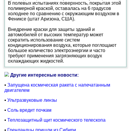
В полевых испытаниях поверхность, покрытая этой
полимерной краской, оставалась на 6 градусов
холоднее по сравнению с окружающим воздухом в
Фениксе (штат Аризона, США).
Внедрение краски для защиты зданий и
автомобилей от высоких температур может
сократить использование систем
кондиционирования воздуха, которые поглощают
большое количество электроэнергии и часто
требуют применения загрязняющих воздух
охлаждающих жидкостей.
Другие интересные новости:
▪
Запущена космическая ракета с напечатанным
двигателем
▪
Ультразвуковые линзы
▪
Соль вредит почкам
▪
Теплозащитный щит космического телескопа
▪
Гренландцы пришли из Сибири