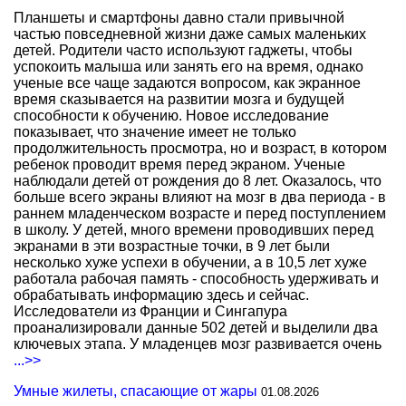
Планшеты и смартфоны давно стали привычной
частью повседневной жизни даже самых маленьких
детей. Родители часто используют гаджеты, чтобы
успокоить малыша или занять его на время, однако
ученые все чаще задаются вопросом, как экранное
время сказывается на развитии мозга и будущей
способности к обучению. Новое исследование
показывает, что значение имеет не только
продолжительность просмотра, но и возраст, в котором
ребенок проводит время перед экраном. Ученые
наблюдали детей от рождения до 8 лет. Оказалось, что
больше всего экраны влияют на мозг в два периода - в
раннем младенческом возрасте и перед поступлением
в школу. У детей, много времени проводивших перед
экранами в эти возрастные точки, в 9 лет были
несколько хуже успехи в обучении, а в 10,5 лет хуже
работала рабочая память - способность удерживать и
обрабатывать информацию здесь и сейчас.
Исследователи из Франции и Сингапура
проанализировали данные 502 детей и выделили два
ключевых этапа. У младенцев мозг развивается очень
...>>
Умные жилеты, спасающие от жары
01.08.2026