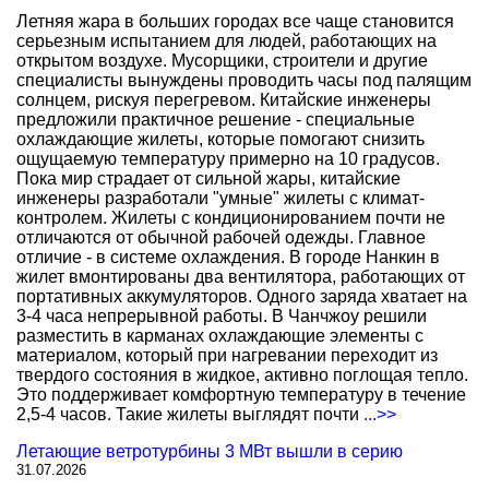
Летняя жара в больших городах все чаще становится
серьезным испытанием для людей, работающих на
открытом воздухе. Мусорщики, строители и другие
специалисты вынуждены проводить часы под палящим
солнцем, рискуя перегревом. Китайские инженеры
предложили практичное решение - специальные
охлаждающие жилеты, которые помогают снизить
ощущаемую температуру примерно на 10 градусов.
Пока мир страдает от сильной жары, китайские
инженеры разработали "умные" жилеты с климат-
контролем. Жилеты с кондиционированием почти не
отличаются от обычной рабочей одежды. Главное
отличие - в системе охлаждения. В городе Нанкин в
жилет вмонтированы два вентилятора, работающих от
портативных аккумуляторов. Одного заряда хватает на
3-4 часа непрерывной работы. В Чанчжоу решили
разместить в карманах охлаждающие элементы с
материалом, который при нагревании переходит из
твердого состояния в жидкое, активно поглощая тепло.
Это поддерживает комфортную температуру в течение
2,5-4 часов. Такие жилеты выглядят почти
...>>
Летающие ветротурбины 3 МВт вышли в серию
31.07.2026