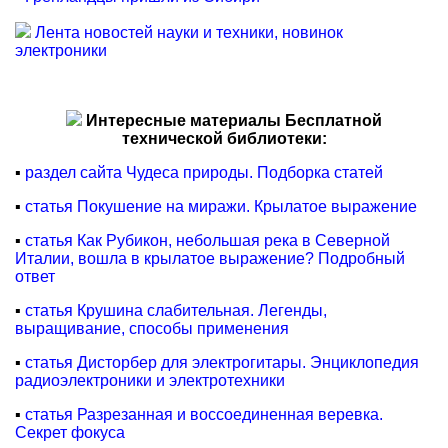
Лента новостей науки и техники, новинок
электроники
Интересные материалы Бесплатной
технической библиотеки:
▪
раздел сайта Чудеса природы. Подборка статей
▪
статья Покушение на миражи. Крылатое выражение
▪
статья Как Рубикон, небольшая река в Северной
Италии, вошла в крылатое выражение? Подробный
ответ
▪
статья Крушина слабительная. Легенды,
выращивание, способы применения
▪
статья Дисторбер для электрогитары. Энциклопедия
радиоэлектроники и электротехники
▪
статья Разрезанная и воссоединенная веревка.
Секрет фокуса