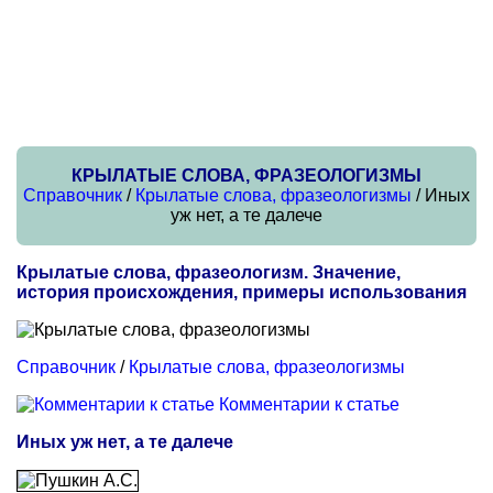
КРЫЛАТЫЕ СЛОВА, ФРАЗЕОЛОГИЗМЫ
Справочник
/
Крылатые слова, фразеологизмы
/ Иных
уж нет, а те далече
Крылатые слова, фразеологизм. Значение,
история происхождения, примеры использования
Справочник
/
Крылатые слова, фразеологизмы
Комментарии к статье
Иных уж нет, а те далече