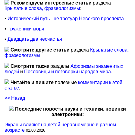
Рекомендуем интересные статьи
раздела
Крылатые слова, фразеологизмы
:
▪
Исторический путь - не тротуар Невского проспекта
▪
Труженики моря
▪
Двадцать два несчастья
Смотрите другие статьи
раздела
Крылатые слова,
фразеологизмы
.
Смотрите также
разделы
Афоризмы знаменитых
людей
и
Пословицы и поговорки народов мира
.
Читайте и пишите
полезные
комментарии к этой
статье
.
<< Назад
Последние новости науки и техники, новинки
электроники:
Экраны влияют на детей неравномерно в разном
возрасте
01.08.2026