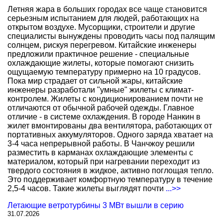
Летняя жара в больших городах все чаще становится
серьезным испытанием для людей, работающих на
открытом воздухе. Мусорщики, строители и другие
специалисты вынуждены проводить часы под палящим
солнцем, рискуя перегревом. Китайские инженеры
предложили практичное решение - специальные
охлаждающие жилеты, которые помогают снизить
ощущаемую температуру примерно на 10 градусов.
Пока мир страдает от сильной жары, китайские
инженеры разработали "умные" жилеты с климат-
контролем. Жилеты с кондиционированием почти не
отличаются от обычной рабочей одежды. Главное
отличие - в системе охлаждения. В городе Нанкин в
жилет вмонтированы два вентилятора, работающих от
портативных аккумуляторов. Одного заряда хватает на
3-4 часа непрерывной работы. В Чанчжоу решили
разместить в карманах охлаждающие элементы с
материалом, который при нагревании переходит из
твердого состояния в жидкое, активно поглощая тепло.
Это поддерживает комфортную температуру в течение
2,5-4 часов. Такие жилеты выглядят почти
...>>
Летающие ветротурбины 3 МВт вышли в серию
31.07.2026