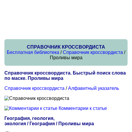
СПРАВОЧНИК КРОССВОРДИСТА
Бесплатная библиотека
/
Справочник кроссвордиста
/
Проливы мира
Справочник кроссвордиста. Быстрый поиск слова
по маске. Проливы мира
Справочник кроссвордиста
/
Алфавитный указатель
Комментарии к статье
География, геология,
экология / География / Проливы мира