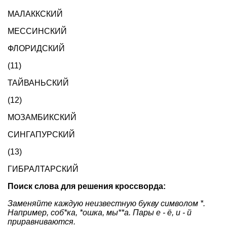
МАЛАККСКИЙ
МЕССИНСКИЙ
ФЛОРИДСКИЙ
(11)
ТАЙВАНЬСКИЙ
(12)
МОЗАМБИКСКИЙ
СИНГАПУРСКИЙ
(13)
ГИБРАЛТАРСКИЙ
Поиск слова для решения кроссворда:
Заменяйте каждую неизвестную букву символом *.
Например, соб*ка, *ошка, мы**а. Пары е - ё, и - й
приравниваются.