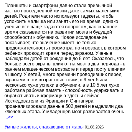
Планшеты и смартфоны давно стали привычной
частью повседневной жизни даже самых маленьких
детей. Родители часто используют гаджеты, чтобы
успокоить малыша или занять его на время, однако
ученые все чаще задаются вопросом, как экранное
время сказывается на развитии мозга и будущей
способности к обучению. Новое исследование
показывает, что значение имеет не только
продолжительность просмотра, но и возраст, в котором
ребенок проводит время перед экраном. Ученые
наблюдали детей от рождения до 8 лет. Оказалось, что
больше всего экраны влияют на мозг в два периода - в
раннем младенческом возрасте и перед поступлением
в школу. У детей, много времени проводивших перед
экранами в эти возрастные точки, в 9 лет были
несколько хуже успехи в обучении, а в 10,5 лет хуже
работала рабочая память - способность удерживать и
обрабатывать информацию здесь и сейчас.
Исследователи из Франции и Сингапура
проанализировали данные 502 детей и выделили два
ключевых этапа. У младенцев мозг развивается очень
...>>
Умные жилеты, спасающие от жары
01.08.2026