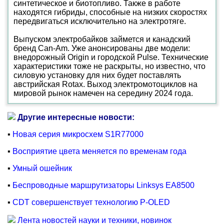
синтетическое и биотопливо. Также в работе
находятся гибриды, способные на низких скоростях
передвигаться исключительно на электротяге.
Выпуском электробайков займется и канадский
бренд Can-Am. Уже анонсированы две модели:
внедорожный Origin и городской Pulse. Технические
характеристики тоже не раскрыты, но известно, что
силовую установку для них будет поставлять
австрийская Rotax. Выход электромотоциклов на
мировой рынок намечен на середину 2024 года.
Другие интересные новости:
▪
Новая серия микросхем S1R77000
▪
Восприятие цвета меняется по временам года
▪
Умный ошейник
▪
Беспроводные маршрутизаторы Linksys EA8500
▪
CDT совершенствует технологию P-OLED
Лента новостей науки и техники, новинок