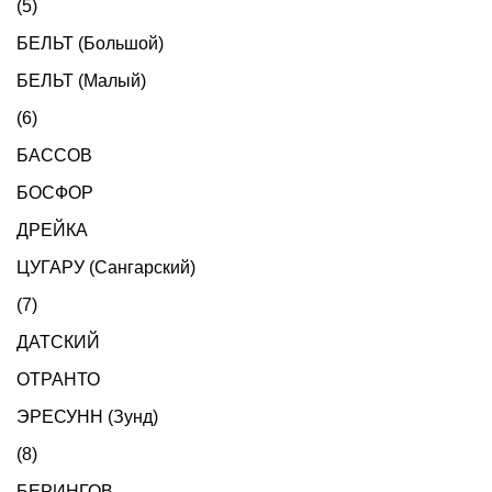
(5)
БЕЛЬТ (Большой)
БЕЛЬТ (Малый)
(6)
БАССОВ
БОСФОР
ДРЕЙКА
ЦУГАРУ (Сангарский)
(7)
ДАТСКИЙ
ОТРАНТО
ЭРЕСУНН (Зунд)
(8)
БЕРИНГОВ