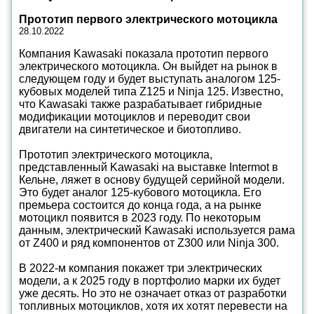
Прототип первого электрического мотоцикла
28.10.2022
Компания Kawasaki показала прототип первого
электрического мотоцикла. Он выйдет на рынок в
следующем году и будет выступать аналогом 125-
кубовых моделей типа Z125 и Ninja 125. Известно,
что Kawasaki также разрабатывает гибридные
модификации мотоциклов и переводит свои
двигатели на синтетическое и биотопливо.
Прототип электрического мотоцикла,
представленный Kawasaki на выставке Intermot в
Кельне, ляжет в основу будущей серийной модели.
Это будет аналог 125-кубового мотоцикла. Его
премьера состоится до конца года, а на рынке
мотоцикл появится в 2023 году. По некоторым
данным, электрический Kawasaki используется рама
от Z400 и ряд компонентов от Z300 или Ninja 300.
В 2022-м компания покажет три электрических
модели, а к 2025 году в портфолио марки их будет
уже десять. Но это не означает отказ от разработки
топливных мотоциклов, хотя их хотят перевести на