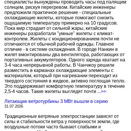
специалисты вынуждены проводить часы под палящим
солнцем, рискуя перегревом. Китайские инженеры
предложили практичное решение - специальные
охлаждающие жилеты, которые помогают снизить
ощущаемую температуру примерно на 10 градусов.
Пока мир страдает от сильной жары, китайские
инженеры разработали "умные" жилеты с климат-
контролем. Жилеты с кондиционированием почти не
отличаются от обычной рабочей одежды. Главное
отличие - в системе охлаждения. В городе Нанкин в
жилет вмонтированы два вентилятора, работающих от
портативных аккумуляторов. Одного заряда хватает на
3-4 часа непрерывной работы. В Чанчжоу решили
разместить в карманах охлаждающие элементы с
материалом, который при нагревании переходит из
твердого состояния в жидкое, активно поглощая тепло.
Это поддерживает комфортную температуру в течение
2,5-4 часов. Такие жилеты выглядят почти
...>>
Летающие ветротурбины 3 МВт вышли в серию
31.07.2026
Традиционные ветряные электростанции зависят от
силы и стабильности ветра у поверхности земли, где
воздушные потоки часто бывают слабыми и