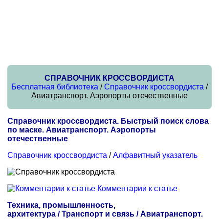
СПРАВОЧНИК КРОССВОРДИСТА
Бесплатная библиотека
/
Справочник кроссвордиста
/
Авиатранспорт. Аэропорты отечественные
Справочник кроссвордиста. Быстрый поиск слова
по маске. Авиатранспорт. Аэропорты
отечественные
Справочник кроссвордиста
/
Алфавитный указатель
Комментарии к статье
Техника, промышленность,
архитектура / Транспорт и связь / Авиатранспорт.