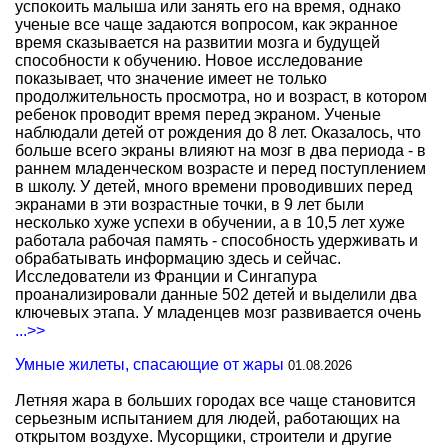
успокоить малыша или занять его на время, однако
ученые все чаще задаются вопросом, как экранное
время сказывается на развитии мозга и будущей
способности к обучению. Новое исследование
показывает, что значение имеет не только
продолжительность просмотра, но и возраст, в котором
ребенок проводит время перед экраном. Ученые
наблюдали детей от рождения до 8 лет. Оказалось, что
больше всего экраны влияют на мозг в два периода - в
раннем младенческом возрасте и перед поступлением
в школу. У детей, много времени проводивших перед
экранами в эти возрастные точки, в 9 лет были
несколько хуже успехи в обучении, а в 10,5 лет хуже
работала рабочая память - способность удерживать и
обрабатывать информацию здесь и сейчас.
Исследователи из Франции и Сингапура
проанализировали данные 502 детей и выделили два
ключевых этапа. У младенцев мозг развивается очень
...>>
Умные жилеты, спасающие от жары
01.08.2026
Летняя жара в больших городах все чаще становится
серьезным испытанием для людей, работающих на
открытом воздухе. Мусорщики, строители и другие