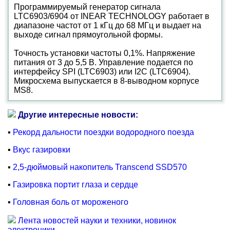
Программируемый генератор сигнала
LTC6903/6904 от INEAR TECHNOLOGY работает в
диапазоне частот от 1 кГц до 68 МГц и выдает на
выходе сигнал прямоугольной формы.
Точность установки частоты 0,1%. Напряжение
питания от 3 до 5,5 В. Управление подается по
интерфейсу SPI (LTC6903) или I2C (LTC6904).
Микросхема выпускается в 8-выводном корпусе
MS8.
Другие интересные новости:
▪
Рекорд дальности поездки водородного поезда
▪
Вкус газировки
▪
2,5-дюймовый накопитель Transcend SSD570
▪
Газировка портит глаза и сердце
▪
Головная боль от мороженого
Лента новостей науки и техники, новинок
электроники