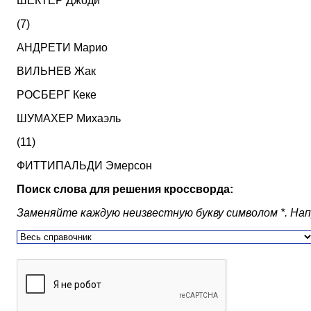
ШЕКТЕР Джоди
(7)
АНДРЕТИ Марио
ВИЛЬНЕВ Жак
РОСБЕРГ Кеке
ШУМАХЕР Михаэль
(11)
ФИТТИПАЛЬДИ Эмерсон
Поиск слова для решения кроссворда:
Заменяйте каждую неизвестную букву символом *. Наприм