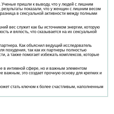
 Ученые пришли к выводу, что у людей с лишним
 результаты показали, что у женщин с лишним весом
 разница в сексуальной активности между полными
шний вес служит как бы источником энергии, которую
сть и вялость, что сказывается на их сексуальной
партнера. Как объяснил ведущий исследователь
я похудения, так как их партнеры полностью
ти, а также помогает избежать комплексов, которые
ие в интимной сфере, но и важным элементом
е важным, это создает прочную основу для крепких и
 может стать ключом к более счастливым, наполненным