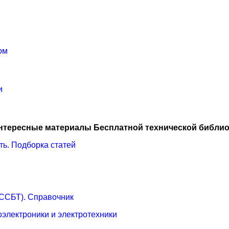
ом
и
нтересные материалы Бесплатной технической библио
ть. Подборка статей
 ССБТ). Справочник
оэлектроники и электротехники