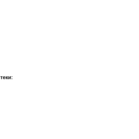
теки: