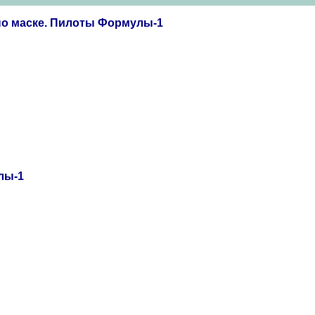
по маске. Пилоты Формулы-1
лы-1