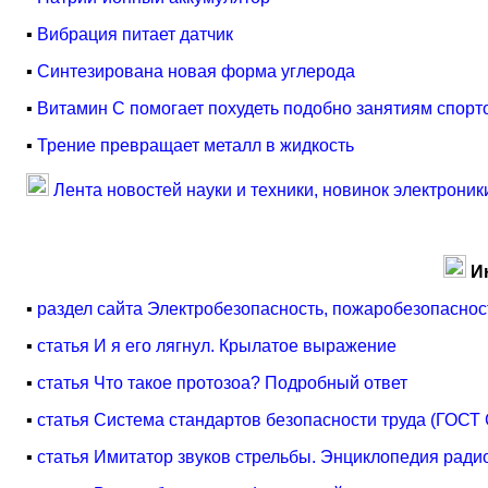
▪
Вибрация питает датчик
▪
Синтезирована новая форма углерода
▪
Витамин C помогает похудеть подобно занятиям спорт
▪
Трение превращает металл в жидкость
Лента новостей науки и техники, новинок электроник
И
▪
раздел сайта Электробезопасность, пожаробезопаснос
▪
статья И я его лягнул. Крылатое выражение
▪
статья Что такое протозоа? Подробный ответ
▪
статья Система стандартов безопасности труда (ГОСТ
▪
статья Имитатор звуков стрельбы. Энциклопедия ради