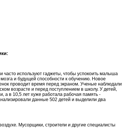
ики:
и часто используют гаджеты, чтобы успокоить малыша
 мозга и будущей способности к обучению. Новое
ебенок проводит время перед экраном. Ученые наблюдали
ском возрасте и перед поступлением в школу. У детей,
, а в 10,5 лет хуже работала рабочая память -
анализировали данные 502 детей и выделили два
оздухе. Мусорщики, строители и другие специалисты