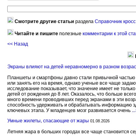
Смотрите другие статьи
раздела
Справочник кросс
Читайте и пишите
полезные
комментарии к этой ста
<< Назад
Экраны влияют на детей неравномерно в разном возра
Планшеты и смартфоны давно стали привычной частью 
или занять его на время, однако ученые все чаще задаю
исследование показывает, что значение имеет не тольк
детей от рождения до 8 лет. Оказалось, что больше всег
много времени проводивших перед экранами в эти возрас
способность удерживать и обрабатывать информацию зд
ключевых этапа. У младенцев мозг развивается очень
..
Умные жилеты, спасающие от жары
01.08.2026
Летняя жара в больших городах все чаще становится с