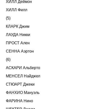
ХИЛЛ Деймон
ХИЛЛ Филл
(5)
КЛАРК Джим
ЛАУДА Никки
ПРОСТ Ален
СЕННА Аэртон
(6)
АСКАРИ Альберто
МЕНСЕЛ Найджел
СТЮАРТ Джеки
ФАНХИО Мануэль
ФАРИНА Нино