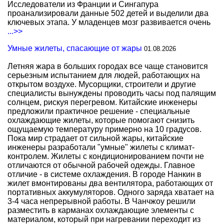
Исследователи из Франции и Сингапура
проанализировали данные 502 детей и выделили два
ключевых этапа. У младенцев мозг развивается очень
...>>
Умные жилеты, спасающие от жары
01.08.2026
Летняя жара в больших городах все чаще становится
серьезным испытанием для людей, работающих на
открытом воздухе. Мусорщики, строители и другие
специалисты вынуждены проводить часы под палящим
солнцем, рискуя перегревом. Китайские инженеры
предложили практичное решение - специальные
охлаждающие жилеты, которые помогают снизить
ощущаемую температуру примерно на 10 градусов.
Пока мир страдает от сильной жары, китайские
инженеры разработали "умные" жилеты с климат-
контролем. Жилеты с кондиционированием почти не
отличаются от обычной рабочей одежды. Главное
отличие - в системе охлаждения. В городе Нанкин в
жилет вмонтированы два вентилятора, работающих от
портативных аккумуляторов. Одного заряда хватает на
3-4 часа непрерывной работы. В Чанчжоу решили
разместить в карманах охлаждающие элементы с
материалом, который при нагревании переходит из