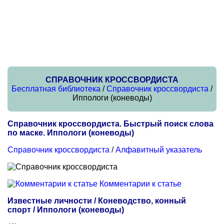
СПРАВОЧНИК КРОССВОРДИСТА
Бесплатная библиотека
/
Справочник кроссвордиста
/
Иппологи (коневоды)
Справочник кроссвордиста. Быстрый поиск слова
по маске. Иппологи (коневоды)
Справочник кроссвордиста
/
Алфавитный указатель
Комментарии к статье
Известные личности / Коневодство, конный
спорт / Иппологи (коневоды)