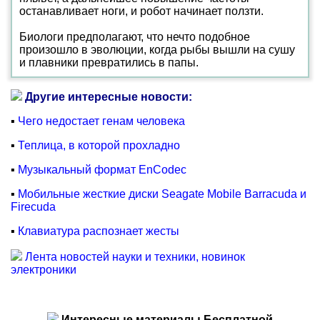
останавливает ноги, и робот начинает ползти.
Биологи предполагают, что нечто подобное
произошло в эволюции, когда рыбы вышли на сушу
и плавники превратились в папы.
Другие интересные новости:
▪
Чего недостает генам человека
▪
Теплица, в которой прохладно
▪
Музыкальный формат EnCodec
▪
Мобильные жесткие диски Seagate Mobile Barracuda и
Firecuda
▪
Клавиатура распознает жесты
Лента новостей науки и техники, новинок
электроники
Интересные материалы Бесплатной