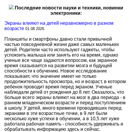
Последние новости науки и техники, новинки
электроники:
Экраны влияют на детей неравномерно в разном
возрасте
01.08.2026
Планшеты и смартфоны давно стали привычной
частью повседневной жизни даже самых маленьких
детей. Родители часто используют гаджеты, чтобы
успокоить малыша или занять его на время, однако
ученые все чаще задаются вопросом, как экранное
время сказывается на развитии мозга и будущей
способности к обучению. Новое исследование
показывает, что значение имеет не только
продолжительность просмотра, но и возраст, в котором
ребенок проводит время перед экраном. Ученые
наблюдали детей от рождения до 8 лет. Оказалось, что
больше всего экраны влияют на мозг в два периода - в
раннем младенческом возрасте и перед поступлением
в школу. У детей, много времени проводивших перед
экранами в эти возрастные точки, в 9 лет были
несколько хуже успехи в обучении, а в 10,5 лет хуже
работала рабочая память - способность удерживать и
обрабатывать информацию здесь и сейчас.