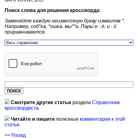
Поиск слова для решения кроссворда:
Заменяйте каждую неизвестную букву символом *.
Например, соб*ка, *ошка, мы**а. Пары е - ё, и - й
приравниваются.
Смотрите другие статьи
раздела
Справочник
кроссвордиста
.
Читайте и пишите
полезные
комментарии к этой
статье
.
<< Назад