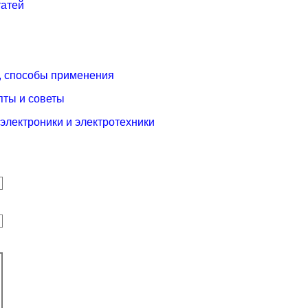
татей
, способы применения
пты и советы
электроники и электротехники