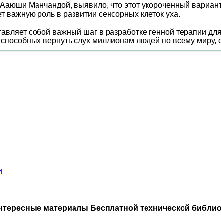
Ааюши Манчандой, выявило, что этот укороченный вариант
т важную роль в развитии сенсорных клеток уха.
авляет собой важный шаг в разработке генной терапии дл
, способных вернуть слух миллионам людей по всему миру, 
и
нтересные материалы Бесплатной технической библио