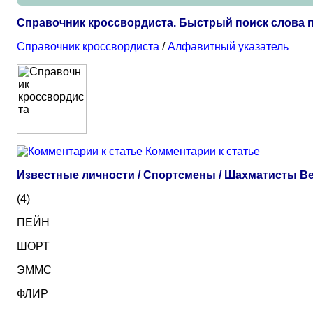
Справочник кроссвордиста. Быстрый поиск слова 
Справочник кроссвордиста
/
Алфавитный указатель
Комментарии к статье
Известные личности / Спортсмены / Шахматисты В
(4)
ПЕЙН
ШОРТ
ЭММС
ФЛИР