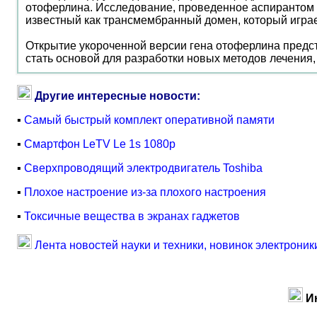
отоферлина. Исследование, проведенное аспирантом 
известный как трансмембранный домен, который играе
Открытие укороченной версии гена отоферлина предст
стать основой для разработки новых методов лечения
Другие интересные новости:
▪
Самый быстрый комплект оперативной памяти
▪
Смартфон LeTV Le 1s 1080р
▪
Сверхпроводящий электродвигатель Toshiba
▪
Плохое настроение из-за плохого настроения
▪
Токсичные вещества в экранах гаджетов
Лента новостей науки и техники, новинок электроник
И