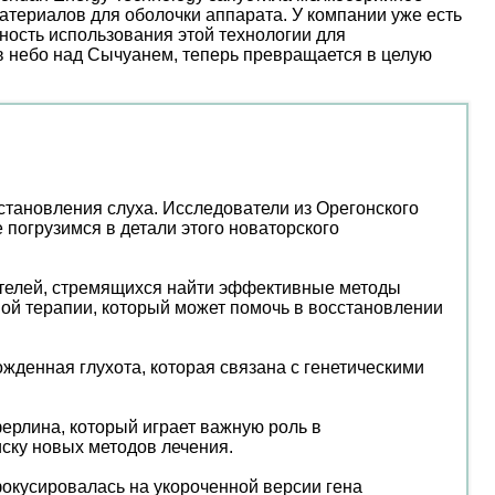
атериалов для оболочки аппарата. У компании уже есть
ость использования этой технологии для
 в небо над Сычуанем, теперь превращается в целую
сстановления слуха. Исследователи из Орегонского
 погрузимся в детали этого новаторского
ателей, стремящихся найти эффективные методы
ной терапии, который может помочь в восстановлении
жденная глухота, которая связана с генетическими
ферлина, который играет важную роль в
иску новых методов лечения.
окусировалась на укороченной версии гена