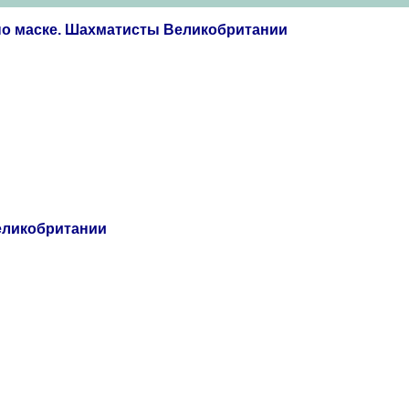
по маске. Шахматисты Великобритании
еликобритании