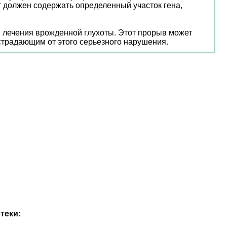
 должен содержать определенный участок гена,
я лечения врожденной глухоты. Этот прорыв может
страдающим от этого серьезного нарушения.
теки: