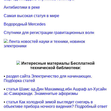
Антибиотики в реке
Самая высокая статуя в мире
Водородный Mercedes
Спутники для регистрации гравитационных волн
Лента новостей науки и техники, новинок
электроники
Интересные материалы Бесплатной
технической библиотеки:
▪
раздел сайта Электричество для начинающих.
Подборка статей
▪
статья Шамс ад-Дин Махаммад ибн Ашраф ал-Хусайн
ас-Самарканди. Знаменитые афоризмы
▪
статья Как холодной зимой выглядит снегирь в
объективе прибора ночного видения? Подробный ответ