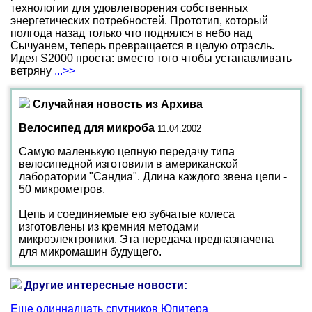
технологии для удовлетворения собственных
энергетических потребностей. Прототип, который
полгода назад только что поднялся в небо над
Сычуанем, теперь превращается в целую отрасль.
Идея S2000 проста: вместо того чтобы устанавливать
ветряну
...>>
Случайная новость из Архива
Велосипед для микроба
11.04.2002
Самую маленькую цепную передачу типа
велосипедной изготовили в американской
лаборатории "Сандиа". Длина каждого звена цепи -
50 микрометров.
Цепь и соединяемые ею зубчатые колеса
изготовлены из кремния методами
микроэлектроники. Эта передача предназначена
для микромашин будущего.
Другие интересные новости:
Еще одиннадцать спутников Юпитера