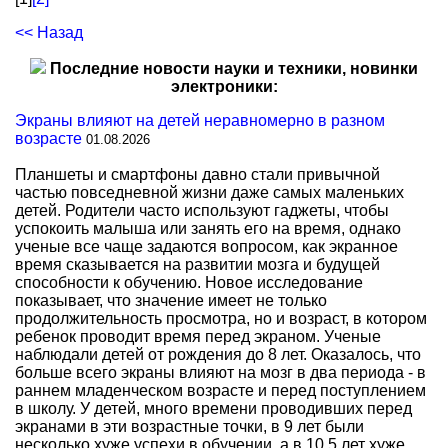
<< Назад
Последние новости науки и техники, новинки
электроники:
Экраны влияют на детей неравномерно в разном
возрасте
01.08.2026
Планшеты и смартфоны давно стали привычной
частью повседневной жизни даже самых маленьких
детей. Родители часто используют гаджеты, чтобы
успокоить малыша или занять его на время, однако
ученые все чаще задаются вопросом, как экранное
время сказывается на развитии мозга и будущей
способности к обучению. Новое исследование
показывает, что значение имеет не только
продолжительность просмотра, но и возраст, в котором
ребенок проводит время перед экраном. Ученые
наблюдали детей от рождения до 8 лет. Оказалось, что
больше всего экраны влияют на мозг в два периода - в
раннем младенческом возрасте и перед поступлением
в школу. У детей, много времени проводивших перед
экранами в эти возрастные точки, в 9 лет были
несколько хуже успехи в обучении, а в 10,5 лет хуже