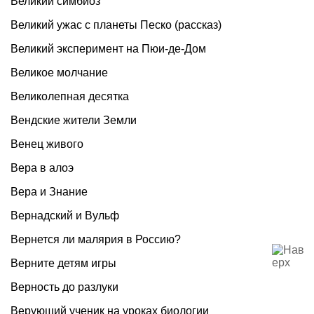
Великий симбиоз
Великий ужас с планеты Песко (рассказ)
Великий эксперимент на Пюи-де-Дом
Великое молчание
Великолепная десятка
Вендские жители Земли
Венец живого
Вера в алоэ
Вера и Знание
Вернадский и Вульф
Вернется ли малярия в Россию?
Верните детям игры
Верность до разлуки
Верующий ученик на уроках биологии