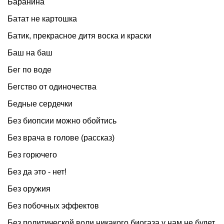
Баранина
Батат не картошка
Батик, прекрасное дитя воска и краски
Баш на баш
Бег по воде
Бегство от одиночества
Бедные сердечки
Без биопсии можно обойтись
Без врача в голове (рассказ)
Без горючего
Без да это - нет!
Без оружия
Без побочных эффектов
Без политической воли никакого биогаза у нам не будет