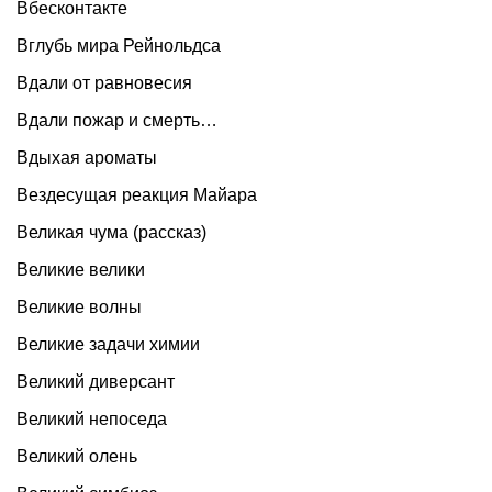
Вбесконтакте
Вглубь мира Рейнольдса
Вдали от равновесия
Вдали пожар и смерть…
Вдыхая ароматы
Вездесущая реакция Майара
Великая чума (рассказ)
Великие велики
Великие волны
Великие задачи химии
Великий диверсант
Великий непоседа
Великий олень