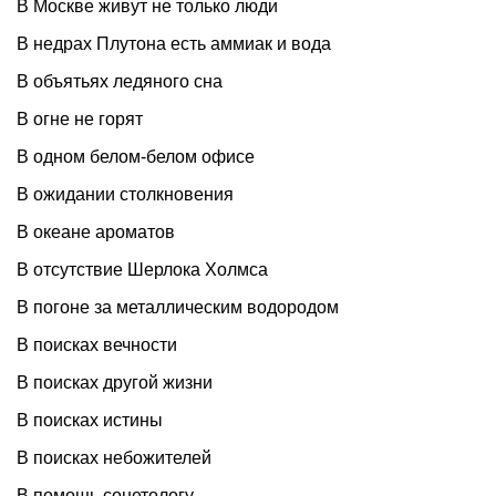
В Москве живут не только люди
В недрах Плутона есть аммиак и вода
В объятьях ледяного сна
В огне не горят
В одном белом-белом офисе
В ожидании столкновения
В океане ароматов
В отсутствие Шерлока Холмса
В погоне за металлическим водородом
В поисках вечности
В поисках другой жизни
В поисках истины
В поисках небожителей
В помощь сонетологу