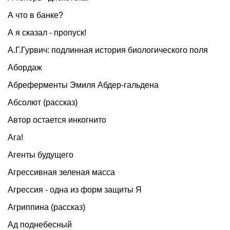
А что в банке?
А я сказал - пропуск!
А.Г.Гурвич: подлинная история биологического поля
Абордаж
Абреферменты Эмиля Абдер-гальдена
Абсолют (рассказ)
Автор остается инкогнито
Ага!
Агенты будущего
Агрессивная зеленая масса
Агрессия - одна из форм защиты Я
Агриппина (рассказ)
Ад поднебесный