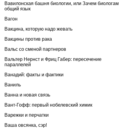
Вавилонская башня биологии, или Зачем биологам
общий язык
Вагон
Вакцина, которую надо жевать
Вакцины против рака
Вальс со сменой партнеров
Вальтер Нернст и Фриц Габер: пересечение
параллелей
Ванадий: факты и фактики
Ваниль
Ванна и новая связь
Вант-Гофф: первый нобелевский химик
Варежки и перчатки
Ваша овсянка, сэр!