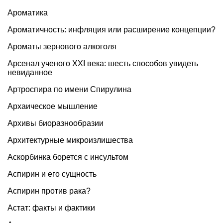
Ароматика
Ароматичность: инфляция или расширение концепции?
Ароматы зернового алкоголя
Арсенал ученого XXI века: шесть способов увидеть
невиданное
Артроспира по имени Спирулина
Архаическое мышление
Архивы биоразнообразии
Архитектурные микроизлишества
Аскорбинка борется с инсультом
Аспирин и его сущность
Аспирин против рака?
Астат: факты и фактики