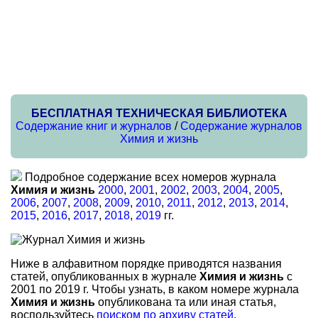
БЕСПЛАТНАЯ ТЕХНИЧЕСКАЯ БИБЛИОТЕКА
Содержание книг и журналов
/
Содержание журналов
Химия и жизнь
Подробное содержание всех номеров журнала
Химия и жизнь
2000
,
2001
,
2002
,
2003
,
2004
,
2005
,
2006
,
2007
,
2008
,
2009
,
2010
,
2011
,
2012
,
2013
,
2014
,
2015
,
2016
,
2017
,
2018
,
2019
гг.
Ниже в алфавитном порядке приводятся названия
статей, опубликованных в журнале
Химия и жизнь
с
2001 по 2019 г. Чтобы узнать, в каком номере журнала
Химия и жизнь
опубликована та или иная статья,
воспользуйтесь
поиском по архиву статей
.