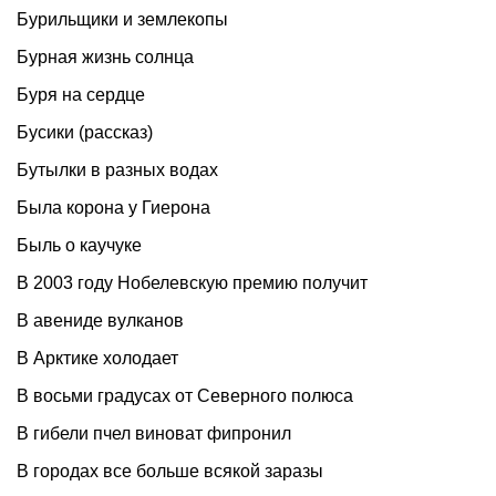
Бурильщики и землекопы
Бурная жизнь солнца
Буря на сердце
Бусики (рассказ)
Бутылки в разных водах
Была корона у Гиерона
Быль о каучуке
В 2003 году Нобелевскую премию получит
В авениде вулканов
В Арктике холодает
В восьми градусах от Северного полюса
В гибели пчел виноват фипронил
В городах все больше всякой заразы