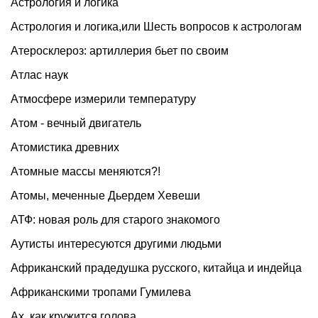
Астрология и логика
Астрология и логика,или Шесть вопросов к астрологам
Атеросклероз: артиллерия бьет по своим
Атлас наук
Атмосфере измерили температуру
Атом - вечный двигатель
Атомистика древних
Атомные массы меняются?!
Атомы, меченные Дьердем Хевеши
АТФ: новая роль для старого знакомого
Аутисты интересуются другими людьми
Африканский прадедушка русского, китайца и индейца
Африканскими тропами Гумилева
Ах, как кружится голова