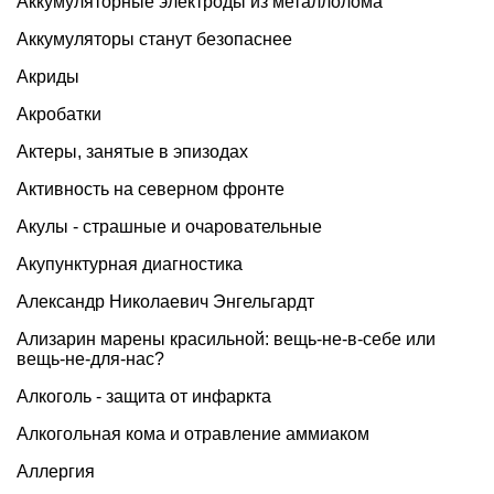
Аккумуляторные электроды из металлолома
Аккумуляторы станут безопаснее
Акриды
Акробатки
Актеры, занятые в эпизодах
Активность на северном фронте
Акулы - страшные и очаровательные
Акупунктурная диагностика
Александр Николаевич Энгельгардт
Ализарин марены красильной: вещь-не-в-себе или
вещь-не-для-нас?
Алкоголь - защита от инфаркта
Алкогольная кома и отравление аммиаком
Аллергия