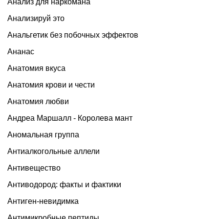
Анализ для наркомана
Анализируй это
Анальгетик без побочных эффектов
Ананас
Анатомия вкуса
Анатомия крови и чести
Анатомия любви
Андреа Маршалл - Королева мант
Аномальная группа
Антиалкогольные аллели
Антивещество
Антиводород: факты и фактики
Антиген-невидимка
Антимикробные пептиды