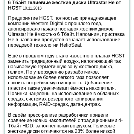
6-Тбайт гелиевые жесткие диски Ultrastar He от
HGST
10.11.2013
Предприятие HGST, полностью принадлежащее
компании Western Digital с прошлого года,
анонсировало начало поставок жестких дисков
Ultrastar He ёмкостью 6 Тбайт. Напомним, приставка
He в названии продуктов означает использование
передовой технологии HelioSeal.
Ещё в прошлом году стало известно о планах HGST
заменить традиционный воздух, наполняющий так
называемую герметичную зону жесткого диска,
гелием. По утверждению разработчиков,
использование более легкого газа позволяет
снизить потребляемую мощность. Добавление
пластин также увеличивает ёмкость накопителя.
Новинки нацелены на использование в облачных
средах, системах резервного копирования
информации, RAID-средах, дата-центрах.
В своём пресс-релизе разработчики привели
сравнение новых накопителей с традиционными 4-
Тбайт HDD, заполненными воздухом. Гелиевые
жесткие диски отличаются на 23% более низкой