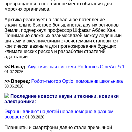
превращается в постоянное место обитания для
морских организмов.
Арктика реагирует на глобальное потепление
значительно быстрее большинства других регионов
Земли, подчеркнул профессор Шфакат Аббас Хан.
Понимание сложных взаимосвязей между ледяными
щитами и океаническими экосистемами становится
критически важным для прогнозирования будущих
климатических рисков и разработки стратегий
адаптации.
<< Назад:
Акустическая система Portronics CineArc 5.1
01.07.2026
>> Вперед:
Робот-тьютор Optio, помошник школьника
30.06.2026
Последние новости науки и техники, новинки
электроники:
Экраны влияют на детей неравномерно в разном
возрасте
01.08.2026
Планшеты и смартфоны давно стали привычной