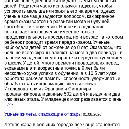
частью повседневной жизни даже самых маленьких
детей. Родители часто используют гаджеты, чтобы
успокоить малыша или занять его на время, однако
ученые все чаще задаются вопросом, как экранное
время сказывается на развитии мозга и будущей
способности к обучению. Новое исследование
показывает, что значение имеет не только
продолжительность просмотра, но и возраст, в котором
ребенок проводит время перед экраном. Ученые
наблюдали детей от рождения до 8 лет. Оказалось, что
больше всего экраны влияют на мозг в два периода - в
раннем младенческом возрасте и перед поступлением
в школу. У детей, много времени проводивших перед
экранами в эти возрастные точки, в 9 лет были
несколько хуже успехи в обучении, а в 10,5 лет хуже
работала рабочая память - способность удерживать и
обрабатывать информацию здесь и сейчас.
Исследователи из Франции и Сингапура
проанализировали данные 502 детей и выделили два
ключевых этапа. У младенцев мозг развивается очень
...>>
Умные жилеты, спасающие от жары
01.08.2026
Летняя жара в больших городах все чаще становится