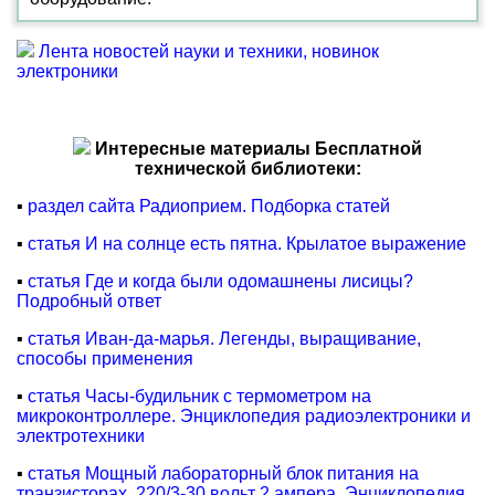
Лента новостей науки и техники, новинок
электроники
Интересные материалы Бесплатной
технической библиотеки:
▪
раздел сайта Радиоприем. Подборка статей
▪
статья И на солнце есть пятна. Крылатое выражение
▪
статья Где и когда были одомашнены лисицы?
Подробный ответ
▪
статья Иван-да-марья. Легенды, выращивание,
способы применения
▪
статья Часы-будильник с термометром на
микроконтроллере. Энциклопедия радиоэлектроники и
электротехники
▪
статья Мощный лабораторный блок питания на
транзисторах, 220/3-30 вольт 2 ампера. Энциклопедия