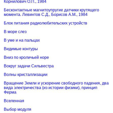
Корнилович О.П., 1984
Бесконтактные магнитоупругие датчики крутящего
момента. Левинтов С.Д., Борисов А.М., 1984
Блок питания радиолюбительских устройств
В море слез
В уме и на пальцах
Видимые контуры
Вниз по кроличьей норе
Вокруг задачи Сильвестра
Волны кристаллизации
Вращение Земли и ускорение свободного падения, два
вида электричества (из истории физики), принцип
Ферма
Вселенная
Выбор модуля