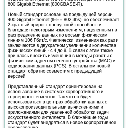
800 Gigabit Ethernet (800GBASE-R).
Новый стандарт основан на предыдущей версии
400 Gigabit Ethernet (IEEE 802.3bs), но обеспечивает
2-кратный прирост пропускной способности
благодаря некоторым изменениям, нацеленным на
распределение данных по восьми физическим
линиям 106 Гбит/с. Фактически, изменения как раз и
заключаются в двукратном увеличении количества
физических линий - с 4 до 8. В связи с этим также
пришлось вносить изменения в методы работы с
физическим адресом сетевого устройства (MAC) и
кодирования данных (PCS). В остальном новый
стандарт обратно совместим с предыдущей
версией.
Представленный стандарт ориентирован на
использование в системах корпоративного и
серверного сегментов. Так что он будет
использоваться в центрах обработки данных с
высокопроизводительными вычислениями и
приложениями для удаленной обработки задач
искусственного интеллекта. В ближайшие годы
стандарт будет внедряться в новое корпоративное
оборудование.