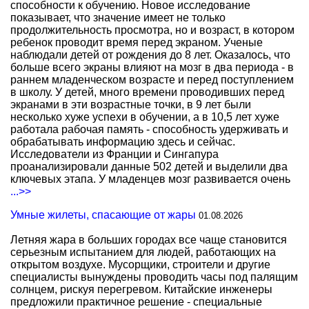
способности к обучению. Новое исследование
показывает, что значение имеет не только
продолжительность просмотра, но и возраст, в котором
ребенок проводит время перед экраном. Ученые
наблюдали детей от рождения до 8 лет. Оказалось, что
больше всего экраны влияют на мозг в два периода - в
раннем младенческом возрасте и перед поступлением
в школу. У детей, много времени проводивших перед
экранами в эти возрастные точки, в 9 лет были
несколько хуже успехи в обучении, а в 10,5 лет хуже
работала рабочая память - способность удерживать и
обрабатывать информацию здесь и сейчас.
Исследователи из Франции и Сингапура
проанализировали данные 502 детей и выделили два
ключевых этапа. У младенцев мозг развивается очень
...>>
Умные жилеты, спасающие от жары
01.08.2026
Летняя жара в больших городах все чаще становится
серьезным испытанием для людей, работающих на
открытом воздухе. Мусорщики, строители и другие
специалисты вынуждены проводить часы под палящим
солнцем, рискуя перегревом. Китайские инженеры
предложили практичное решение - специальные