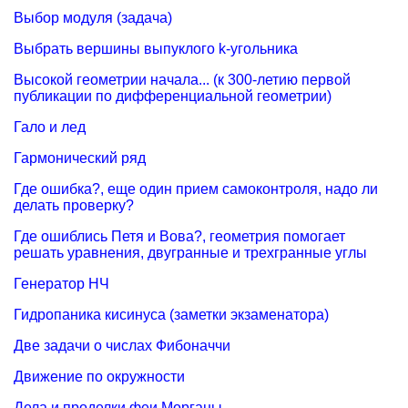
Выбор модуля (задача)
Выбрать вершины выпуклого k-угольника
Высокой геометрии начала... (к 300-летию первой
публикации по дифференциальной геометрии)
Гало и лед
Гармонический ряд
Где ошибка?, еще один прием самоконтроля, надо ли
делать проверку?
Где ошиблись Петя и Вова?, геометрия помогает
решать уравнения, двугранные и трехгранные углы
Генератор НЧ
Гидропаника кисинуса (заметки экзаменатора)
Две задачи о числах Фибоначчи
Движение по окружности
Дела и проделки феи Морганы