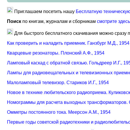
Приглашаем посетить нашу
Бесплатную техническую
Поиск
по книгам, журналам и сборникам
смотрите здесь
Для быстрого бесплатного скачивания можно сразу 
Как проверить и наладить приемник. Ганзбург М.Д., 1954
Кварцевые резонаторы. Плонский А.Ф., 1954
Ламповый каскад с обратной связью. Гольдреер И.Г., 19
Лампы для радиовещательных и телевизионных приемни
Малоламповый телевизор. Стариков И.Г., 1954
Новое в технике любительского радиоприема. Куликовск
Номограммы для расчета выходных трансформаторов. С
Омметры постоянного тока. Меерсон А.М., 1954
Первые годы советской радиотехники и радиолюбительс