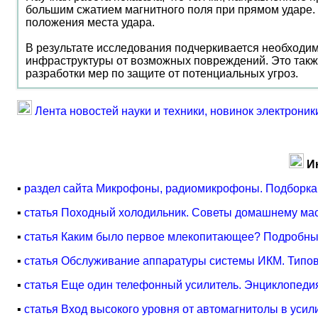
большим сжатием магнитного поля при прямом ударе. У
положения места удара.
В результате исследования подчеркивается необходи
инфраструктуры от возможных повреждений. Это такж
разработки мер по защите от потенциальных угроз.
Лента новостей науки и техники, новинок электроник
И
▪
раздел сайта Микрофоны, радиомикрофоны. Подборка
▪
статья Походный холодильник. Советы домашнему ма
▪
статья Каким было первое млекопитающее? Подробны
▪
статья Обслуживание аппаратуры системы ИКМ. Типов
▪
статья Еще один телефонный усилитель. Энциклопедия
▪
статья Вход высокого уровня от автомагнитолы в усил