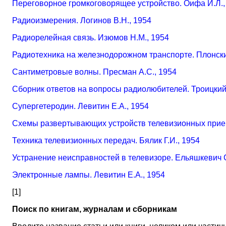
Переговорное громкоговорящее устройство. Оифа И.Л.,
Радиоизмерения. Логинов В.Н., 1954
Радиорелейная связь. Изюмов Н.М., 1954
Радиотехника на железнодорожном транспорте. Плонски
Сантиметровые волны. Пресман А.С., 1954
Сборник ответов на вопросы радиолюбителей. Троицкий 
Супергетеродин. Левитин Е.А., 1954
Схемы развертывающих устройств телевизионных прием
Техника телевизионных передач. Бялик Г.И., 1954
Устранение неисправностей в телевизоре. Ельяшкевич С
Электронные лампы. Левитин Е.А., 1954
[1]
Поиск по книгам, журналам и сборникам