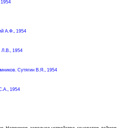
 1954
й А.Ф., 1954
Л.В., 1954
ников. Сутягин В.Я., 1954
.А., 1954