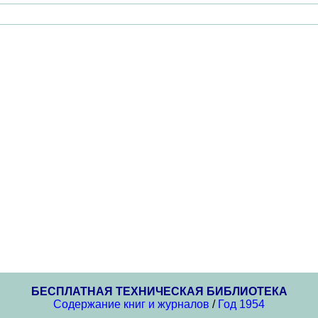
БЕСПЛАТНАЯ ТЕХНИЧЕСКАЯ БИБЛИОТЕКА
Содержание книг и журналов
/
Год 1954