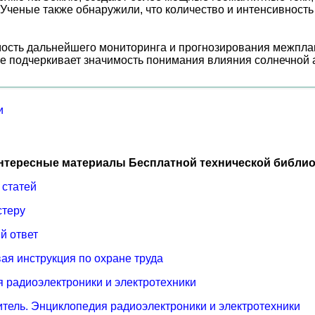
ченые также обнаружили, что количество и интенсивность 
мость дальнейшего мониторинга и прогнозирования межпла
е подчеркивает значимость понимания влияния солнечной 
и
нтересные материалы Бесплатной технической библио
 статей
стеру
й ответ
ая инструкция по охране труда
 радиоэлектроники и электротехники
итель. Энциклопедия радиоэлектроники и электротехники