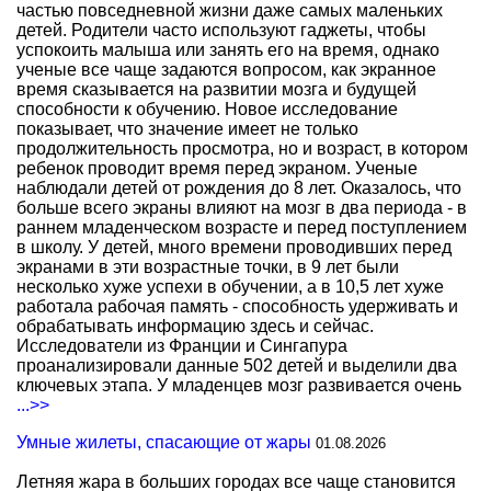
частью повседневной жизни даже самых маленьких
детей. Родители часто используют гаджеты, чтобы
успокоить малыша или занять его на время, однако
ученые все чаще задаются вопросом, как экранное
время сказывается на развитии мозга и будущей
способности к обучению. Новое исследование
показывает, что значение имеет не только
продолжительность просмотра, но и возраст, в котором
ребенок проводит время перед экраном. Ученые
наблюдали детей от рождения до 8 лет. Оказалось, что
больше всего экраны влияют на мозг в два периода - в
раннем младенческом возрасте и перед поступлением
в школу. У детей, много времени проводивших перед
экранами в эти возрастные точки, в 9 лет были
несколько хуже успехи в обучении, а в 10,5 лет хуже
работала рабочая память - способность удерживать и
обрабатывать информацию здесь и сейчас.
Исследователи из Франции и Сингапура
проанализировали данные 502 детей и выделили два
ключевых этапа. У младенцев мозг развивается очень
...>>
Умные жилеты, спасающие от жары
01.08.2026
Летняя жара в больших городах все чаще становится