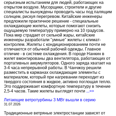
серьезным испытанием для людей, работающих на
открытом воздухе. Мусорщики, строители и другие
специалисты вынуждены проводить часы под палящим
солнцем, рискуя перегревом. Китайские инженеры
предложили практичное решение - специальные
охлаждающие жилеты, которые помогают снизить
ощущаемую температуру примерно на 10 градусов.
Пока мир страдает от сильной жары, китайские
инженеры разработали "умные" жилеты с климат-
контролем. Жилеты с кондиционированием почти не
отличаются от обычной рабочей одежды. Главное
отличие - в системе охлаждения. В городе Нанкин в
жилет вмонтированы два вентилятора, работающих от
портативных аккумуляторов. Одного заряда хватает на
3-4 часа непрерывной работы. В Чанчжоу решили
разместить в карманах охлаждающие элементы с
материалом, который при нагревании переходит из
твердого состояния в жидкое, активно поглощая тепло.
Это поддерживает комфортную температуру в течение
2,5-4 часов. Такие жилеты выглядят почти
...>>
Летающие ветротурбины 3 МВт вышли в серию
31.07.2026
Традиционные ветряные электростанции зависят от