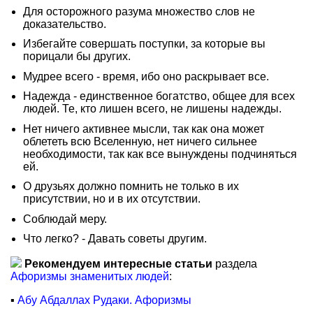
Для осторожного разума множество слов не
доказательство.
Избегайте совершать поступки, за которые вы
порицали бы других.
Мудрее всего - время, ибо оно раскрывает все.
Надежда - единственное богатство, общее для всех
людей. Те, кто лишен всего, не лишены надежды.
Нет ничего активнее мысли, так как она может
облететь всю Вселенную, нет ничего сильнее
необходимости, так как все вынуждены подчиняться
ей.
О друзьях должно помнить не только в их
присутствии, но и в их отсутствии.
Соблюдай меру.
Что легко? - Давать советы другим.
Рекомендуем интересные статьи
раздела
Афоризмы знаменитых людей
:
▪
Абу Абдаллах Рудаки. Афоризмы