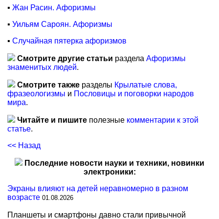
▪
Жан Расин. Афоризмы
▪
Уильям Сароян. Афоризмы
▪
Случайная пятерка афоризмов
Смотрите другие статьи
раздела
Афоризмы
знаменитых людей
.
Смотрите также
разделы
Крылатые слова,
фразеологизмы
и
Пословицы и поговорки народов
мира
.
Читайте и пишите
полезные
комментарии к этой
статье
.
<< Назад
Последние новости науки и техники, новинки
электроники:
Экраны влияют на детей неравномерно в разном
возрасте
01.08.2026
Планшеты и смартфоны давно стали привычной