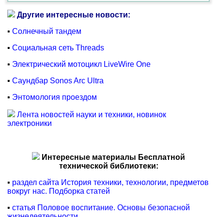
Другие интересные новости:
▪
Солнечный тандем
▪
Социальная сеть Threads
▪
Электрический мотоцикл LiveWire One
▪
Саундбар Sonos Arc Ultra
▪
Энтомология проездом
Лента новостей науки и техники, новинок
электроники
Интересные материалы Бесплатной
технической библиотеки:
▪
раздел сайта История техники, технологии, предметов
вокруг нас. Подборка статей
▪
статья Половое воспитание. Основы безопасной
жизнедеятельности