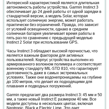
Интересной характеристикой является длительная
автономность работы устройства. Garmin Instinct 3
обеспечивает до 24 дней работы от одной зарядки в
стандартной версии, а модель Solar, которая
использует солнечную энергию, может работать
практически без ограничений. Правда, это зависит
от условий освещенности, однако в среднем
солнечная батарея увеличивает время работы в
пять раз по сравнению с предыдущей моделью
Instinct 2 Solar при использовании GPS.
Часы Instinct 3 обладают высокой прочностью, что
является важным фактором для активных
пользователей. Корпус устройства выполнен из
армированного волокном полимера и соответствует
военному стандарту MIL-STD 810, что гарантирует
долговечность даже в самых экстремальных
условиях. Также они водонепроницаемы на глубине
до 100 метров, что делает их подходящими для
плавания и подводных погружений.
Garmin предлагает два размера Instinct 3: 45 мм и 50
мм, а также новый Instinct E размером 40 мм. Все
модели доступны в нескольких цветах, включая
Neotropic, Black и Electric Lime. Это дает