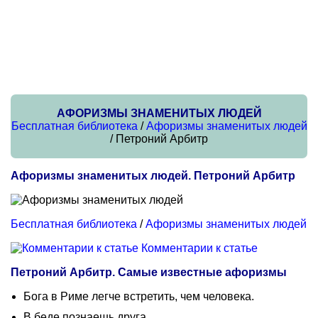
АФОРИЗМЫ ЗНАМЕНИТЫХ ЛЮДЕЙ
Бесплатная библиотека
/
Афоризмы знаменитых людей
/ Петроний Арбитр
Афоризмы знаменитых людей. Петроний Арбитр
Бесплатная библиотека
/
Афоризмы знаменитых людей
Комментарии к статье
Петроний Арбитр. Самые известные афоризмы
Бога в Риме легче встретить, чем человека.
В беде познаешь друга.