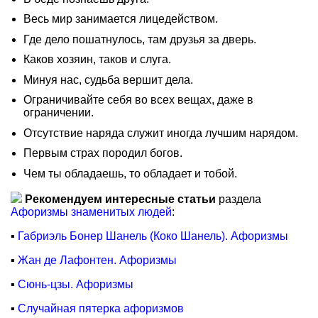
Весь мир занимается лицедейством.
Где дело пошатнулось, там друзья за дверь.
Каков хозяин, таков и слуга.
Минуя нас, судьба вершит дела.
Ограничивайте себя во всех вещах, даже в
ограничении.
Отсутствие наряда служит иногда лучшим нарядом.
Первым страх породил богов.
Чем ты обладаешь, то обладает и тобой.
Рекомендуем интересные статьи
раздела
Афоризмы знаменитых людей
:
▪
Габриэль Бонер Шанель (Коко Шанель). Афоризмы
▪
Жан де Лафонтен. Афоризмы
▪
Сюнь-цзы. Афоризмы
▪
Случайная пятерка афоризмов