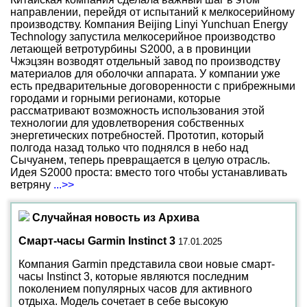
направлении, перейдя от испытаний к мелкосерийному
производству. Компания Beijing Linyi Yunchuan Energy
Technology запустила мелкосерийное производство
летающей ветротурбины S2000, а в провинции
Чжэцзян возводят отдельный завод по производству
материалов для оболочки аппарата. У компании уже
есть предварительные договоренности с прибрежными
городами и горными регионами, которые
рассматривают возможность использования этой
технологии для удовлетворения собственных
энергетических потребностей. Прототип, который
полгода назад только что поднялся в небо над
Сычуанем, теперь превращается в целую отрасль.
Идея S2000 проста: вместо того чтобы устанавливать
ветряну
...>>
Случайная новость из Архива
Смарт-часы Garmin Instinct 3
17.01.2025
Компания Garmin представила свои новые смарт-
часы Instinct 3, которые являются последним
поколением популярных часов для активного
отдыха. Модель сочетает в себе высокую