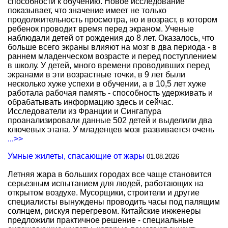
способности к обучению. Новое исследование
показывает, что значение имеет не только
продолжительность просмотра, но и возраст, в котором
ребенок проводит время перед экраном. Ученые
наблюдали детей от рождения до 8 лет. Оказалось, что
больше всего экраны влияют на мозг в два периода - в
раннем младенческом возрасте и перед поступлением
в школу. У детей, много времени проводивших перед
экранами в эти возрастные точки, в 9 лет были
несколько хуже успехи в обучении, а в 10,5 лет хуже
работала рабочая память - способность удерживать и
обрабатывать информацию здесь и сейчас.
Исследователи из Франции и Сингапура
проанализировали данные 502 детей и выделили два
ключевых этапа. У младенцев мозг развивается очень
...>>
Умные жилеты, спасающие от жары
01.08.2026
Летняя жара в больших городах все чаще становится
серьезным испытанием для людей, работающих на
открытом воздухе. Мусорщики, строители и другие
специалисты вынуждены проводить часы под палящим
солнцем, рискуя перегревом. Китайские инженеры
предложили практичное решение - специальные