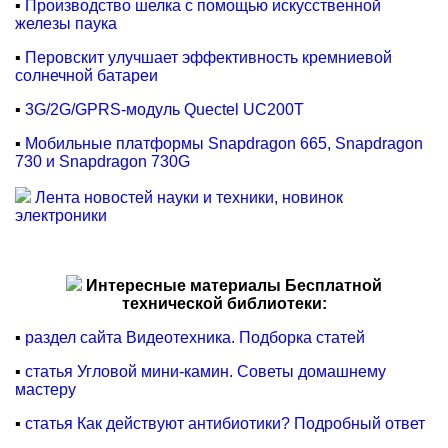
▪
Производство шелка с помощью искусственной
железы паука
▪
Перовскит улучшает эффективность кремниевой
солнечной батареи
▪
3G/2G/GPRS-модуль Quectel UC200T
▪
Мобильные платформы Snapdragon 665, Snapdragon
730 и Snapdragon 730G
Лента новостей науки и техники, новинок
электроники
Интересные материалы Бесплатной
технической библиотеки:
▪
раздел сайта Видеотехника. Подборка статей
▪
статья Угловой мини-камин. Советы домашнему
мастеру
▪
статья Как действуют антибиотики? Подробный ответ