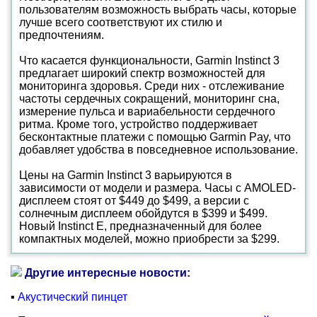
пользователям возможность выбрать часы, которые
лучше всего соответствуют их стилю и
предпочтениям.
Что касается функциональности, Garmin Instinct 3
предлагает широкий спектр возможностей для
мониторинга здоровья. Среди них - отслеживание
частоты сердечных сокращений, мониторинг сна,
измерение пульса и вариабельности сердечного
ритма. Кроме того, устройство поддерживает
бесконтактные платежи с помощью Garmin Pay, что
добавляет удобства в повседневное использование.
Цены на Garmin Instinct 3 варьируются в
зависимости от модели и размера. Часы с AMOLED-
дисплеем стоят от $449 до $499, а версии с
солнечным дисплеем обойдутся в $399 и $499.
Новый Instinct E, предназначенный для более
компактных моделей, можно приобрести за $299.
Другие интересные новости:
▪
Акустический пинцет