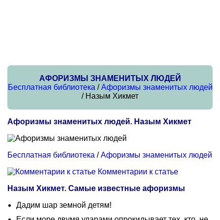
АФОРИЗМЫ ЗНАМЕНИТЫХ ЛЮДЕЙ
Бесплатная библиотека
/
Афоризмы знаменитых людей
/ Назым Хикмет
Афоризмы знаменитых людей. Назым Хикмет
Бесплатная библиотека
/
Афоризмы знаменитых людей
Комментарии к статье
Назым Хикмет. Самые известные афоризмы
Дадим шар земной детям!
Если море двумя ударами опрокидывает тех, кто, не