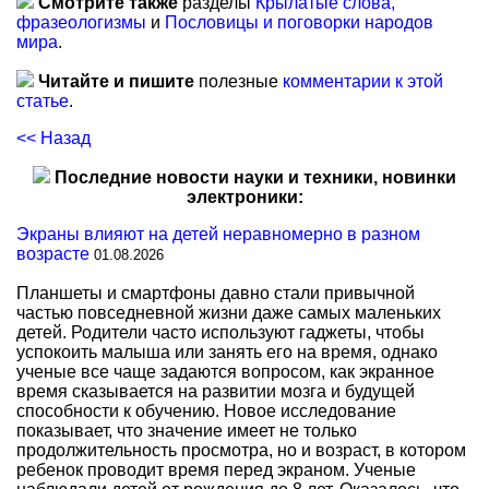
Смотрите также
разделы
Крылатые слова,
фразеологизмы
и
Пословицы и поговорки народов
мира
.
Читайте и пишите
полезные
комментарии к этой
статье
.
<< Назад
Последние новости науки и техники, новинки
электроники:
Экраны влияют на детей неравномерно в разном
возрасте
01.08.2026
Планшеты и смартфоны давно стали привычной
частью повседневной жизни даже самых маленьких
детей. Родители часто используют гаджеты, чтобы
успокоить малыша или занять его на время, однако
ученые все чаще задаются вопросом, как экранное
время сказывается на развитии мозга и будущей
способности к обучению. Новое исследование
показывает, что значение имеет не только
продолжительность просмотра, но и возраст, в котором
ребенок проводит время перед экраном. Ученые