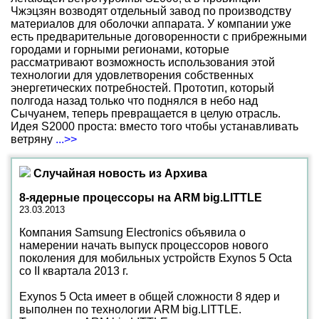
Чжэцзян возводят отдельный завод по производству
материалов для оболочки аппарата. У компании уже
есть предварительные договоренности с прибрежными
городами и горными регионами, которые
рассматривают возможность использования этой
технологии для удовлетворения собственных
энергетических потребностей. Прототип, который
полгода назад только что поднялся в небо над
Сычуанем, теперь превращается в целую отрасль.
Идея S2000 проста: вместо того чтобы устанавливать
ветряну
...>>
Случайная новость из Архива
8-ядерные процессоры на ARM big.LITTLE
23.03.2013
Компания Samsung Electronics объявила о
намерении начать выпуск процессоров нового
поколения для мобильных устройств Exynos 5 Octa
со II квартала 2013 г.
Exynos 5 Octa имеет в общей сложности 8 ядер и
выполнен по технологии ARM big.LITTLE.