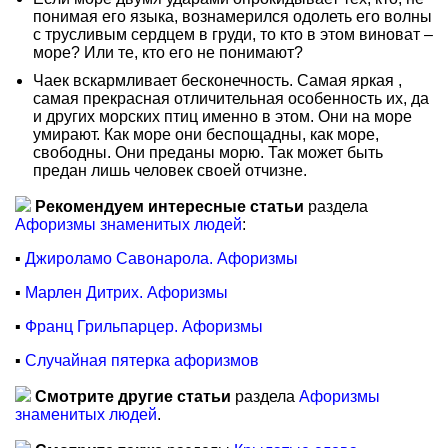
понимая его языка, вознамерился одолеть его волны
с трусливым сердцем в груди, то кто в этом виноват –
море? Или те, кто его не понимают?
Чаек вскармливает бесконечность. Самая яркая ,
самая прекрасная отличительная особенность их, да
и других морских птиц именно в этом. Они на море
умирают. Как море они беспощадны, как море,
свободны. Они преданы морю. Так может быть
предан лишь человек своей отчизне.
Рекомендуем интересные статьи
раздела
Афоризмы знаменитых людей
:
▪
Джироламо Савонарола. Афоризмы
▪
Марлен Дитрих. Афоризмы
▪
Франц Грильпарцер. Афоризмы
▪
Случайная пятерка афоризмов
Смотрите другие статьи
раздела
Афоризмы
знаменитых людей
.