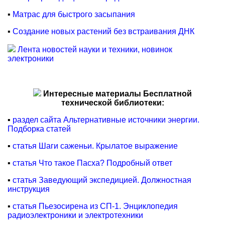
▪
Матрас для быстрого засыпания
▪
Cоздание новых растений без встраивания ДНК
Лента новостей науки и техники, новинок
электроники
Интересные материалы Бесплатной
технической библиотеки:
▪
раздел сайта Альтернативные источники энергии.
Подборка статей
▪
статья Шаги саженьи. Крылатое выражение
▪
статья Что такое Пасха? Подробный ответ
▪
статья Заведующий экспедицией. Должностная
инструкция
▪
статья Пьезосирена из СП-1. Энциклопедия
радиоэлектроники и электротехники