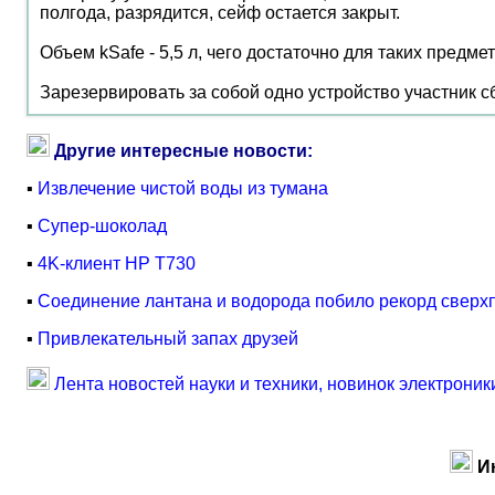
полгода, разрядится, сейф остается закрыт.
Объем kSafe - 5,5 л, чего достаточно для таких предме
Зарезервировать за собой одно устройство участник с
Другие интересные новости:
▪
Извлечение чистой воды из тумана
▪
Супер-шоколад
▪
4K-клиент HP T730
▪
Соединение лантана и водорода побило рекорд сверх
▪
Привлекательный запах друзей
Лента новостей науки и техники, новинок электроник
И