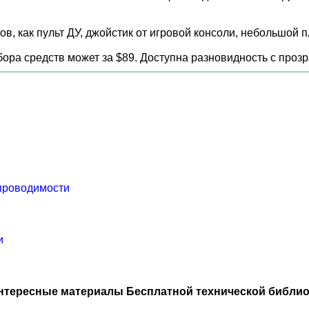
тов, как пульт ДУ, джойстик от игровой консоли, небольшой 
бора средств может за $89. Доступна разновидность с про
проводимости
и
нтересные материалы Бесплатной технической библио