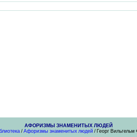
АФОРИЗМЫ ЗНАМЕНИТЫХ ЛЮДЕЙ
блиотека
/
Афоризмы знаменитых людей
/ Георг Вильгельм