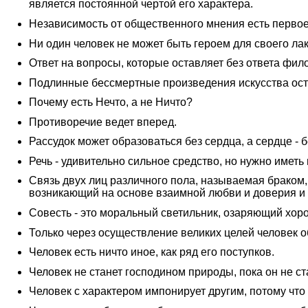
является постоянной чертой его характера.
Независимость от общественного мнения есть первое
Ни один человек не может быть героем для своего лакея
Ответ на вопросы, которые оставляет без ответа фил
Подлинные бессмертные произведения искусства ост
Почему есть Нечто, а не Ничто?
Противоречие ведет вперед.
Рассудок может образоваться без сердца, а сердце -
Речь - удивительно сильное средство, но нужно иметь
Связь двух лиц различного пола, называемая браком,
возникающий на основе взаимной любви и доверия и
Совесть - это моральный светильник, озаряющий хорош
Только через осуществление великих целей человек о
Человек есть ничто иное, как ряд его поступков.
Человек не станет господином природы, пока он не ст
Человек с характером импонирует другим, потому что о