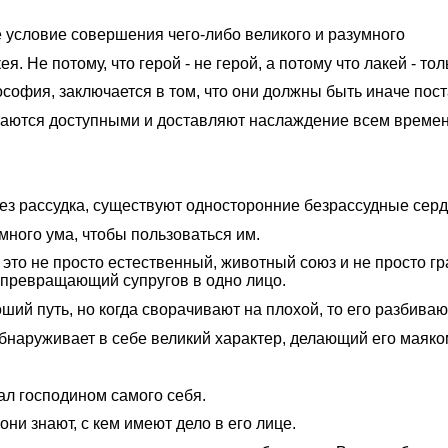
 условие совершения чего-либо великого и разумного
. Не потому, что герой - не герой, а потому что лакей - тол
ософия, заключается в том, что они должны быть иначе пос
аются доступными и доставляют наслаждение всем времен
 без рассудка, существуют односторонние безрассудные сер
 много ума, чтобы пользоваться им.
 это не просто естественный, животный союз и не просто г
 превращающий супругов в одно лицо.
ий путь, но когда сворачивают на плохой, то его разбиваю
бнаруживает в себе великий характер, делающий его маяком
ал господином самого себя.
ни знают, с кем имеют дело в его лице.