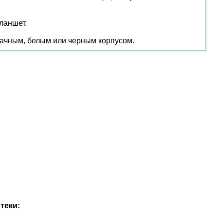
планшет.
зрачным, белым или черным корпусом.
теки: