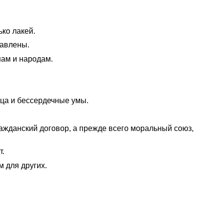
ько лакей.
тавлены.
ам и народам.
дца и бессердечные умы.
ражданский договор, а прежде всего моральный союз,
т.
 для других.