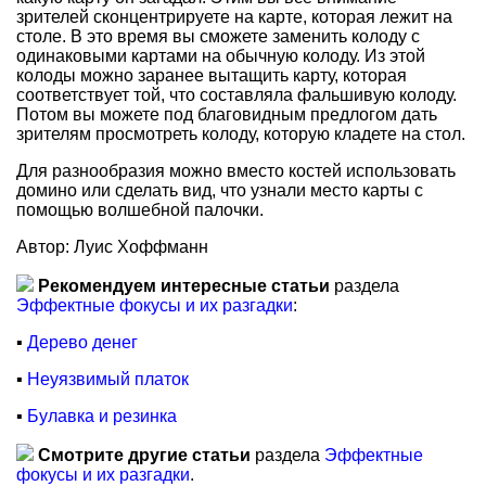
зрителей сконцентрируете на карте, которая лежит на
столе. В это время вы сможете заменить колоду с
одинаковыми картами на обычную колоду. Из этой
колоды можно заранее вытащить карту, которая
соответствует той, что составляла фальшивую колоду.
Потом вы можете под благовидным предлогом дать
зрителям просмотреть колоду, которую кладете на стол.
Для разнообразия можно вместо костей использовать
домино или сделать вид, что узнали место карты с
помощью волшебной палочки.
Автор: Луис Хоффманн
Рекомендуем интересные статьи
раздела
Эффектные фокусы и их разгадки
:
▪
Дерево денег
▪
Неуязвимый платок
▪
Булавка и резинка
Смотрите другие статьи
раздела
Эффектные
фокусы и их разгадки
.