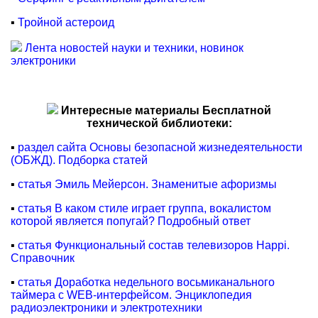
▪
Тройной астероид
Лента новостей науки и техники, новинок
электроники
Интересные материалы Бесплатной
технической библиотеки:
▪
раздел сайта Основы безопасной жизнедеятельности
(ОБЖД). Подборка статей
▪
статья Эмиль Мейерсон. Знаменитые афоризмы
▪
статья В каком стиле играет группа, вокалистом
которой является попугай? Подробный ответ
▪
статья Функциональный состав телевизоров Happi.
Справочник
▪
статья Доработка недельного восьмиканального
таймера с WEB-интерфейсом. Энциклопедия
радиоэлектроники и электротехники