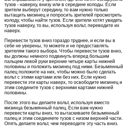
тузов - наверху, внизу или в середине колоды. Если
зрители выберут середину, то вам нужно только
вытащить мизинец и попросить зрителей просмотреть
колоду, чтобы найти тузов. Если зрители хотят увидеть
тузов наверху, то вы, используя вольт, переводите их
наверх.
Перевести тузов вниз гораздо труднее, и если вы в
себе не уверены, то можете и не предоставлять
зрителям такого выбора. Чтобы перевести тузов вниз,
вы должны немного подвинуть вперед большим
пальцем левой руки верхние четыре карты нижней
половины и положить мизинец под ними. Безымянный
палец положите на них, чтобы можно было сделать
вольт с этими картами или без них. Если нужно
перевести эти карты наверх, то освободите мизинец и
этим соедините тузов с верхними картами нижней
половины.
После этого вы делаете вольт, используя вместо
мизинца безымянный палец. Если вам нужно
перевести карты вниз, то вытаскиваете безымянный
палец и этим соединяете тузов с низом верхней части.
Опять делаете вольт, чем переводите эту часть вниз.