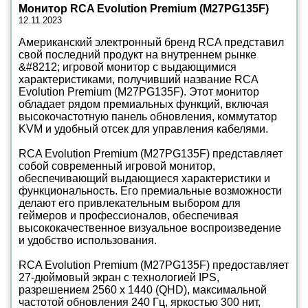
Монитор RCA Evolution Premium (M27PG135F)
12.11.2023
Американский электронный бренд RCA представил
свой последний продукт на внутреннем рынке
&#8212; игровой монитор с выдающимися
характеристиками, получивший название RCA
Evolution Premium (M27PG135F). Этот монитор
обладает рядом премиальных функций, включая
высокочастотную панель обновления, коммутатор
KVM и удобный отсек для управления кабелями.
RCA Evolution Premium (M27PG135F) представляет
собой современный игровой монитор,
обеспечивающий выдающиеся характеристики и
функциональность. Его премиальные возможности
делают его привлекательным выбором для
геймеров и профессионалов, обеспечивая
высококачественное визуальное воспроизведение
и удобство использования.
RCA Evolution Premium (M27PG135F) предоставляет
27-дюймовый экран с технологией IPS,
разрешением 2560 х 1440 (QHD), максимальной
частотой обновления 240 Гц, яркостью 300 нит,