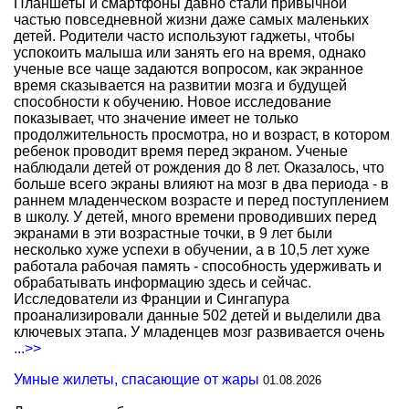
Планшеты и смартфоны давно стали привычной
частью повседневной жизни даже самых маленьких
детей. Родители часто используют гаджеты, чтобы
успокоить малыша или занять его на время, однако
ученые все чаще задаются вопросом, как экранное
время сказывается на развитии мозга и будущей
способности к обучению. Новое исследование
показывает, что значение имеет не только
продолжительность просмотра, но и возраст, в котором
ребенок проводит время перед экраном. Ученые
наблюдали детей от рождения до 8 лет. Оказалось, что
больше всего экраны влияют на мозг в два периода - в
раннем младенческом возрасте и перед поступлением
в школу. У детей, много времени проводивших перед
экранами в эти возрастные точки, в 9 лет были
несколько хуже успехи в обучении, а в 10,5 лет хуже
работала рабочая память - способность удерживать и
обрабатывать информацию здесь и сейчас.
Исследователи из Франции и Сингапура
проанализировали данные 502 детей и выделили два
ключевых этапа. У младенцев мозг развивается очень
...>>
Умные жилеты, спасающие от жары
01.08.2026