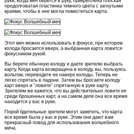
руки, когда меч берется в руку, прикреплена плоская
продолговатая пластинка темного цвета с загнутыми
краями, чтобы в нее могла поместиться карта.
Этот меч можно использовать в фокусе, при котором
колода бросается вверх, а выбранная карта ловится
фокусником рукой.
Вы берете обычную колоду и даете зрителю выбрать
карту. Когда карта возвращена в колоду, вы, пользуясь
вольтом, переводите ее наверх колоды. Теперь ее
легко спрятать в ладони. Затем вы бросаете колоду
карт вверх и "ловите" спрятанную в руке карту.
Зрителям же кажется, что вы действительно ловите ее
среди брошенных карт, а на самом деле она все время
находится у вас в руке.
Порой бдительные зрители могут заметить, что карта
все время была у вас в руке. Этим они дают вам
прекрасный повод для использования волшебного
меча.