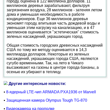
городу, оценена в 122 миллиона долларов. 11
миллионов деревья зарабатывают, фильтруя
загрязнения воздуха, 28 миллионов - затеняя летом
дома и уменьшая необходимость в работе
кондиционеров. Еще 36 миллионов деревья
экономят городу, впитывая часть дождевой воды и
уменьшая этим нагрузку на канализацию, и в 47
миллионов оценивается "эстетическая" стоимость
зеленых насаждений, украшающих город.
Общая стоимость городских древесных насаждений
США по тому же методу оценивается в 14,3
миллиарда долларов. Некоторые из зеленых
насаждений, украшающих города США, являются
сугубо временными. Так, на лето в Чикаго
высаживают на газоны в центре города бананы, а
осенью их убирают в теплицу.
Другие интересные новости:
▪
8-ядерный LTE-чип ARMADA PXA1936 от Marvell
▪
Защищенная камера Olympus Tough TG-870
▪
Видеокамера на прополке