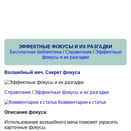
ЭФФЕКТНЫЕ ФОКУСЫ И ИХ РАЗГАДКИ
Бесплатная библиотека
/
Справочник
/
Эффектные
фокусы и их разгадки
Волшебный меч. Секрет фокуса
Справочник
/
Эффектные фокусы и их разгадки
Комментарии к статье
Описание фокуса:
Использование волшебного меча поможет украсить
карточные фокусы.