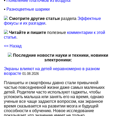
▪
Появление платочков из воздуха
▪
Разноцветные шарики
Смотрите другие статьи
раздела
Эффектные
фокусы и их разгадки
.
Читайте и пишите
полезные
комментарии к этой
статье
.
<< Назад
Последние новости науки и техники, новинки
электроники:
Экраны влияют на детей неравномерно в разном
возрасте
01.08.2026
Планшеты и смартфоны давно стали привычной
частью повседневной жизни даже самых маленьких
детей. Родители часто используют гаджеты, чтобы
успокоить малыша или занять его на время, однако
ученые все чаще задаются вопросом, как экранное
время сказывается на развитии мозга и будущей
способности к обучению. Новое исследование
показывает, что значение имеет не только