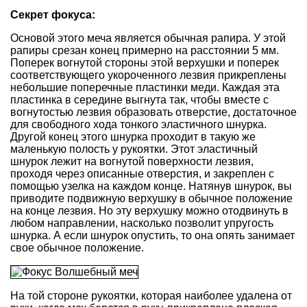
Секрет фокуса:
Основой этого меча является обычная рапира. У этой
рапиры срезан конец примерно на расстоянии 5 мм.
Поперек вогнутой стороны этой верхушки и поперек
соответствующего укороченного лезвия прикреплены
небольшие поперечные пластинки меди. Каждая эта
пластинка в середине выгнута так, чтобы вместе с
вогнутостью лезвия образовать отверстие, достаточное
для свободного хода тонкого эластичного шнурка.
Другой конец этого шнурка проходит в такую же
маленькую полость у рукоятки. Этот эластичный
шнурок лежит на вогнутой поверхности лезвия,
проходя через описанные отверстия, и закреплен с
помощью узелка на каждом конце. Натянув шнурок, вы
приводите подвижную верхушку в обычное положение
на конце лезвия. Но эту верхушку можно отодвинуть в
любом направлении, насколько позволит упругость
шнурка. А если шнурок опустить, то она опять занимает
свое обычное положение.
На той стороне рукоятки, которая наиболее удалена от