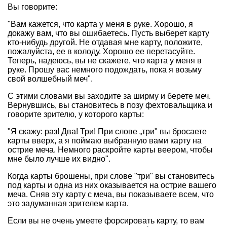
Вы говорите:
"Вам кажется, что карта у меня в руке. Хорошо, я
докажу вам, что вы ошибаетесь. Пусть выберет карту
кто-нибудь другой. Не отдавая мне карту, положите,
пожалуйста, ее в колоду. Хорошо ее перетасуйте.
Теперь, надеюсь, вы не скажете, что карта у меня в
руке. Прошу вас немного подождать, пока я возьму
свой волшебный меч".
С этими словами вы заходите за ширму и берете меч.
Вернувшись, вы становитесь в позу фехтовальщика и
говорите зрителю, у которого карты:
"Я скажу: раз! Два! Три! При слове „три" вы бросаете
карты вверх, а я поймаю выбранную вами карту на
острие меча. Немного раскройте карты веером, чтобы
мне было лучше их видно".
Когда карты брошены, при слове "три" вы становитесь
под карты и одна из них оказывается на острие вашего
меча. Сняв эту карту с меча, вы показываете всем, что
это задуманная зрителем карта.
Если вы не очень умеете форсировать карту, то вам