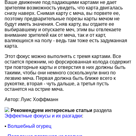
Ваше движение под падающими картами не дает
зрителям возможность увидеть, что карта двигалась
снизу наверх. Снимая карту с меча, вы порвете ее,
поэтому предварительные порезы карты мечом не
будут иметь значения. Сняв карту, вы отдаете ее
выбиравшему и опускаете меч, этим вы отвлекаете
внимание зрителей как от меча, так и от карт,
валяющихся на полу - ведь там тоже есть задуманная
карта.
Этот фокус можно выполнять с тремя картами. Все
остается прежним, но форсированная колода содержит
три повторные карты и отверстия в них должны быть
такими, чтобы они немного соскользнули вниз по
лезвию меча. Первая должна быть ближе всего к
рукоятке, вторая - чуть дальше, а третья пусть
останется на острие меча.
Автор: Луис Хоффманн
Рекомендуем интересные статьи
раздела
Эффектные фокусы и их разгадки
:
▪
Волшебный огурец