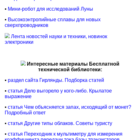
▪
Мини-робот для исследований Луны
▪
Высокоэнтропийные сплавы для новых
сверхпроводников
Лента новостей науки и техники, новинок
электроники
Интересные материалы Бесплатной
технической библиотеки:
▪
раздел сайта Гирлянды. Подборка статей
▪
статья Дело выгорело у кого-либо. Крылатое
выражение
▪
статья Чем объясняется запах, исходящий от монет?
Подробный ответ
▪
статья Другие типы облаков. Советы туристу
▪
статья Переходник к мультиметру для измерения
коэффициента передачи тока базы транзисторов.