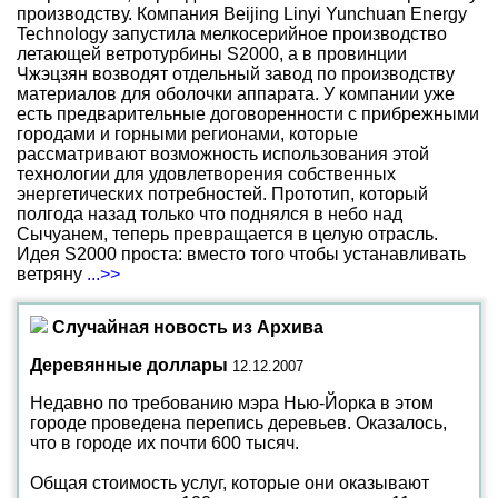
производству. Компания Beijing Linyi Yunchuan Energy
Technology запустила мелкосерийное производство
летающей ветротурбины S2000, а в провинции
Чжэцзян возводят отдельный завод по производству
материалов для оболочки аппарата. У компании уже
есть предварительные договоренности с прибрежными
городами и горными регионами, которые
рассматривают возможность использования этой
технологии для удовлетворения собственных
энергетических потребностей. Прототип, который
полгода назад только что поднялся в небо над
Сычуанем, теперь превращается в целую отрасль.
Идея S2000 проста: вместо того чтобы устанавливать
ветряну
...>>
Случайная новость из Архива
Деревянные доллары
12.12.2007
Недавно по требованию мэра Нью-Йорка в этом
городе проведена перепись деревьев. Оказалось,
что в городе их почти 600 тысяч.
Общая стоимость услуг, которые они оказывают