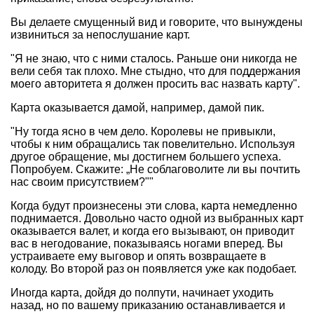
Вы делаете смущенный вид и говорите, что вынуждены
извиниться за непослушание карт.
"Я не знаю, что с ними сталось. Раньше они никогда не
вели себя так плохо. Мне стыдно, что для поддержания
моего авторитета я должен просить вас назвать карту".
Карта оказывается дамой, например, дамой пик.
"Ну тогда ясно в чем дело. Королевы не привыкли,
чтобы к ним обращались так повелительно. Используя
другое обращение, мы достигнем большего успеха.
Попробуем. Скажите: „Не соблаговолите ли вы почтить
нас своим присутствием?""
Когда будут произнесены эти слова, карта немедленно
поднимается. Довольно часто одной из выбранных карт
оказывается валет, и когда его вызывают, он приводит
вас в негодование, показываясь ногами вперед. Вы
устраиваете ему выговор и опять возвращаете в
колоду. Во второй раз он появляется уже как подобает.
Иногда карта, дойдя до полпути, начинает уходить
назад, но по вашему приказанию останавливается и