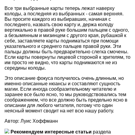
Все три выбранные карты теперь лежат наверху
колоды, а последняя из выбранных - самая верхняя.
Вы просите каждого из выбиравших, начиная с
последнего, назвать свою карту и, держа колоду
вертикально в правой руке большим пальцем с одного,
а безымянным и мизинцем с другого края, рубашкой к
себе, заставляете карты подниматься при помощи
указательного и среднего пальцев правой руки. Эти
пальцы должны быть предварительно слегка смочены.
Если карты повернуты лицевой стороной к зрителям, то
им просто не видно, что карты поднимаются не из
середины колоды.
Это описание фокуса получилось очень длинным, но
именно описанные нюансы и составляют сущность
магии. Если иногда сообразительному читателю и
заранее все было ясно, то мы руководствовались тем
соображением, что все должно быть предельно ясно в
описании для любого читателя, потому что один
неясный момент сводит на нет всю нашу работу.
Автор: Луис Хоффманн
Рекомендуем интересные статьи
раздела