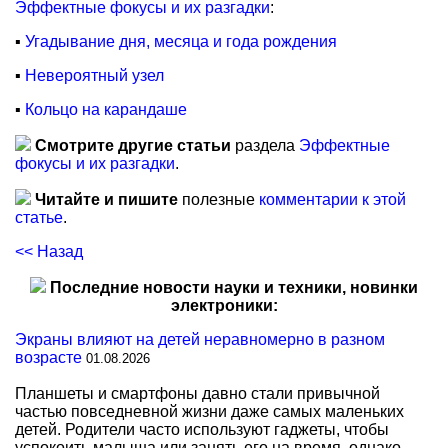
Эффектные фокусы и их разгадки
:
▪
Угадывание дня, месяца и года рождения
▪
Невероятный узел
▪
Кольцо на карандаше
Смотрите другие статьи
раздела
Эффектные
фокусы и их разгадки
.
Читайте и пишите
полезные
комментарии к этой
статье
.
<< Назад
Последние новости науки и техники, новинки
электроники:
Экраны влияют на детей неравномерно в разном
возрасте
01.08.2026
Планшеты и смартфоны давно стали привычной
частью повседневной жизни даже самых маленьких
детей. Родители часто используют гаджеты, чтобы
успокоить малыша или занять его на время, однако