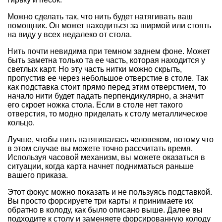
Можно сделать так, что нить будет натягивать ваш
помощник. Он может находиться за ширмой или стоять
на виду у всех недалеко от стола.
Нить почти невидима при темном заднем фоне. Может
быть заметна только та ее часть, которая находится у
светлых карт. Но эту часть нитки можно скрыть,
пропустив ее через небольшое отверстие в столе. Так
как подставка стоит прямо перед этим отверстием, то
начало нити будет падать перпендикулярно, а значит
его скроет ножка стола. Если в столе нет такого
отверстия, то модно приделать к столу металлическое
кольцо.
Лучше, чтобы нить натягивалась человеком, потому что
в этом случае вы можете точно рассчитать время.
Используя часовой механизм, вы можете оказаться в
ситуации, когда карта начнет подниматься раньше
вашего приказа.
Этот фокус можно показать и не пользуясь подставкой.
Вы просто форсируете три карты и принимаете их
обратно в колоду, как было описано выше. Далее вы
подходите к столу и заменяете форсированную колоду