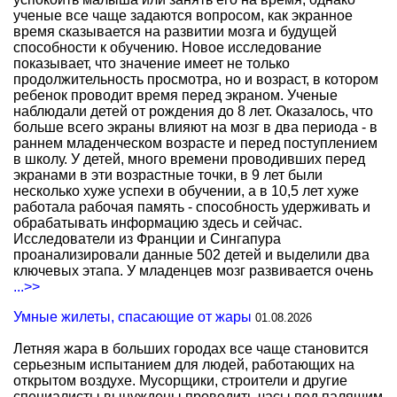
ученые все чаще задаются вопросом, как экранное
время сказывается на развитии мозга и будущей
способности к обучению. Новое исследование
показывает, что значение имеет не только
продолжительность просмотра, но и возраст, в котором
ребенок проводит время перед экраном. Ученые
наблюдали детей от рождения до 8 лет. Оказалось, что
больше всего экраны влияют на мозг в два периода - в
раннем младенческом возрасте и перед поступлением
в школу. У детей, много времени проводивших перед
экранами в эти возрастные точки, в 9 лет были
несколько хуже успехи в обучении, а в 10,5 лет хуже
работала рабочая память - способность удерживать и
обрабатывать информацию здесь и сейчас.
Исследователи из Франции и Сингапура
проанализировали данные 502 детей и выделили два
ключевых этапа. У младенцев мозг развивается очень
...>>
Умные жилеты, спасающие от жары
01.08.2026
Летняя жара в больших городах все чаще становится
серьезным испытанием для людей, работающих на
открытом воздухе. Мусорщики, строители и другие
специалисты вынуждены проводить часы под палящим