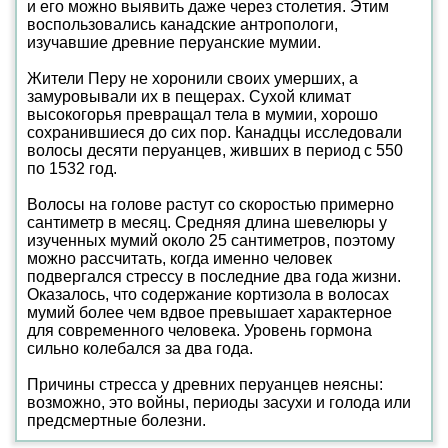
и его можно выявить даже через столетия. Этим
воспользовались канадские антропологи,
изучавшие древние перуанские мумии.
Жители Перу не хоронили своих умерших, а
замуровывали их в пещерах. Сухой климат
высокогорья превращал тела в мумии, хорошо
сохранившиеся до сих пор. Канадцы исследовали
волосы десяти перуанцев, живших в период с 550
по 1532 год.
Волосы на голове растут со скоростью примерно
сантиметр в месяц. Средняя длина шевелюры у
изученных мумий около 25 сантиметров, поэтому
можно рассчитать, когда именно человек
подвергался стрессу в последние два года жизни.
Оказалось, что содержание кортизола в волосах
мумий более чем вдвое превышает характерное
для современного человека. Уровень гормона
сильно колебался за два года.
Причины стресса у древних перуанцев неясны:
возможно, это войны, периоды засухи и голода или
предсмертные болезни.