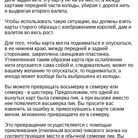
картами передней части колоды, убирая с дороги нить
и выдвигая второго валета.
Чтобы использовать такую ситуацию, вы должны взять
карты старого образца с изображением королей, дам и
валетов во весь рост.
Для того, чтобы карта могла подниматься и опускаться,
в ее нижнем краю, между передней и задней
сторонами, закреплена свинцовая пластинка.
Утяжеленная таким образом карта при ослаблении
нити опускается сама собой и, следовательно, может по
вашему желанию то опускаться, то подниматься, а
иногда может вообще быть выброшена из колоды.
Вы можете превращать восьмерку в семерку или
семерку - в шестерку. Предположим, что одной из
вынутых карт была семерка пик, а при вызове вместо
нее появляется восьмерка пик. Вы просите вас
извинить за ошибку и, прикоснувшись к карте своим
мечом, мгновенно превращаете ее в семерку.
Это превращение осуществляется с помощью
приклеивания (пчелиным воском) пикового значка на
соответствующее место в обычной семерке пик. Вы