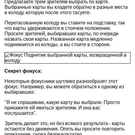
Предлагаете трем зрителям выбрать по карте.
Выбранные карты вы кладете обратно в разные места
в колоду, которую после этого тасуете.
Перетасованную колоду вы ставите на подставку, так
что карты удерживаются в стоячем положении.
Просите зрителей, выбиравших карты, по очереди
назвать свои карты. Названная карта медленно
поднимается из колоды, а вы стоите в стороне.
Секрет фокуса:
Некоторые фокусники шутливо разнообразят этот
фокус. Например, вы можете обратиться к одному из
выбиравших:
"Я не спрашиваю, какую карту вы выбрали. Просто
прикажите ей явиться зрителям. И она вас
послушается".
Зритель делает это, но без всякого результата - карты
остаются без движения. Опять вы просите повторить
приказание, снова безрезультатно.