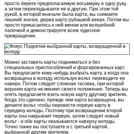
просто берете предполагаемую восьмерку в одну руку,
а затем перекладываете ее в другую. При этом той
рукой, в которой вначале была карта, вы снимаете
лишний значок, держа карту рубашкой вверх. Потом вы
просто прикасаетесь к ней мечом или волшебной
палочкой и демонстрируете всем чудесное
превращение.
Можно заставить карты подниматься и без
специальных приспособлений и форсированных карт.
Вы предлагаете кому-нибудь выбрать карту, а когда она
возвращена в колоду, используя вольт, переводите ее
наверх. Потом следует сложная тасовка, при которой
верхняя карта не меняет своего положения. Теперь вы
опять предлагаете взять новую карту другому зрителю.
Когда это сделано, прежде чем карта возвращена, вы
делаете вольт, чтобы перевести первую карту в
середину колоды. Поэтому при возвращении второй
карты она накрывает первую, затем следует новый
вольт - и обе карты оказываются наверху колоды.
Точно также вы поступаете и с третьей картой,
выбранной другим зрителем.