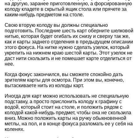
на другую, заранее приготовленную, а форсированную
колоду кладете в скрытый ящик стола или прячете за
каким-нибудь предметом на столе.
Свою вторую колоду вы должны специально
подготовить. Последние шесть карт оберните шелковой
нитью, которая будет огибать их снизу и сверху так же,
как и карты заднего отделения в предыдущем описании
этого фокуса. На нитке нужно сделать узелок, который
укрепить на нижнем краю шестой карты. Этот узелок не
даст нити скользить и не помешает карте отделиться от
нее.
Когда фокус закончился, вы сможете спокойно дать
зрителям карты для осмотра. При этом вы, конечно,
вытаскиваете нить из колоды карт.
Иногда для карт можно использовать не специальную
подставку, а просто прислонить колоду к графину с
водой, который стоит на столе, и положить рядом с
колодой какой-нибудь предмет, чтобы она не скользила
вниз. Можно положить карты на ручку обыкновенной
метлы, на пол, и в конце фокуса разломать ее у себя на
коленях.