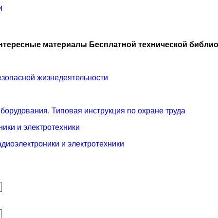
и
нтересные материалы Бесплатной технической библио
езопасной жизнедеятельности
борудования. Типовая инструкция по охране труда
ники и электротехники
адиоэлектроники и электротехники