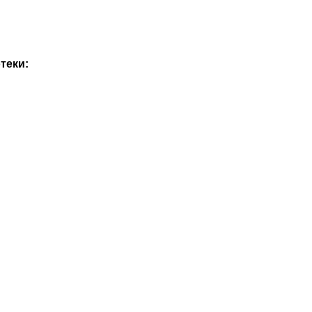
теки: