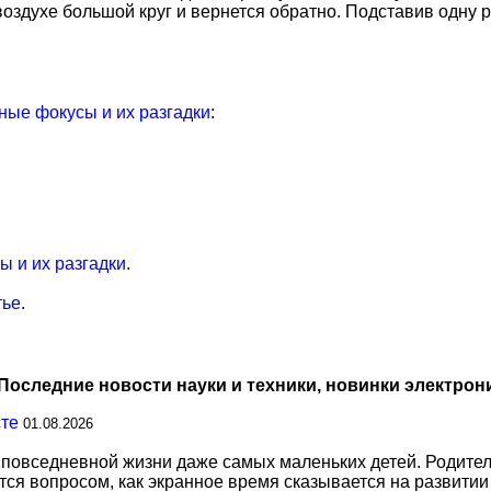
воздухе большой круг и вернется обратно. Подставив одну ру
ые фокусы и их разгадки
:
 и их разгадки
.
тье
.
Последние новости науки и техники, новинки электрон
сте
01.08.2026
повседневной жизни даже самых маленьких детей. Родител
тся вопросом, как экранное время сказывается на развитии