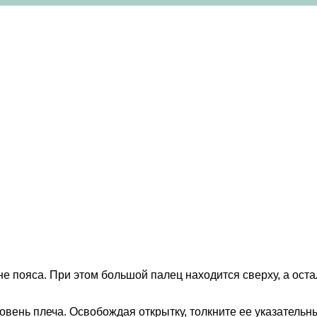
 пояса. При этом большой палец находится сверху, а остал
овень плеча. Освобождая открытку, толкните ее указательн