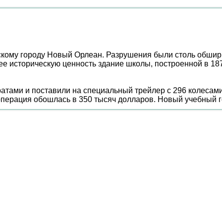
нскому городу Новый Орлеан. Разрушения были столь обши
е историческую ценность здание школы, построенной в 187
атами и поставили на специальный трейлер с 296 колесами
операция обошлась в 350 тысяч долларов. Новый учебный го