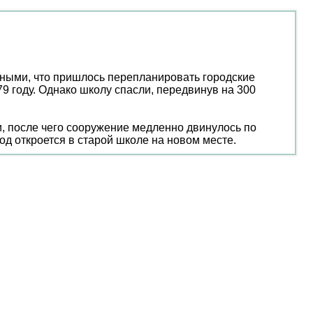
рными, что пришлось перепланировать городские
9 году. Однако школу спасли, передвинув на 300
, после чего сооружение медленно двинулось по
д откроется в старой школе на новом месте.