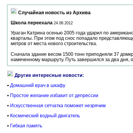
Случайная новость из Архива
Школа переехала
24.08.2012
Ураган Катрина осенью 2005 года ударил по америка
кварталы. При этом под снос попадало представляюще
метров от места нового строительства.
Сначала здание весом 1500 тонн приподняли 37 домкр
намеченному маршруту. Путь завершился за два дня, 
Другие интересные новости:
▪
Домашний врач в шкафу
▪
Простое желание избавит от депрессии
▪
Искусственная сетчатка поможет незрячим
▪
Космический водный двигатель
▪
Гибкая память