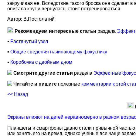
закручивая ее. Вследствие такого броска она сделает в 
описала круг и вернулась, стоит потренироваться.
Автор: В.Постолатий
Рекомендуем интересные статьи
раздела
Эффектн
▪
Растянутый узел
▪
Общие сведения начинающему фокуснику
▪
Коробочка с двойным дном
Смотрите другие статьи
раздела
Эффектные фокусы
Читайте и пишите
полезные
комментарии к этой ста
<< Назад
Экраны влияют на детей неравномерно в разном возра
Планшеты и смартфоны давно стали привычной частью 
или занять его на время, однако ученые все чаще задаю