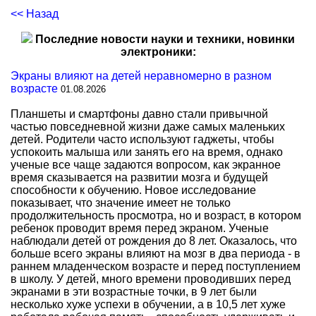
<< Назад
Последние новости науки и техники, новинки
электроники:
Экраны влияют на детей неравномерно в разном
возрасте
01.08.2026
Планшеты и смартфоны давно стали привычной
частью повседневной жизни даже самых маленьких
детей. Родители часто используют гаджеты, чтобы
успокоить малыша или занять его на время, однако
ученые все чаще задаются вопросом, как экранное
время сказывается на развитии мозга и будущей
способности к обучению. Новое исследование
показывает, что значение имеет не только
продолжительность просмотра, но и возраст, в котором
ребенок проводит время перед экраном. Ученые
наблюдали детей от рождения до 8 лет. Оказалось, что
больше всего экраны влияют на мозг в два периода - в
раннем младенческом возрасте и перед поступлением
в школу. У детей, много времени проводивших перед
экранами в эти возрастные точки, в 9 лет были
несколько хуже успехи в обучении, а в 10,5 лет хуже