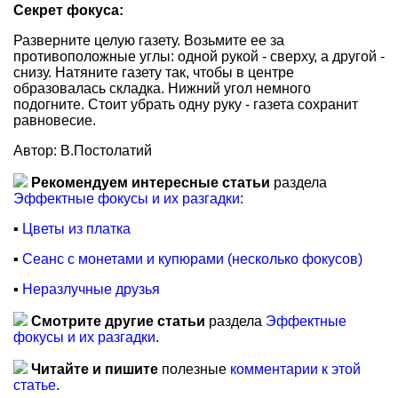
Секрет фокуса:
Разверните целую газету. Возьмите ее за
противоположные углы: одной рукой - сверху, а другой -
снизу. Натяните газету так, чтобы в центре
образовалась складка. Нижний угол немного
подогните. Стоит убрать одну руку - газета сохранит
равновесие.
Автор: В.Постолатий
Рекомендуем интересные статьи
раздела
Эффектные фокусы и их разгадки
:
▪
Цветы из платка
▪
Сеанс с монетами и купюрами (несколько фокусов)
▪
Неразлучные друзья
Смотрите другие статьи
раздела
Эффектные
фокусы и их разгадки
.
Читайте и пишите
полезные
комментарии к этой
статье
.