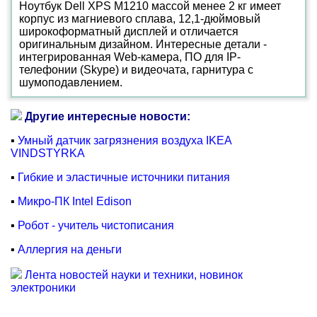
Ноутбук Dell XPS M1210 массой менее 2 кг имеет
корпус из магниевого сплава, 12,1-дюймовый
широкоформатный дисплей и отличается
оригинальным дизайном. Интересные детали -
интегрированная Web-камера, ПО для IP-
телефонии (Skype) и видеочата, гарнитура с
шумоподавлением.
Другие интересные новости:
▪
Умный датчик загрязнения воздуха IKEA
VINDSTYRKA
▪
Гибкие и эластичные источники питания
▪
Микро-ПК Intel Edison
▪
Робот - учитель чистописания
▪
Аллергия на деньги
Лента новостей науки и техники, новинок
электроники