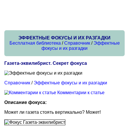
ЭФФЕКТНЫЕ ФОКУСЫ И ИХ РАЗГАДКИ
Бесплатная библиотека
/
Справочник
/
Эффектные
фокусы и их разгадки
Газета-эквилибрист. Секрет фокуса
Справочник
/
Эффектные фокусы и их разгадки
Комментарии к статье
Описание фокуса:
Может ли газета стоять вертикально? Может!