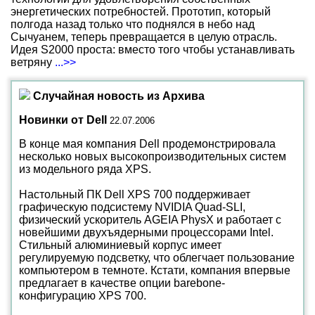
энергетических потребностей. Прототип, который
полгода назад только что поднялся в небо над
Сычуанем, теперь превращается в целую отрасль.
Идея S2000 проста: вместо того чтобы устанавливать
ветряну
...>>
Случайная новость из Архива
Новинки от Dell
22.07.2006
В конце мая компания Dell продемонстрировала
несколько новых высокопроизводительных систем
из модельного ряда XPS.
Настольный ПК Dell XPS 700 поддерживает
графическую подсистему NVIDIA Quad-SLI,
физический ускоритель AGEIA PhysX и работает с
новейшими двухъядерными процессорами Intel.
Стильный алюминиевый корпус имеет
регулируемую подсветку, что облегчает пользование
компьютером в темноте. Кстати, компания впервые
предлагает в качестве опции barebone-
конфигурацию XPS 700.