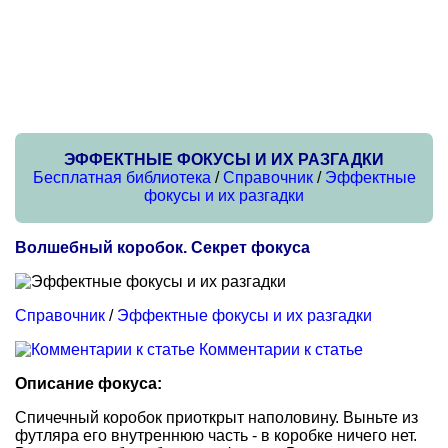
ЭФФЕКТНЫЕ ФОКУСЫ И ИХ РАЗГАДКИ
Бесплатная библиотека
/
Справочник
/
Эффектные
фокусы и их разгадки
Волшебный коробок. Секрет фокуса
Справочник
/
Эффектные фокусы и их разгадки
Комментарии к статье
Описание фокуса:
Спичечный коробок приоткрыт наполовину. Выньте из
футляра его внутреннюю часть - в коробке ничего нет.