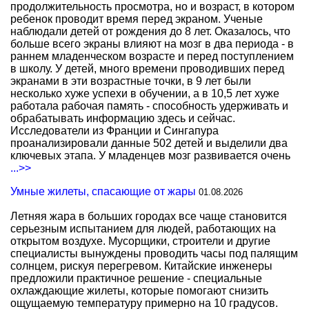
продолжительность просмотра, но и возраст, в котором
ребенок проводит время перед экраном. Ученые
наблюдали детей от рождения до 8 лет. Оказалось, что
больше всего экраны влияют на мозг в два периода - в
раннем младенческом возрасте и перед поступлением
в школу. У детей, много времени проводивших перед
экранами в эти возрастные точки, в 9 лет были
несколько хуже успехи в обучении, а в 10,5 лет хуже
работала рабочая память - способность удерживать и
обрабатывать информацию здесь и сейчас.
Исследователи из Франции и Сингапура
проанализировали данные 502 детей и выделили два
ключевых этапа. У младенцев мозг развивается очень
...>>
Умные жилеты, спасающие от жары
01.08.2026
Летняя жара в больших городах все чаще становится
серьезным испытанием для людей, работающих на
открытом воздухе. Мусорщики, строители и другие
специалисты вынуждены проводить часы под палящим
солнцем, рискуя перегревом. Китайские инженеры
предложили практичное решение - специальные
охлаждающие жилеты, которые помогают снизить
ощущаемую температуру примерно на 10 градусов.