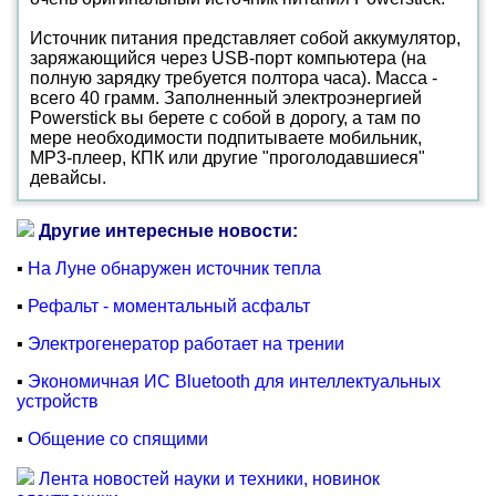
Источник питания представляет собой аккумулятор,
заряжающийся через USB-порт компьютера (на
полную зарядку требуется полтора часа). Масса -
всего 40 грамм. Заполненный электроэнергией
Powerstick вы берете с собой в дорогу, а там по
мере необходимости подпитываете мобильник,
MP3-плеер, КПК или другие "проголодавшиеся"
девайсы.
Другие интересные новости:
▪
На Луне обнаружен источник тепла
▪
Рефальт - моментальный асфальт
▪
Электрогенератор работает на трении
▪
Экономичная ИС Bluetooth для интеллектуальных
устройств
▪
Общение со спящими
Лента новостей науки и техники, новинок