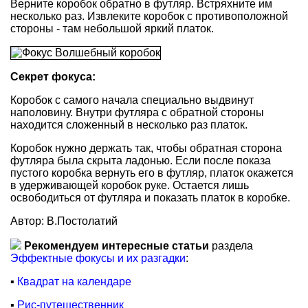
Верните коробок обратно в футляр. Встряхните им
несколько раз. Извлеките коробок с противоположной
стороны - там небольшой яркий платок.
Секрет фокуса:
Коробок с самого начала специально выдвинут
наполовину. Внутри футляра с обратной стороны
находится сложенный в несколько раз платок.
Коробок нужно держать так, чтобы обратная сторона
футляра была скрыта ладонью. Если после показа
пустого коробка вернуть его в футляр, платок окажется
в удерживающей коробок руке. Остается лишь
освободиться от футляра и показать платок в коробке.
Автор: В.Постолатий
Рекомендуем интересные статьи
раздела
Эффектные фокусы и их разгадки
:
▪
Квадрат на календаре
▪
Рис-путешественник