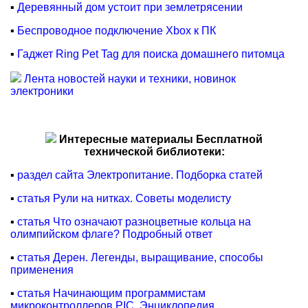
▪
Деревянный дом устоит при землетрясении
▪
Беспроводное подключение Xbox к ПК
▪
Гаджет Ring Pet Tag для поиска домашнего питомца
Лента новостей науки и техники, новинок
электроники
Интересные материалы Бесплатной
технической библиотеки:
▪
раздел сайта Электропитание. Подборка статей
▪
статья Рули на нитках. Советы моделисту
▪
статья Что означают разноцветные кольца на
олимпийском флаге? Подробный ответ
▪
статья Дерен. Легенды, выращивание, способы
применения
▪
статья Начинающим программистам
микроконтроллеров PIC. Энциклопедия