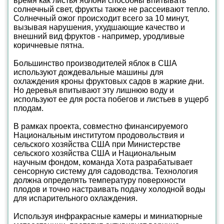
время как листья яблони способны впитывать
солнечный свет, фрукты также не рассеивают тепло.
Солнечный ожог происходит всего за 10 минут,
вызывая нарушения, ухудшающие качество и
внешний вид фруктов - например, уродливые
коричневые пятна.
Большинство производителей яблок в США
используют дождевальные машины для
охлаждения кроны фруктовых садов в жаркие дни.
Но деревья впитывают эту лишнюю воду и
используют ее для роста побегов и листьев в ущерб
плодам.
В рамках проекта, совместно финансируемого
Национальным институтом продовольствия и
сельского хозяйства США при Министерстве
сельского хозяйства США и Национальным
научным фондом, команда Хота разрабатывает
сенсорную систему для садоводства. Технология
должна определять температуру поверхности
плодов и точно настраивать подачу холодной воды
для испарительного охлаждения.
Используя инфракрасные камеры и миниатюрные