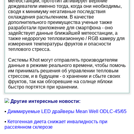
метеостанции, прототип активирует верхние
дождеватели именно тогда, когда они необходимы,
сводя к минимуму негативные последствия
охлаждения распылением. В качестве
дополнительного преимущества ученые также
разработали приложение для смартфона - оно
задействует данные ближайшей метеостанции, а
также недорогую тепловизионную / RGB камеру для
измерения температуры фруктов и опасности
теплового стресса.
Системы Khot могут отправлять производителям
данные в режиме реального времени, чтобы помочь
им принимать решения об управлении тепловым
стрессом, и в будущем - о хранении и сбыте своих
фруктов, так как обгоревшие на солнце яблоки
быстро портятся при хранении.
Другие интересные новости:
▪
Диммируемые LED драйверы Mean Well ODLC-45/65
▪
Кетогенная диета снижает инвалидность при
рассеянном склерозе