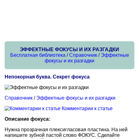
ЭФФЕКТНЫЕ ФОКУСЫ И ИХ РАЗГАДКИ
Бесплатная библиотека
/
Справочник
/
Эффектные
фокусы и их разгадки
Непокорная буква. Секрет фокуса
Справочник
/
Эффектные фокусы и их разгадки
Комментарии к статье
Описание фокуса:
Нужна прозрачная плексигласовая пластина. На ней
напишите зубной пастой слово ФОКУС. Сделайте