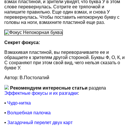
взмах пластиной, и зрители увидят, что буква У в этом
слове перевернулась. Сотрите ее тряпочкой и
напишите правильно. Еще один взмах, и снова У
перевернулась. Чтобы поставить непокорную букву с
головы на ноги, взмахните пластиной еще раз.
Секрет фокуса:
Взмахивая пластиной, вы переворачиваете ее и
обращаете к зрителям другой стороной. Буквы Ф, О, К, и
С сохраняют при этом свой вид, чего нельзя сказать о
букве У.
Автор: В.Постолатий
Рекомендуем интересные статьи
раздела
Эффектные фокусы и их разгадки
:
▪
Чудо-нитка
▪
Волшебная палочка
▪
Загадочный перелет двух карт