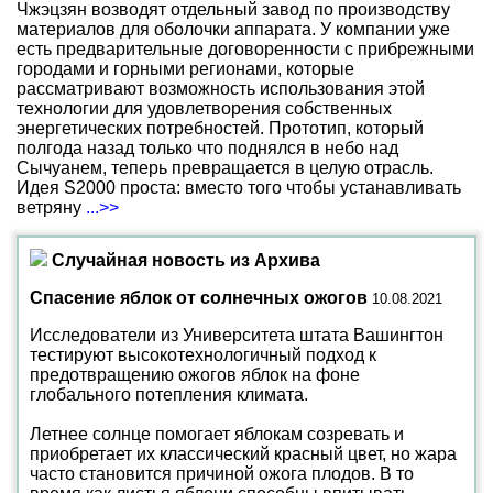
Чжэцзян возводят отдельный завод по производству
материалов для оболочки аппарата. У компании уже
есть предварительные договоренности с прибрежными
городами и горными регионами, которые
рассматривают возможность использования этой
технологии для удовлетворения собственных
энергетических потребностей. Прототип, который
полгода назад только что поднялся в небо над
Сычуанем, теперь превращается в целую отрасль.
Идея S2000 проста: вместо того чтобы устанавливать
ветряну
...>>
Случайная новость из Архива
Спасение яблок от солнечных ожогов
10.08.2021
Исследователи из Университета штата Вашингтон
тестируют высокотехнологичный подход к
предотвращению ожогов яблок на фоне
глобального потепления климата.
Летнее солнце помогает яблокам созревать и
приобретает их классический красный цвет, но жара
часто становится причиной ожога плодов. В то