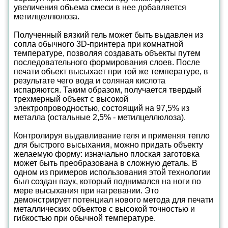
увеличения объема смеси в нее добавляется
метилцеллюлоза.
Полученный вязкий гель может быть выдавлен из
сопла обычного 3D-принтера при комнатной
температуре, позволяя создавать объекты путем
последовательного формирования слоев. После
печати объект высыхает при той же температуре, в
результате чего вода и соляная кислота
испаряются. Таким образом, получается твердый
трехмерный объект с высокой
электропроводностью, состоящий на 97,5% из
металла (остальные 2,5% - метилцеллюлоза).
Контролируя выдавливание геля и применяя тепло
для быстрого высыхания, можно придать объекту
желаемую форму: изначально плоская заготовка
может быть преобразована в сложную деталь. В
одном из примеров использования этой технологии
был создан паук, который поднимался на ноги по
мере высыхания при нагревании. Это
демонстрирует потенциал нового метода для печати
металлических объектов с высокой точностью и
гибкостью при обычной температуре.