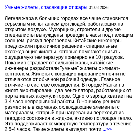
Умные жилеты, спасающие от жары
01.08.2026
Летняя жара в больших городах все чаще становится
серьезным испытанием для людей, работающих на
открытом воздухе. Мусорщики, строители и другие
специалисты вынуждены проводить часы под палящим
солнцем, рискуя перегревом. Китайские инженеры
предложили практичное решение - специальные
охлаждающие жилеты, которые помогают снизить
ощущаемую температуру примерно на 10 градусов.
Пока мир страдает от сильной жары, китайские
инженеры разработали "умные" жилеты с климат-
контролем. Жилеты с кондиционированием почти не
отличаются от обычной рабочей одежды. Главное
отличие - в системе охлаждения. В городе Нанкин в
жилет вмонтированы два вентилятора, работающих от
портативных аккумуляторов. Одного заряда хватает на
3-4 часа непрерывной работы. В Чанчжоу решили
разместить в карманах охлаждающие элементы с
материалом, который при нагревании переходит из
твердого состояния в жидкое, активно поглощая тепло.
Это поддерживает комфортную температуру в течение
2,5-4 часов. Такие жилеты выглядят почти
...>>