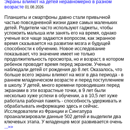
Экраны влияют на детей неравномерно в разном
возрасте
01.08.2026
Планшеты и смартфоны давно стали привычной
частью повседневной жизни даже самых маленьких
детей. Родители часто используют гаджеты, чтобы
успокоить малыша или занять его на время, однако
ученые все чаще задаются вопросом, как экранное
время сказывается на развитии мозга и будущей
способности к обучению. Новое исследование
показывает, что значение имеет не только
продолжительность просмотра, но и возраст, в котором
ребенок проводит время перед экраном. Ученые
наблюдали детей от рождения до 8 лет. Оказалось, что
больше всего экраны влияют на мозг в два периода - в
раннем младенческом возрасте и перед поступлением
в школу. У детей, много времени проводивших перед
экранами в эти возрастные точки, в 9 лет были
несколько хуже успехи в обучении, а в 10,5 лет хуже
работала рабочая память - способность удерживать и
обрабатывать информацию здесь и сейчас.
Исследователи из Франции и Сингапура
проанализировали данные 502 детей и выделили два
ключевых этапа. У младенцев мозг развивается очень
...>>