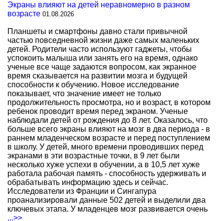
Экраны влияют на детей неравномерно в разном
возрасте
01.08.2026
Планшеты и смартфоны давно стали привычной
частью повседневной жизни даже самых маленьких
детей. Родители часто используют гаджеты, чтобы
успокоить малыша или занять его на время, однако
ученые все чаще задаются вопросом, как экранное
время сказывается на развитии мозга и будущей
способности к обучению. Новое исследование
показывает, что значение имеет не только
продолжительность просмотра, но и возраст, в котором
ребенок проводит время перед экраном. Ученые
наблюдали детей от рождения до 8 лет. Оказалось, что
больше всего экраны влияют на мозг в два периода - в
раннем младенческом возрасте и перед поступлением
в школу. У детей, много времени проводивших перед
экранами в эти возрастные точки, в 9 лет были
несколько хуже успехи в обучении, а в 10,5 лет хуже
работала рабочая память - способность удерживать и
обрабатывать информацию здесь и сейчас.
Исследователи из Франции и Сингапура
проанализировали данные 502 детей и выделили два
ключевых этапа. У младенцев мозг развивается очень
...>>