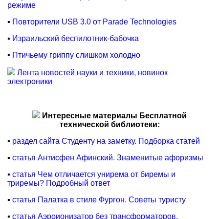
режиме
▪
Повторители USB 3.0 от Parade Technologies
▪
Израильский беспилотник-бабочка
▪
Птичьему гриппу слишком холодно
Лента новостей науки и техники, новинок
электроники
Интересные материалы Бесплатной
технической библиотеки:
▪
раздел сайта Студенту на заметку. Подборка статей
▪
статья Антисфен Афинский. Знаменитые афоризмы
▪
статья Чем отличается унирема от биремы и
триремы? Подробный ответ
▪
статья Палатка в стиле Фургон. Советы туристу
▪
статья Аэроионизатор без трансформаторов.