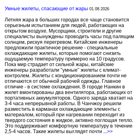
Умные жилеты, спасающие от жары
01.08.2026
Летняя жара в больших городах все чаще становится
серьезным испытанием для людей, работающих на
открытом воздухе. Мусорщики, строители и другие
специалисты вынуждены проводить часы под палящим
солнцем, рискуя перегревом. Китайские инженеры
предложили практичное решение - специальные
охлаждающие жилеты, которые помогают снизить
ощущаемую температуру примерно на 10 градусов.
Пока мир страдает от сильной жары, китайские
инженеры разработали "умные" жилеты с климат-
контролем. Жилеты с кондиционированием почти не
отличаются от обычной рабочей одежды. Главное
отличие - в системе охлаждения. В городе Нанкин в
жилет вмонтированы два вентилятора, работающих от
портативных аккумуляторов. Одного заряда хватает на
3-4 часа непрерывной работы. В Чанчжоу решили
разместить в карманах охлаждающие элементы с
материалом, который при нагревании переходит из
твердого состояния в жидкое, активно поглощая тепло.
Это поддерживает комфортную температуру в течение
2,5-4 часов. Такие жилеты выглядят почти
...>>