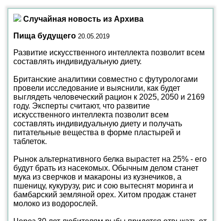
Случайная новость из Архива
Пища будущего
20.05.2019
Развитие искусственного интеллекта позволит всем
составлять индивидуальную диету.
Британские аналитики совместно с футурологами
провели исследование и выяснили, как будет
выглядеть человеческий рацион к 2025, 2050 и 2169
году. Эксперты считают, что развитие
искусственного интеллекта позволит всем
составлять индивидуальную диету и получать
питательные вещества в форме пластырей и
таблеток.
Рынок альтернативного белка вырастет на 25% - его
будут брать из насекомых. Обычным делом станет
мука из сверчков и макароны из кузнечиков, а
пшеницу, кукурузу, рис и сою вытеснят моринга и
бамбарский земляной орех. Хитом продаж станет
молоко из водорослей.