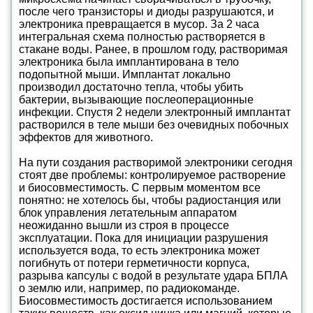
после чего транзисторы и диоды разрушаются, и
электроника превращается в мусор. За 2 часа
интегральная схема полностью растворяется в
стакане воды. Ранее, в прошлом году, растворимая
электроника была имплантирована в тело
подопытной мыши. Имплантат локально
производил достаточно тепла, чтобы убить
бактерии, вызывающие послеоперационные
инфекции. Спустя 2 недели электронный имплантат
растворился в теле мыши без очевидных побочных
эффектов для животного.
На пути создания растворимой электроники сегодня
стоят две проблемы: контролируемое растворение
и биосовместимость. С первым моментом все
понятно: не хотелось бы, чтобы радиостанция или
блок управления летательным аппаратом
неожиданно вышли из строя в процессе
эксплуатации. Пока для инициации разрушения
используется вода, то есть электроника может
погибнуть от потери герметичности корпуса,
разрыва капсулы с водой в результате удара БПЛА
о землю или, например, по радиокоманде.
Биосовместимость достигается использованием