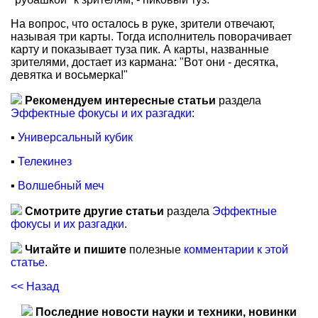
На вопрос, что осталось в руке, зрители отвечают,
называя три карты. Тогда исполнитель поворачивает
карту и показывает туза пик. А карты, названные
зрителями, достает из кармана: "Вот они - десятка,
девятка и восьмерка!"
Рекомендуем интересные статьи
раздела
Эффектные фокусы и их разгадки
:
▪
Универсальный кубик
▪
Телекинез
▪
Волшебный меч
Смотрите другие статьи
раздела
Эффектные
фокусы и их разгадки
.
Читайте и пишите
полезные
комментарии к этой
статье
.
<< Назад
Последние новости науки и техники, новинки