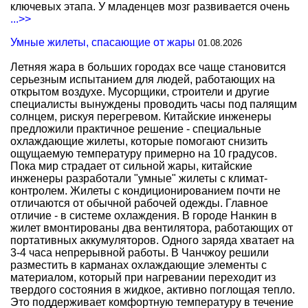
ключевых этапа. У младенцев мозг развивается очень
...>>
Умные жилеты, спасающие от жары
01.08.2026
Летняя жара в больших городах все чаще становится
серьезным испытанием для людей, работающих на
открытом воздухе. Мусорщики, строители и другие
специалисты вынуждены проводить часы под палящим
солнцем, рискуя перегревом. Китайские инженеры
предложили практичное решение - специальные
охлаждающие жилеты, которые помогают снизить
ощущаемую температуру примерно на 10 градусов.
Пока мир страдает от сильной жары, китайские
инженеры разработали "умные" жилеты с климат-
контролем. Жилеты с кондиционированием почти не
отличаются от обычной рабочей одежды. Главное
отличие - в системе охлаждения. В городе Нанкин в
жилет вмонтированы два вентилятора, работающих от
портативных аккумуляторов. Одного заряда хватает на
3-4 часа непрерывной работы. В Чанчжоу решили
разместить в карманах охлаждающие элементы с
материалом, который при нагревании переходит из
твердого состояния в жидкое, активно поглощая тепло.
Это поддерживает комфортную температуру в течение