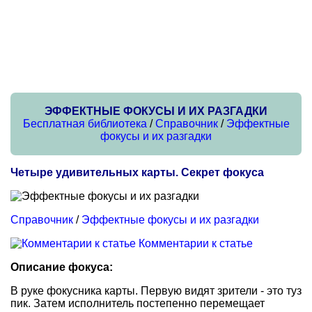
ЭФФЕКТНЫЕ ФОКУСЫ И ИХ РАЗГАДКИ
Бесплатная библиотека
/
Справочник
/
Эффектные
фокусы и их разгадки
Четыре удивительных карты. Секрет фокуса
Справочник
/
Эффектные фокусы и их разгадки
Комментарии к статье
Описание фокуса:
В руке фокусника карты. Первую видят зрители - это туз
пик. Затем исполнитель постепенно перемещает