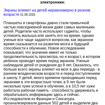
электроники:
Экраны влияют на детей неравномерно в разном
возрасте
01.08.2026
Планшеты и смартфоны давно стали привычной
частью повседневной жизни даже самых маленьких
детей. Родители часто используют гаджеты, чтобы
успокоить малыша или занять его на время, однако
ученые все чаще задаются вопросом, как экранное
время сказывается на развитии мозга и будущей
способности к обучению. Новое исследование
показывает, что значение имеет не только
продолжительность просмотра, но и возраст, в котором
ребенок проводит время перед экраном. Ученые
наблюдали детей от рождения до 8 лет. Оказалось, что
больше всего экраны влияют на мозг в два периода - в
раннем младенческом возрасте и перед поступлением
в школу. У детей, много времени проводивших перед
экранами в эти возрастные точки, в 9 лет были
несколько хуже успехи в обучении, а в 10,5 лет хуже
работала рабочая память - способность удерживать и
обрабатывать информацию здесь и сейчас.
Исследователи из Франции и Сингапура
проанализировали данные 502 детей и выделили два