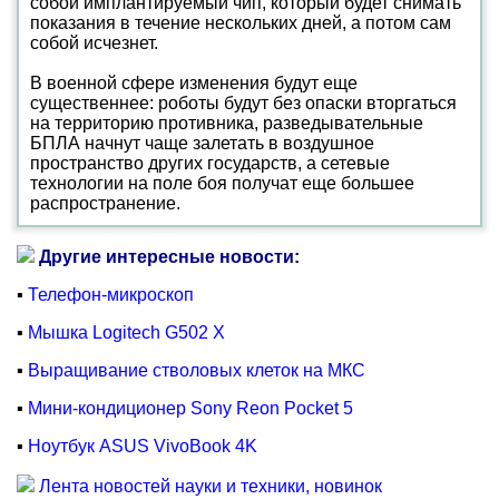
собой имплантируемый чип, который будет снимать
показания в течение нескольких дней, а потом сам
собой исчезнет.
В военной сфере изменения будут еще
существеннее: роботы будут без опаски вторгаться
на территорию противника, разведывательные
БПЛА начнут чаще залетать в воздушное
пространство других государств, а сетевые
технологии на поле боя получат еще большее
распространение.
Другие интересные новости:
▪
Телефон-микроскоп
▪
Мышка Logitech G502 X
▪
Выращивание стволовых клеток на МКС
▪
Мини-кондиционер Sony Reon Pocket 5
▪
Ноутбук ASUS VivoBook 4K
Лента новостей науки и техники, новинок