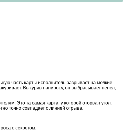
льную часть карты исполнитель разрывает на мелкие
 закуривает. Выкурив папиросу, он выбрасывает пепел,
телям. Это та самая карта, у которой оторван угол.
ютно точно совпадает с линией отрыва.
роса с секретом.