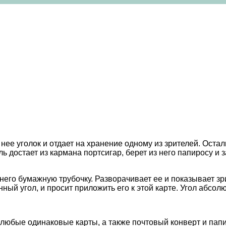
 нее уголок и отдает на хранение одному из зрителей. Оста
ель достает из кармана портсигар, берет из него папиросу и
него бумажную трубочку. Разворачивает ее и показывает зри
ый угол, и просит приложить его к этой карте. Угол абсол
е любые одинаковые карты, а также почтовый конверт и папи