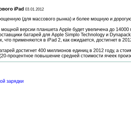
ового iPad
03.01.2012
прощенную (для массового рынка) и более мощную и дорогую
и мощной версии планшета Apple будет увеличена до 14000
оставщики батарей для Apple Simplo Technology и Dynapack
что применяются в iPad 2, как ожидается, достигнет в 2012
арей достигнет 400 миллионов единиц в 2012 году, а стоим
 (20-процентное повышение средней стоимости ячеек произ
ой зарядки