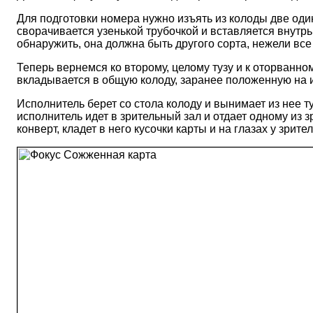
Для подготовки номера нужно изъять из колоды две оди
сворачивается узенькой трубочкой и вставляется внутрь
обнаружить, она должна быть другого сорта, нежели все
Теперь вернемся ко второму, целому тузу и к оторванному
вкладывается в общую колоду, заранее положенную на 
Исполнитель берет со стола колоду и вынимает из нее т
исполнитель идет в зрительный зал и отдает одному из з
конверт, кладет в него кусочки карты и на глазах у зрител