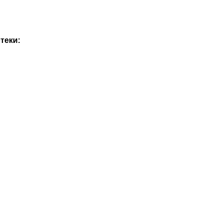
теки: