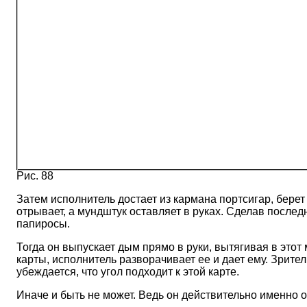
Рис. 88
Затем исполнитель достает из кармана портсигар, берет 
отрывает, а мундштук оставляет в руках. Сделав последн
папиросы.
Тогда он выпускает дым прямо в руки, вытягивая в этот 
карты, исполнитель разворачивает ее и дает ему. Зрите
убеждается, что угол подходит к этой карте.
Иначе и быть не может. Ведь он действительно именно о