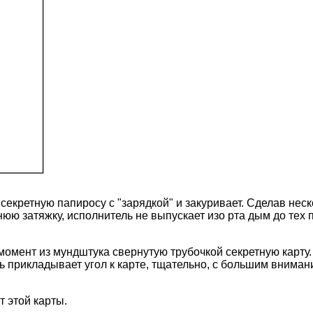
секретную папиросу с "зарядкой" и закуривает. Сделав неск
юю затяжку, исполнитель не выпускает изо рта дым до тех п
момент из мундштука свернутую трубочкой секретную карту. 
ль прикладывает угол к карте, тщательно, с большим внима
т этой карты.