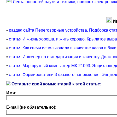
Лента новостей науки и техники, новинок электроник
И
▪
раздел сайта Переговорные устройства. Подборка ста
▪
статья И жизнь хороша, и жить хорошо. Крылатое выр
▪
статья Как свечи использовали в качестве часов и бу
▪
статья Инженер по стандартизации и качеству. Должно
▪
статья Маршрутный компьютер МК-21093. Энциклопеди
▪
статья Формирователи 3-фазного напряжения. Энцикл
Оставьте свой комментарий к этой статье:
Имя:
E-mail (не обязательно):