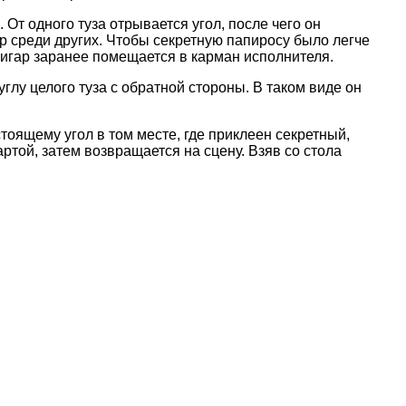
От одного туза отрывается угол, после чего он
р среди других. Чтобы секретную папиросу было легче
тсигар заранее помещается в карман исполнителя.
 углу целого туза с обратной стороны. В таком виде он
тоящему угол в том месте, где приклеен секретный,
артой, затем возвращается на сцену. Взяв со стола