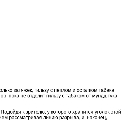
олько затяжек, гильзу с пеплом и остатком табака
ор, пока не отделит гильзу с табаком от мундштука
Подойдя к зрителю, у которого хранится уголок этой
нием рассматривая линию разрыва, и, наконец,