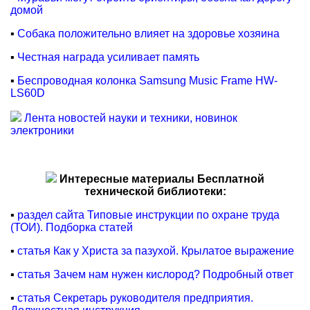
домой
▪
Собака положительно влияет на здоровье хозяина
▪
Честная награда усиливает память
▪
Беспроводная колонка Samsung Music Frame HW-
LS60D
Лента новостей науки и техники, новинок
электроники
Интересные материалы Бесплатной
технической библиотеки:
▪
раздел сайта Типовые инструкции по охране труда
(ТОИ). Подборка статей
▪
статья Как у Христа за пазухой. Крылатое выражение
▪
статья Зачем нам нужен кислород? Подробный ответ
▪
статья Секретарь руководителя предприятия.