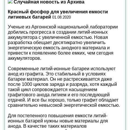
Случайная новость из Архива
Красный фосфор для увеличения емкости
литиевых батарей
01.08.2020
Ученые из Аргоннской национальной лаборатории
добились прогресса в создании литий-ионных
аккумулятора с увеличенной емкостью. Новая
разработка обещает десятикратно увеличить
энергетическую емкость анодного материала и
привести к появлению более емких, чем сегодня
аккумуляторов.
Современные литий-ионные батареи используют
анод из графита. Это стабильный в условиях
батареи материал. Он не растрескивается даже
после 1000 циклов заряда и разряда, хотя каждый
такой цикл сопровождается насыщением
графитового анода литием и его последующей
отдачей. И все бы хорошо, только графит обладает
сравнительно невысокой энергетической емкостью.
Для постепенного повышения емкости литий-
ионных батарей нужны новые материалы для
анода. В качестве таких материалов