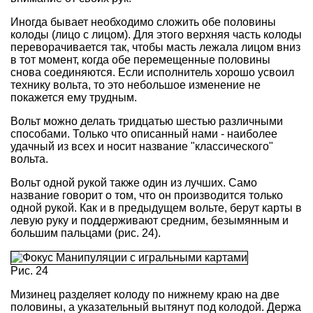
Иногда бывает необходимо сложить обе половины
колоды (лицо с лицом). Для этого верхняя часть колоды
переворачивается так, чтобы масть лежала лицом вниз
в тот момент, когда обе перемещенные половины
снова соединяются. Если исполнитель хорошо усвоил
технику вольта, то это небольшое изменение не
покажется ему трудным.
Вольт можно делать тридцатью шестью различными
способами. Только что описанный нами - наиболее
удачный из всех и носит название "классического"
вольта.
Вольт одной рукой также один из лучших. Само
название говорит о том, что он производится только
одной рукой. Как и в предыдущем вольте, берут карты в
левую руку и поддерживают средним, безымянным и
большим пальцами (рис. 24).
Рис. 24
Мизинец разделяет колоду по нижнему краю на две
половины, а указательный вытянут под колодой. Держа