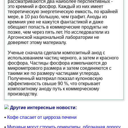
рассматриваются два наиболее перспективных -
это кремний и фосфор. Каждый из них имеет
теоретическую энергетическую емкость, по крайней
мере, в 10 раз большую, чем графит. Аноды из
кремния уже не кажутся фантастикой и даже
обещают попасть в коммерческие продукты не
позже, чем через пять лет. Но исследователи из
Аргоннской национальной лаборатории не
доверяют этому материалу.
Ученые сначала сделали композитный анод с
использованием частиц черного, а затем и красного
фосфора. Частицы фосфора измельчаются до
микрометрового размера и затем соединяются с
такими же по размеру частицами углерода.
Полученный материал показал кулоновскую
эффективность свыше 90 %, что открывает
композитному аноду путь к коммерческому
производству.
Другие интересные новости:
▪
Кофе спасает от цирроза печени
▪
Муравьи могут строить ориентиры, обозначая дорогу