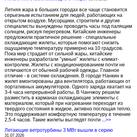
Летняя жара в больших городах все чаще становится
серьезным испытанием для людей, работающих на
открытом воздухе. Мусорщики, строители и другие
специалисты вынуждены проводить часы под палящим
солнцем, рискуя перегревом. Китайские инженеры
предложили практичное решение - специальные
охлаждающие жилеты, которые помогают снизить
ощущаемую температуру примерно на 10 градусов.
Пока мир страдает от сильной жары, китайские
инженеры разработали "умные" жилеты с климат-
контролем. Жилеты с кондиционированием почти не
отличаются от обычной рабочей одежды. Главное
отличие - в системе охлаждения. В городе Нанкин в
жилет вмонтированы два вентилятора, работающих от
портативных аккумуляторов. Одного заряда хватает на
3-4 часа непрерывной работы. В Чанчжоу решили
разместить в карманах охлаждающие элементы с
материалом, который при нагревании переходит из
твердого состояния в жидкое, активно поглощая тепло.
Это поддерживает комфортную температуру в течение
2,5-4 часов. Такие жилеты выглядят почти
...>>
Летающие ветротурбины 3 МВт вышли в серию
31.07.2026