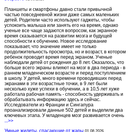
Планшеты и смартфоны давно стали привычной
частью повседневной жизни даже самых маленьких
детей. Родители часто используют гаджеты, чтобы
успокоить малыша или занять его на время, однако
ученые все чаще задаются вопросом, как экранное
время сказывается на развитии мозга и будущей
способности к обучению. Новое исследование
показывает, что значение имеет не только
продолжительность просмотра, но и возраст, в котором
ребенок проводит время перед экраном. Ученые
наблюдали детей от рождения до 8 лет. Оказалось, что
больше всего экраны влияют на мозг в два периода - в
раннем младенческом возрасте и перед поступлением
в школу. У детей, много времени проводивших перед
экранами в эти возрастные точки, в 9 лет были
несколько хуже успехи в обучении, а в 10,5 лет хуже
работала рабочая память - способность удерживать и
обрабатывать информацию здесь и сейчас.
Исследователи из Франции и Сингапура
проанализировали данные 502 детей и выделили два
ключевых этапа. У младенцев мозг развивается очень
...>>
Умные жилеты, спасающие от жары
01.08.2026