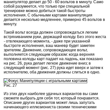
манипулятор делает до 50 - 60 вольтов в минуту. Само
собой разумеется, что только при специальной
тренировке можно добиться такой быстроты
исполнения. С обычными картами манипуляция
делается несколько медленнее, примерно 45 вольтов в
минуту.
Такой вольт всегда должен сопровождаться легким
встряхиванием руки, держащей колоду. Без этого жеста
- отвлекающего момента, - даже при указанной
быстроте исполнения, ваш маневр будет заметен
зрителям. Движение, сопровождающее вольт,
выполняется следующим образом: когда верхняя
половина колоды карт падает на ладонь, как показано
на рис. 26, рука делает легкое движение вниз; в
следующий момент (рис. 27) рука идет вверх и затем к
исполнителю, оба движения должны слиться в одно.
Рис. 27
Из этих двух наиболее удачных вариантов вы сами
сможете выбрать для себя тот, который понравится.
Описание других вариантов может лишь запутать
начинающего иллюзиониста своими техническими