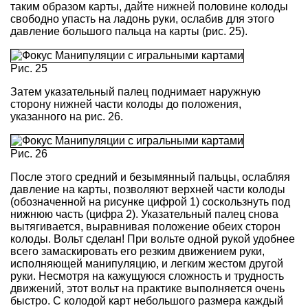
таким образом карты, дайте нижней половине колоды
свободно упасть на ладонь руки, ослабив для этого
давление большого пальца на карты (рис. 25).
Рис. 25
Затем указательный палец поднимает наружную
сторону нижней части колоды до положения,
указанного на рис. 26.
Рис. 26
После этого средний и безымянный пальцы, ослабляя
давление на карты, позволяют верхней части колоды
(обозначенной на рисунке цифрой 1) соскользнуть под
нижнюю часть (цифра 2). Указательный палец снова
вытягивается, выравнивая положение обеих сторон
колоды. Вольт сделан! При вольте одной рукой удобнее
всего замаскировать его резким движением руки,
исполняющей манипуляцию, и легким жестом другой
руки. Несмотря на кажущуюся сложность и трудность
движений, этот вольт на практике выполняется очень
быстро. С колодой карт небольшого размера каждый