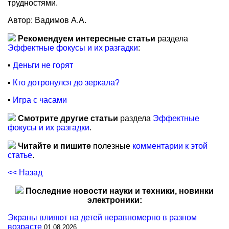
трудностями.
Автор: Вадимов А.А.
Рекомендуем интересные статьи
раздела
Эффектные фокусы и их разгадки
:
▪
Деньги не горят
▪
Кто дотронулся до зеркала?
▪
Игра с часами
Смотрите другие статьи
раздела
Эффектные
фокусы и их разгадки
.
Читайте и пишите
полезные
комментарии к этой
статье
.
<< Назад
Последние новости науки и техники, новинки
электроники:
Экраны влияют на детей неравномерно в разном
возрасте
01.08.2026