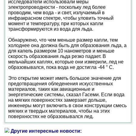
исследователи использовали меры
электропроводности - поскольку лед более
проводим, чем вода - и свет, излучаемый в
инфракрасном спектре, чтобы уловить точный
момент и температуру, при которых капли
трансформируются из вода для льда.
Обнаружено, что чем меньше размер капли, тем
холоднее она должна быть для образования льда, а
для капель размером 10 нанометров и меньше
скорость образования льда резко падает. В
мельчайших каплях, которые они измерили, лед не
образовывался, пока вода не достигла -44 ° C.
Это открытие может иметь большое значение для
предотвращения обледенения искусственных
материалов, таких как авиационные и
энергетические системы, сказал Гасеми. Если вода
на мягких поверхностях замерзает дольше,
инженеры могут включить в свои конструкции смесь
мягких и твердых материалов, чтобы на этих
поверхностях не образовывался лед.
Другие интересные новости: