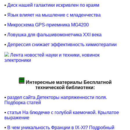
▪
Диск нашей галактики искривлен по краям
▪
Язык влияет на мышление с младенчества
▪
Микросхема GPS-приемника MG4200
▪
Ловушка для фальшивомонетчика XXI века
▪
Депрессия снижает эффективность химиотерапии
Лента новостей науки и техники, новинок
электроники
Интересные материалы Бесплатной
технической библиотеки:
▪
раздел сайта Детекторы напряженности поля.
Подборка статей
▪
статья На блюдечке с голубой каемочкой. Крылатое
выражение
▪
В чем уникальность Франции в IХ-ХI? Подробный