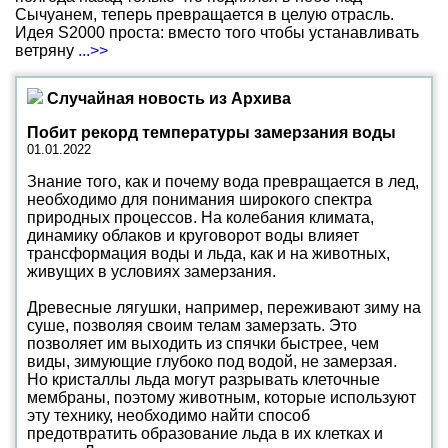
Сычуанем, теперь превращается в целую отрасль.
Идея S2000 проста: вместо того чтобы устанавливать
ветряну
...>>
Случайная новость из Архива
Побит рекорд температуры замерзания воды
01.01.2022
Знание того, как и почему вода превращается в лед,
необходимо для понимания широкого спектра
природных процессов. На колебания климата,
динамику облаков и круговорот воды влияет
трансформация воды и льда, как и на животных,
живущих в условиях замерзания.
Древесные лягушки, например, переживают зиму на
суше, позволяя своим телам замерзать. Это
позволяет им выходить из спячки быстрее, чем
виды, зимующие глубоко под водой, не замерзая.
Но кристаллы льда могут разрывать клеточные
мембраны, поэтому животным, которые используют
эту технику, необходимо найти способ
предотвратить образование льда в их клетках и