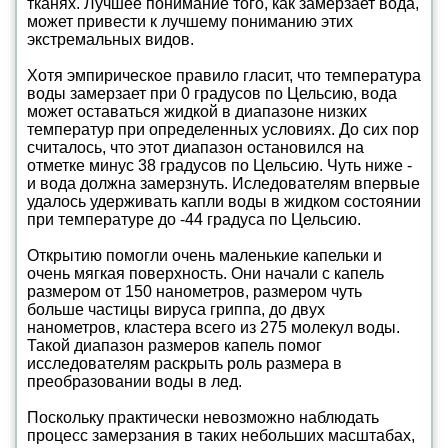
тканях. Лучшее понимание того, как замерзает вода,
может привести к лучшему пониманию этих
экстремальных видов.
Хотя эмпирическое правило гласит, что температура
воды замерзает при 0 градусов по Цельсию, вода
может оставаться жидкой в диапазоне низких
температур при определенных условиях. До сих пор
считалось, что этот диапазон остановился на
отметке минус 38 градусов по Цельсию. Чуть ниже -
и вода должна замерзнуть. Иследователям впервые
удалось удерживать капли воды в жидком состоянии
при температуре до -44 градуса по Цельсию.
Открытию помогли очень маленькие капельки и
очень мягкая поверхность. Они начали с капель
размером от 150 нанометров, размером чуть
больше частицы вируса гриппа, до двух
нанометров, кластера всего из 275 молекул воды.
Такой диапазон размеров капель помог
исследователям раскрыть роль размера в
преобразовании воды в лед.
Поскольку практически невозможно наблюдать
процесс замерзания в таких небольших масштабах,