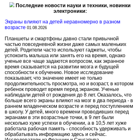
Последние новости науки и техники, новинки
электроники:
Экраны влияют на детей неравномерно в разном
возрасте
01.08.2026
Планшеты и смартфоны давно стали привычной
частью повседневной жизни даже самых маленьких
детей. Родители часто используют гаджеты, чтобы
успокоить малыша или занять его на время, однако
ученые все чаще задаются вопросом, как экранное
время сказывается на развитии мозга и будущей
способности к обучению. Новое исследование
показывает, что значение имеет не только
продолжительность просмотра, но и возраст, в котором
ребенок проводит время перед экраном. Ученые
наблюдали детей от рождения до 8 лет. Оказалось, что
больше всего экраны влияют на мозг в два периода - в
раннем младенческом возрасте и перед поступлением
в школу. У детей, много времени проводивших перед
экранами в эти возрастные точки, в 9 лет были
несколько хуже успехи в обучении, а в 10,5 лет хуже
работала рабочая память - способность удерживать и
обрабатывать информацию здесь и сейчас.
Исследователи из Франции и Сингапура