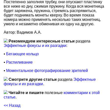
Постепенно заполняя трубку, они опускают пластинку
все ниже ко дну, сжимая пружину. Когда вся монетница
будет заряжена, пружина, стремясь распрямиться,
будет поднимать монеты кверху. Во время показа
номера можно применять несколько таких монетниц,
умело и незаметно обменивая их одну на другую.
Автор: Вадимов А.А.
Рекомендуем интересные статьи
раздела
Эффектные фокусы и их разгадки
:
▪
Бегающее кольцо
▪
Распиливание
▪
Моментальное фотографирование зрителей
Смотрите другие статьи
раздела
Эффектные
фокусы и их разгадки
.
Читайте и пишите
полезные
комментарии к этой
статье
.
<< Назад