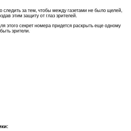
но следить за тем, чтобы между газетами не было щелей,
здав этим защиту от глаз зрителей.
ля этого секрет номера придется раскрыть еще одному
быть зрители.
ики: