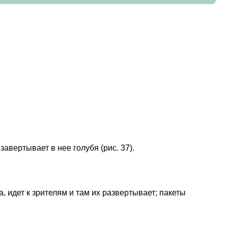
завертывает в нее голубя (рис. 37).
а, идет к зрителям и там их развертывает; пакеты