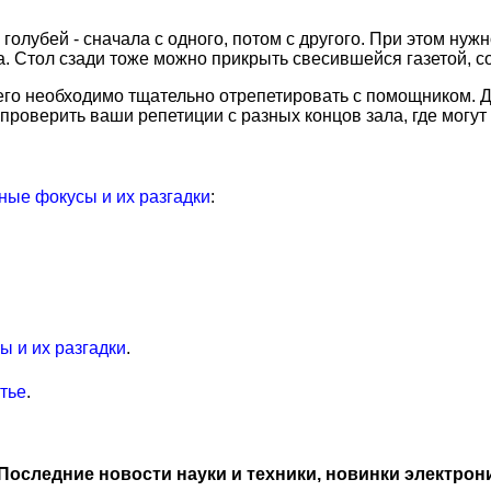
голубей - сначала с одного, потом с другого. При этом нуж
. Стол сзади тоже можно прикрыть свесившейся газетой, со
его необходимо тщательно отрепетировать с помощником. Д
проверить ваши репетиции с разных концов зала, где могут 
ые фокусы и их разгадки
:
 и их разгадки
.
атье
.
Последние новости науки и техники, новинки электрон