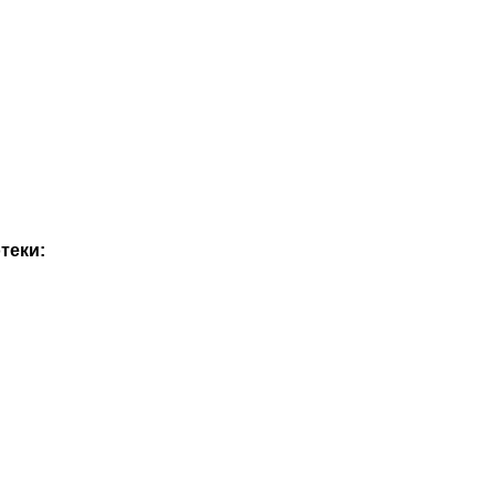
теки: