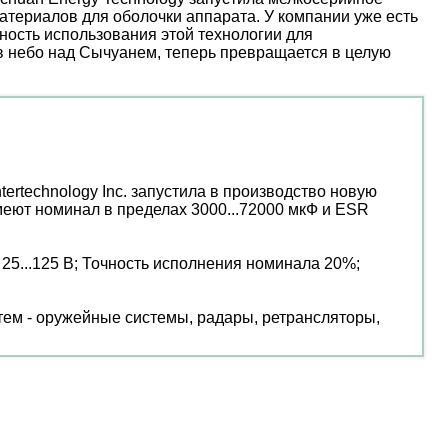
атериалов для оболочки аппарата. У компании уже есть
ость использования этой технологии для
 в небо над Сычуанем, теперь превращается в целую
ertechnology Inc. запустила в производство новую
еют номинал в пределах 3000...72000 мкФ и ESR
25...125 В; Точность исполнения номинала 20%;
ем - оружейные системы, радары, ретрансляторы,