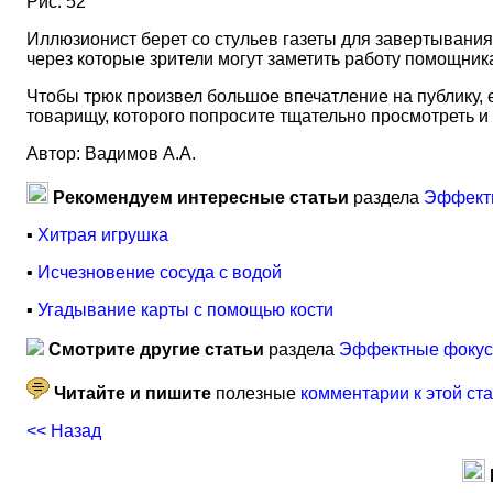
Рис. 52
Иллюзионист берет со стульев газеты для завертывания 
через которые зрители могут заметить работу помощника
Чтобы трюк произвел большое впечатление на публику, 
товарищу, которого попросите тщательно просмотреть и 
Автор: Вадимов А.А.
Рекомендуем интересные статьи
раздела
Эффектн
▪
Хитрая игрушка
▪
Исчезновение сосуда с водой
▪
Угадывание карты с помощью кости
Смотрите другие статьи
раздела
Эффектные фокусы
Читайте и пишите
полезные
комментарии к этой ст
<< Назад