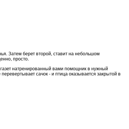
нья. Затем берет второй, ставит на небольшом
енно, просто.
их газет натренированный вами помощник в нужный
е перевертывает сачок - и птица оказывается закрытой в