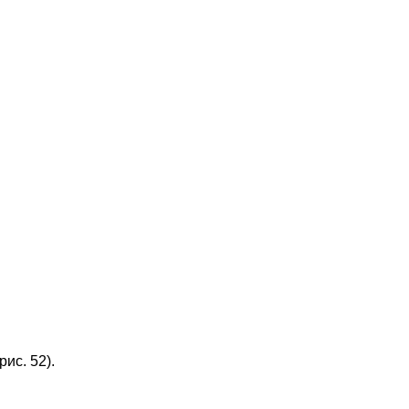
ис. 52).