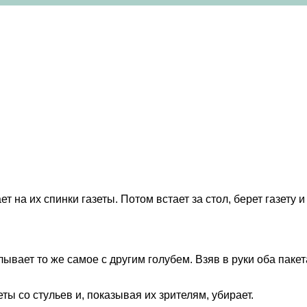
 на их спинки газеты. Потом встает за стол, берет газету и 
лывает то же самое с другим голубем. Взяв в руки оба пакет
ты со стульев и, показывая их зрителям, убирает.