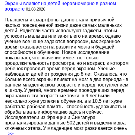
Экраны влияют на детей неравномерно в разном
возрасте
01.08.2026
Планшеты и смартфоны давно стали привычной
частью повседневной жизни даже самых маленьких
детей. Родители часто используют гаджеты, чтобы
успокоить малыша или занять его на время, однако
ученые все чаще задаются вопросом, как экранное
время сказывается на развитии мозга и будущей
способности к обучению. Новое исследование
показывает, что значение имеет не только
продолжительность просмотра, но и возраст, в котором
ребенок проводит время перед экраном. Ученые
наблюдали детей от рождения до 8 лет. Оказалось, что
больше всего экраны влияют на мозг в два периода - в
раннем младенческом возрасте и перед поступлением
в школу. У детей, много времени проводивших перед
экранами в эти возрастные точки, в 9 лет были
несколько хуже успехи в обучении, а в 10,5 лет хуже
работала рабочая память - способность удерживать и
обрабатывать информацию здесь и сейчас.
Исследователи из Франции и Сингапура
проанализировали данные 502 детей и выделили два
ключевых этапа. У младенцев мозг развивается очень
...>>