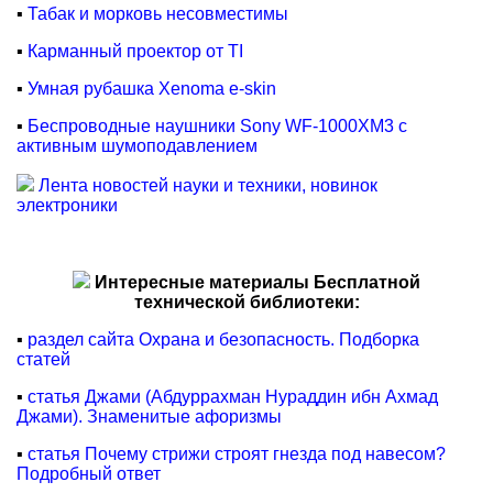
▪
Табак и морковь несовместимы
▪
Карманный проектор от TI
▪
Умная рубашка Xenoma e-skin
▪
Беспроводные наушники Sony WF-1000XM3 с
активным шумоподавлением
Лента новостей науки и техники, новинок
электроники
Интересные материалы Бесплатной
технической библиотеки:
▪
раздел сайта Охрана и безопасность. Подборка
статей
▪
статья Джами (Абдуррахман Нураддин ибн Ахмад
Джами). Знаменитые афоризмы
▪
статья Почему стрижи строят гнезда под навесом?
Подробный ответ