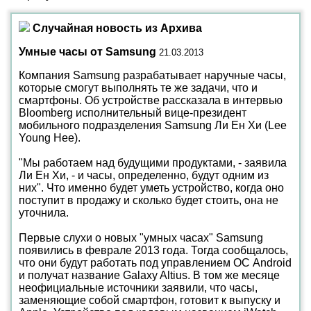
Случайная новость из Архива
Умные часы от Samsung
21.03.2013
Компания Samsung разрабатывает наручные часы,
которые смогут выполнять те же задачи, что и
смартфоны. Об устройстве рассказала в интервью
Bloomberg исполнительный вице-президент
мобильного подразделения Samsung Ли Ен Хи (Lee
Young Hee).
"Мы работаем над будущими продуктами, - заявила
Ли Ен Хи, - и часы, определенно, будут одним из
них". Что именно будет уметь устройство, когда оно
поступит в продажу и сколько будет стоить, она не
уточнила.
Первые слухи о новых "умных часах" Samsung
появились в феврале 2013 года. Тогда сообщалось,
что они будут работать под управлением ОС Android
и получат название Galaxy Altius. В том же месяце
неофициальные источники заявили, что часы,
заменяющие собой смартфон, готовит к выпуску и