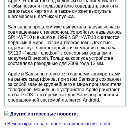
Apple. Устройство под кодовым названием iWatch
якобы позволит пользователю совершать звонки и
сверяться с картами, а также сможет выступать
шагомером и датчиком пульса.
Samsung в прошлом уже выпускала наручные часы,
совмещенные с телефоном. Устройство называлось
SPH-WP10 и вышло в 1999 г. SPH-WP10 считаются
первыми в мире "часами-телефоном". Десятью
годами спустя южнокорейская компания показала
S9110 - "часы-телефон" с сенсорным экраном и
модулем Bluetooth. Толщина корпуса устройства
составляла рекордные для 2009 года 12 мм.
Apple и Samsung являются главными конкурентами
на рынке смартфонов, при этом Samsung сохраняет
за собой звание крупнейшего в мире производителя
телефонов. Мобильные устройства Apple работают
на базе iOS, в то время как для Samsung основной
операционной системой является Android.
Другие интересные новости:
▪
Вечная краска на основе плазмонных пикселей