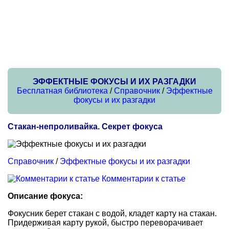
ЭФФЕКТНЫЕ ФОКУСЫ И ИХ РАЗГАДКИ
Бесплатная библиотека
/
Справочник
/
Эффектные
фокусы и их разгадки
Стакан-непроливайка. Секрет фокуса
Справочник
/
Эффектные фокусы и их разгадки
Комментарии к статье
Описание фокуса:
Фокусник берет стакан с водой, кладет карту на стакан.
Придерживая карту рукой, быстро переворачивает