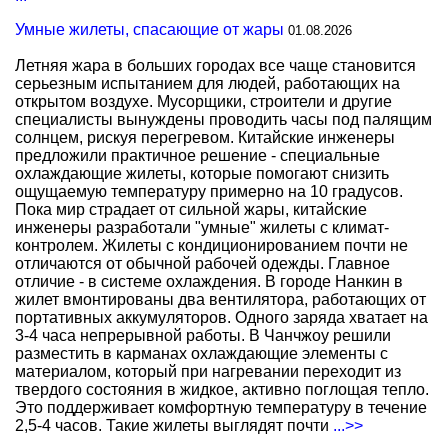
Умные жилеты, спасающие от жары
01.08.2026
Летняя жара в больших городах все чаще становится
серьезным испытанием для людей, работающих на
открытом воздухе. Мусорщики, строители и другие
специалисты вынуждены проводить часы под палящим
солнцем, рискуя перегревом. Китайские инженеры
предложили практичное решение - специальные
охлаждающие жилеты, которые помогают снизить
ощущаемую температуру примерно на 10 градусов.
Пока мир страдает от сильной жары, китайские
инженеры разработали "умные" жилеты с климат-
контролем. Жилеты с кондиционированием почти не
отличаются от обычной рабочей одежды. Главное
отличие - в системе охлаждения. В городе Нанкин в
жилет вмонтированы два вентилятора, работающих от
портативных аккумуляторов. Одного заряда хватает на
3-4 часа непрерывной работы. В Чанчжоу решили
разместить в карманах охлаждающие элементы с
материалом, который при нагревании переходит из
твердого состояния в жидкое, активно поглощая тепло.
Это поддерживает комфортную температуру в течение
2,5-4 часов. Такие жилеты выглядят почти
...>>