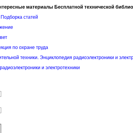
нтересные материалы Бесплатной технической библио
 Подборка статей
ажение
вет
укция по охране труда
тельной техники. Энциклопедия радиоэлектроники и элект
радиоэлектроники и электротехники