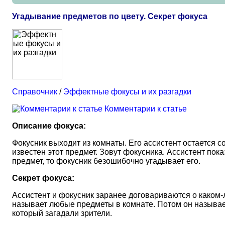
Угадывание предметов по цвету. Секрет фокуса
Справочник
/
Эффектные фокусы и их разгадки
Комментарии к статье
Описание фокуса:
Фокусник выходит из комнаты. Его ассистент остается 
известен этот предмет. Зовут фокусника. Ассистент пок
предмет, то фокусник безошибочно угадывает его.
Секрет фокуса:
Ассистент и фокусник заранее договариваются о каком-л
называет любые предметы в комнате. Потом он называет 
который загадали зрители.