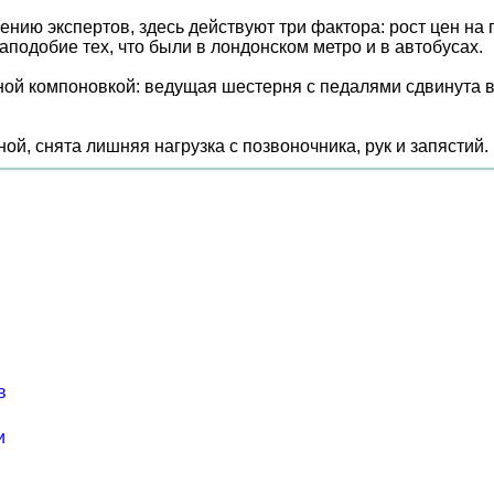
нию экспертов, здесь действуют три фактора: рост цен на 
подобие тех, что были в лондонском метро и в автобусах.
й компоновкой: ведущая шестерня с педалями сдвинута вп
ой, снята лишняя нагрузка с позвоночника, рук и запястий.
в
и