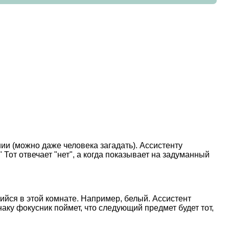
ии (можно даже человека загадать). Ассистенту
Тот отвечает "нет", а когда показывает на задуманный
щийся в этой комнате. Например, белый. Ассистент
аку фокусник поймет, что следующий предмет будет тот,