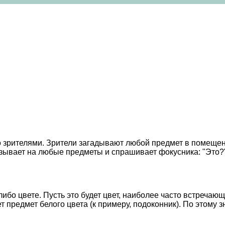
со зрителями. Зрители загадывают любой предмет в помещен
азывает на любые предметы и спрашивает фокусника: "Это?" 
ибо цвете. Пусть это будет цвет, наиболее часто встречаю
предмет белого цвета (к примеру, подоконник). По этому зн