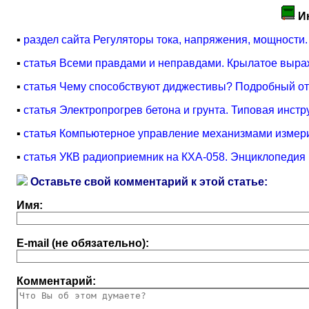
И
▪
раздел сайта Регуляторы тока, напряжения, мощности.
▪
статья Всеми правдами и неправдами. Крылатое выр
▪
статья Чему способствуют диджестивы? Подробный от
▪
статья Электропрогрев бетона и грунта. Типовая инстр
▪
статья Компьютерное управление механизмами измери
▪
статья УКВ радиоприемник на КХА-058. Энциклопедия 
Оставьте свой комментарий к этой статье:
Имя:
E-mail (не обязательно):
Комментарий: