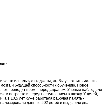
ики:
и часто используют гаджеты, чтобы успокоить малыша
 мозга и будущей способности к обучению. Новое
ебенок проводит время перед экраном. Ученые наблюдали
ском возрасте и перед поступлением в школу. У детей,
, а в 10,5 лет хуже работала рабочая память -
анализировали данные 502 детей и выделили два