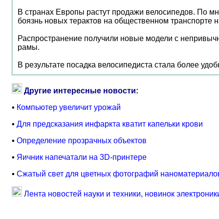
В странах Европы растут продажи велосипедов. По мне
боязнь новых терактов на общественном транспорте на
Распространение получили новые модели с непривычно
рамы.
В результате посадка велосипедиста стала более удобн
Другие интересные новости:
▪
Компьютер увеличит урожай
▪
Для предсказания инфаркта кватит капельки крови
▪
Определение прозрачных объектов
▪
Яичник напечатали на 3D-принтере
▪
Сжатый свет для цветных фотографий наноматериало
Лента новостей науки и техники, новинок электроник