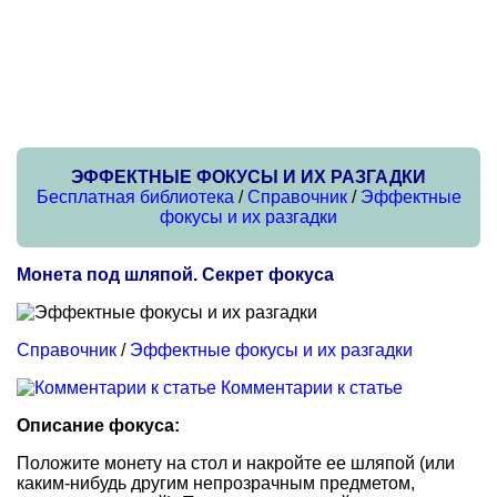
ЭФФЕКТНЫЕ ФОКУСЫ И ИХ РАЗГАДКИ
Бесплатная библиотека
/
Справочник
/
Эффектные
фокусы и их разгадки
Монета под шляпой. Секрет фокуса
Справочник
/
Эффектные фокусы и их разгадки
Комментарии к статье
Описание фокуса:
Положите монету на стол и накройте ее шляпой (или
каким-нибудь другим непрозрачным предметом,