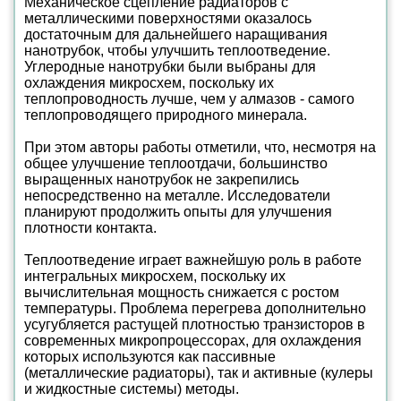
Механическое сцепление радиаторов с
металлическими поверхностями оказалось
достаточным для дальнейшего наращивания
нанотрубок, чтобы улучшить теплоотведение.
Углеродные нанотрубки были выбраны для
охлаждения микросхем, поскольку их
теплопроводность лучше, чем у алмазов - самого
теплопроводящего природного минерала.
При этом авторы работы отметили, что, несмотря на
общее улучшение теплоотдачи, большинство
выращенных нанотрубок не закрепились
непосредственно на металле. Исследователи
планируют продолжить опыты для улучшения
плотности контакта.
Теплоотведение играет важнейшую роль в работе
интегральных микросхем, поскольку их
вычислительная мощность снижается с ростом
температуры. Проблема перегрева дополнительно
усугубляется растущей плотностью транзисторов в
современных микропроцессорах, для охлаждения
которых используются как пассивные
(металлические радиаторы), так и активные (кулеры
и жидкостные системы) методы.