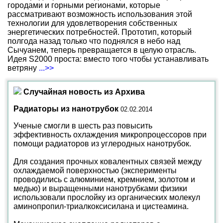
городами и горными регионами, которые
рассматривают возможность использования этой
технологии для удовлетворения собственных
энергетических потребностей. Прототип, который
полгода назад только что поднялся в небо над
Сычуанем, теперь превращается в целую отрасль.
Идея S2000 проста: вместо того чтобы устанавливать
ветряну
...>>
Случайная новость из Архива
Радиаторы из нанотрубок
02.02.2014
Ученые смогли в шесть раз повысить
эффективность охлаждения микропроцессоров при
помощи радиаторов из углеродных нанотрубок.
Для создания прочных ковалентных связей между
охлаждаемой поверхностью (эксперименты
проводились с алюминием, кремнием, золотом и
медью) и выращенными нанотрубками физики
использовали прослойку из органических молекул
аминопропил-триалкоксисилана и цистеамина.