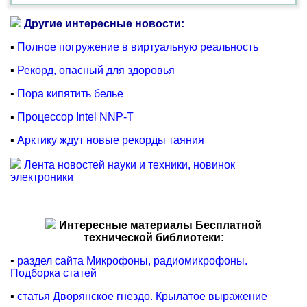
Другие интересные новости:
▪
Полное погружение в виртуальную реальность
▪
Рекорд, опасный для здоровья
▪
Пора кипятить белье
▪
Процессор Intel NNP-T
▪
Арктику ждут новые рекорды таяния
Лента новостей науки и техники, новинок
электроники
Интересные материалы Бесплатной
технической библиотеки:
▪
раздел сайта Микрофоны, радиомикрофоны.
Подборка статей
▪
статья Дворянское гнездо. Крылатое выражение