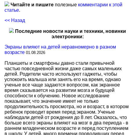
Читайте и пишите
полезные
комментарии к этой
статье
.
<< Назад
Последние новости науки и техники, новинки
электроники:
Экраны влияют на детей неравномерно в разном
возрасте
01.08.2026
Планшеты и смартфоны давно стали привычной
частью повседневной жизни даже самых маленьких
детей. Родители часто используют гаджеты, чтобы
успокоить малыша или занять его на время, однако
ученые все чаще задаются вопросом, как экранное
время сказывается на развитии мозга и будущей
способности к обучению. Новое исследование
показывает, что значение имеет не только
продолжительность просмотра, но и возраст, в котором
ребенок проводит время перед экраном. Ученые
наблюдали детей от рождения до 8 лет. Оказалось, что
больше всего экраны влияют на мозг в два периода - в
раннем младенческом возрасте и перед поступлением
в школу. У детей, много времени проводивших перед