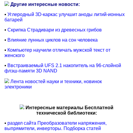
Другие интересные новости:
▪
Углеродный 3D-каркас улучшит аноды литий-ионных
батарей
▪
Скрипка Страдивари из древесных грибов
▪
Влияние лунных циклов на сон человека
▪
Компьютер научили отличать мужской текст от
женского
▪
Ввстраиваемый UFS 2.1 накопитель на 96-слойной
флэш-памяти 3D NAND
Лента новостей науки и техники, новинок
электроники
Интересные материалы Бесплатной
технической библиотеки:
▪
раздел сайта Преобразователи напряжения,
выпрямители, инверторы. Подборка статей