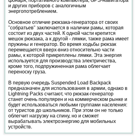
фонаря, портативного компьютера, GPS-навигатора
и других приборов с аналогичным
энергопотреблением.
Основное отличие рюкзака-генератора от своих
"собратьев" заключается в наличии рамы, которая
состоит из двух частей. К одной части крепится
мешок рюкзака, а к другой - лямки, также рама имеет
пружины и генератор. Во время ходьбы рюкзак
перемещается вверх-вниз относительно части
рамы, к которой прикреплены лямки. Эта энергия
используется для производства электричества,
кроме того, подпружиненная рама облегчает
переноску груза.
В первую очередь Suspended Load Backpack
предназначен для использования в армии, однако в
Lightning Packs считают, что рюкзак-генератор
станет очень популярен и на коммерческом рынке и
будет использоваться любыми группами населения:
от туристов до школьников. При этом он не только
облегчит нагрузку на спину, но и сможет
вырабатывать электроэнергию для мобильных
устройств.