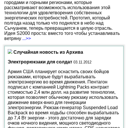
городами и горными регионами, которые
рассматривают возможность использования этой
технологии для удовлетворения собственных
энергетических потребностей. Прототип, который
полгода назад только что поднялся в небо над
Сычуанем, теперь превращается в целую отрасль.
Идея S2000 проста: вместо того чтобы устанавливать
ветряну
...>>
Случайная новость из Архива
Электрорюкзаки для солдат
03.11.2012
Армия США планирует оснастить своих бойцов
рюкзаками, которые будут вырабатывать
электроэнергию во время движения. Пентагон
подписал с компанией Lightning Packs контракт
стоимостью 2,4 млн долл. на развитие технологии,
которая позволяет обычному рюкзаку использовать
движение вверх-вниз для генерации
электроэнергии. Рюкзак-генератор Suspended Load
Backpack во время ходьбы способен вырабатывать
до 7,4 Вт энергии - этого достаточно для зарядки
очков ночного видения, мощного светодиодного