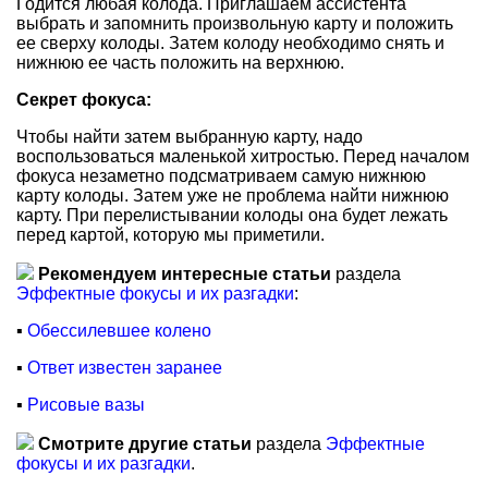
Годится любая колода. Приглашаем ассистента
выбрать и запомнить произвольную карту и положить
ее сверху колоды. Затем колоду необходимо снять и
нижнюю ее часть положить на верхнюю.
Секрет фокуса:
Чтобы найти затем выбранную карту, надо
воспользоваться маленькой хитростью. Перед началом
фокуса незаметно подсматриваем самую нижнюю
карту колоды. Затем уже не проблема найти нижнюю
карту. При перелистывании колоды она будет лежать
перед картой, которую мы приметили.
Рекомендуем интересные статьи
раздела
Эффектные фокусы и их разгадки
:
▪
Обессилевшее колено
▪
Ответ известен заранее
▪
Рисовые вазы
Смотрите другие статьи
раздела
Эффектные
фокусы и их разгадки
.