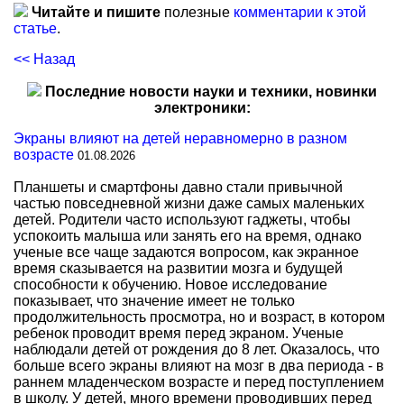
Читайте и пишите
полезные
комментарии к этой
статье
.
<< Назад
Последние новости науки и техники, новинки
электроники:
Экраны влияют на детей неравномерно в разном
возрасте
01.08.2026
Планшеты и смартфоны давно стали привычной
частью повседневной жизни даже самых маленьких
детей. Родители часто используют гаджеты, чтобы
успокоить малыша или занять его на время, однако
ученые все чаще задаются вопросом, как экранное
время сказывается на развитии мозга и будущей
способности к обучению. Новое исследование
показывает, что значение имеет не только
продолжительность просмотра, но и возраст, в котором
ребенок проводит время перед экраном. Ученые
наблюдали детей от рождения до 8 лет. Оказалось, что
больше всего экраны влияют на мозг в два периода - в
раннем младенческом возрасте и перед поступлением
в школу. У детей, много времени проводивших перед