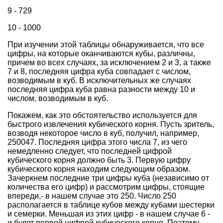
9 - 729
10 - 1000
При изучении этой таблицы обнаруживается, что все
цифры, на которые оканчиваются кубы, различны,
причем во всех случаях, за исключением 2 и 3, а также
7 и 8, последняя цифра куба совпадает с числом,
возводимым в куб. В исключительных же случаях
последняя цифра куба равна разности между 10 и
числом, возводимым в куб.
Покажем, как это обстоятельство используется для
быстрого извлечения кубического корня. Пусть зритель,
возводя некоторое число в куб, получил, например,
250047. Последняя цифра этого числа 7, из чего
немедленно следует, что последней цифрой
кубического корня должно быть 3. Первую цифру
кубического корня находим следующим образом.
Зачеркнем последние три цифры куба (независимо от
количества его цифр) и рассмотрим цифры, стоящие
впереди,- в нашем случае это 250. Число 250
располагается в таблице кубов между кубами шестерки
и семерки. Меньшая из этих цифр - в нашем случае 6 -
и будет первой цифрой кубического корня. Поэтому