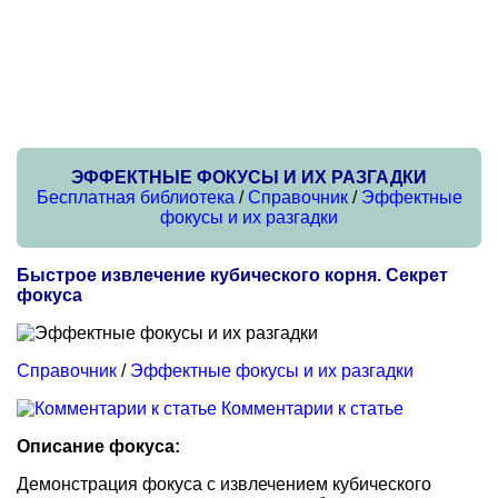
ЭФФЕКТНЫЕ ФОКУСЫ И ИХ РАЗГАДКИ
Бесплатная библиотека
/
Справочник
/
Эффектные
фокусы и их разгадки
Быстрое извлечение кубического корня. Секрет
фокуса
Справочник
/
Эффектные фокусы и их разгадки
Комментарии к статье
Описание фокуса:
Демонстрация фокуса с извлечением кубического