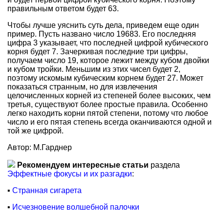
правильным ответом будет 63.
Чтобы лучше уяснить суть дела, приведем еще один
пример. Пусть названо число 19683. Его последняя
цифра 3 указывает, что последней цифрой кубического
корня будет 7. Зачеркивая последние три цифры,
получаем число 19, которое лежит между кубом двойки
и кубом тройки. Меньшим из этих чисел будет 2,
поэтому искомым кубическим корнем будет 27. Может
показаться странным, но для извлечения
целочисленных корней из степеней более высоких, чем
третья, существуют более простые правила. Особенно
легко находить корни пятой степени, потому что любое
число и его пятая степень всегда оканчиваются одной и
той же цифрой.
Автор: М.Гарднер
Рекомендуем интересные статьи
раздела
Эффектные фокусы и их разгадки
:
▪
Странная сигарета
▪
Исчезновение волшебной палочки