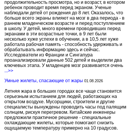
продолжительность просмотра, но и возраст, в котором
ребенок проводит время перед экраном. Ученые
наблюдали детей от рождения до 8 лет. Оказалось, что
больше всего экраны влияют на мозг в два периода - в
раннем младенческом возрасте и перед поступлением
в школу. У детей, много времени проводивших перед
экранами в эти возрастные точки, в 9 лет были
несколько хуже успехи в обучении, а в 10,5 лет хуже
работала рабочая память - способность удерживать и
обрабатывать информацию здесь и сейчас.
Исследователи из Франции и Сингапура
проанализировали данные 502 детей и выделили два
ключевых этапа. У младенцев мозг развивается очень
...>>
Умные жилеты, спасающие от жары
01.08.2026
Летняя жара в больших городах все чаще становится
серьезным испытанием для людей, работающих на
открытом воздухе. Мусорщики, строители и другие
специалисты вынуждены проводить часы под палящим
солнцем, рискуя перегревом. Китайские инженеры
предложили практичное решение - специальные
охлаждающие жилеты, которые помогают снизить
ощущаемую температуру примерно на 10 градусов.