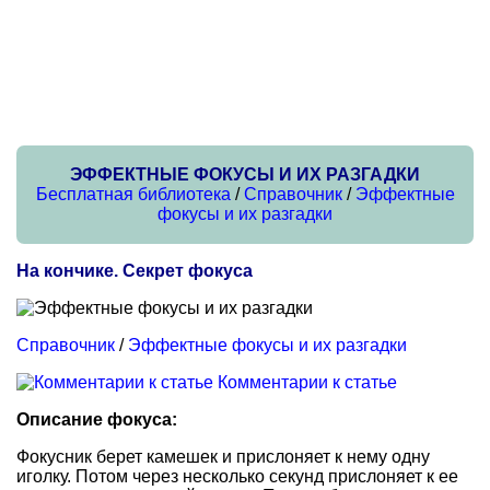
ЭФФЕКТНЫЕ ФОКУСЫ И ИХ РАЗГАДКИ
Бесплатная библиотека
/
Справочник
/
Эффектные
фокусы и их разгадки
На кончике. Секрет фокуса
Справочник
/
Эффектные фокусы и их разгадки
Комментарии к статье
Описание фокуса:
Фокусник берет камешек и прислоняет к нему одну
иголку. Потом через несколько секунд прислоняет к ее