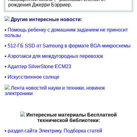
рождения Джерри Бэрриер.
Другие интересные новости:
▪
Помощь ребенку с домашним заданием не приносит
пользы
▪
512-ГБ SSD от Samsung в формате BGA-микросхемы
▪
Аэротакси для междугородных перевозок
▪
Адаптер SilverStone ECM23
▪
Искусственное солнце
Лента новостей науки и техники, новинок
электроники
Интересные материалы Бесплатной
технической библиотеки:
▪
раздел сайта Электрику. Подборка статей