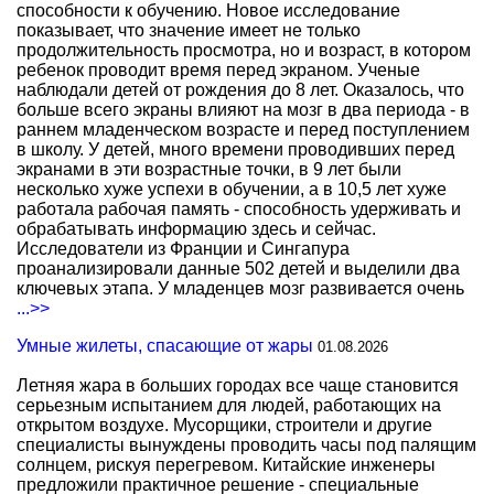
способности к обучению. Новое исследование
показывает, что значение имеет не только
продолжительность просмотра, но и возраст, в котором
ребенок проводит время перед экраном. Ученые
наблюдали детей от рождения до 8 лет. Оказалось, что
больше всего экраны влияют на мозг в два периода - в
раннем младенческом возрасте и перед поступлением
в школу. У детей, много времени проводивших перед
экранами в эти возрастные точки, в 9 лет были
несколько хуже успехи в обучении, а в 10,5 лет хуже
работала рабочая память - способность удерживать и
обрабатывать информацию здесь и сейчас.
Исследователи из Франции и Сингапура
проанализировали данные 502 детей и выделили два
ключевых этапа. У младенцев мозг развивается очень
...>>
Умные жилеты, спасающие от жары
01.08.2026
Летняя жара в больших городах все чаще становится
серьезным испытанием для людей, работающих на
открытом воздухе. Мусорщики, строители и другие
специалисты вынуждены проводить часы под палящим
солнцем, рискуя перегревом. Китайские инженеры
предложили практичное решение - специальные