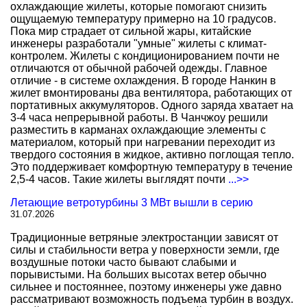
охлаждающие жилеты, которые помогают снизить
ощущаемую температуру примерно на 10 градусов.
Пока мир страдает от сильной жары, китайские
инженеры разработали "умные" жилеты с климат-
контролем. Жилеты с кондиционированием почти не
отличаются от обычной рабочей одежды. Главное
отличие - в системе охлаждения. В городе Нанкин в
жилет вмонтированы два вентилятора, работающих от
портативных аккумуляторов. Одного заряда хватает на
3-4 часа непрерывной работы. В Чанчжоу решили
разместить в карманах охлаждающие элементы с
материалом, который при нагревании переходит из
твердого состояния в жидкое, активно поглощая тепло.
Это поддерживает комфортную температуру в течение
2,5-4 часов. Такие жилеты выглядят почти
...>>
Летающие ветротурбины 3 МВт вышли в серию
31.07.2026
Традиционные ветряные электростанции зависят от
силы и стабильности ветра у поверхности земли, где
воздушные потоки часто бывают слабыми и
порывистыми. На больших высотах ветер обычно
сильнее и постояннее, поэтому инженеры уже давно
рассматривают возможность подъема турбин в воздух.