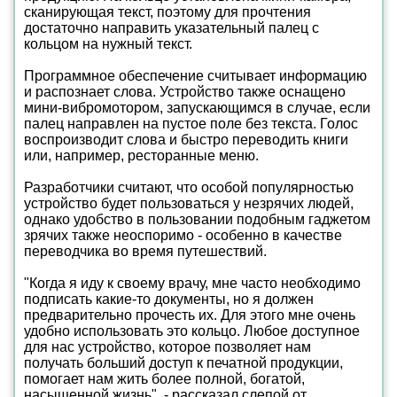
сканирующая текст, поэтому для прочтения
достаточно направить указательный палец с
кольцом на нужный текст.
Программное обеспечение считывает информацию
и распознает слова. Устройство также оснащено
мини-вибромотором, запускающимся в случае, если
палец направлен на пустое поле без текста. Голос
воспроизводит слова и быстро переводить книги
или, например, ресторанные меню.
Разработчики считают, что особой популярностью
устройство будет пользоваться у незрячих людей,
однако удобство в пользовании подобным гаджетом
зрячих также неоспоримо - особенно в качестве
переводчика во время путешествий.
"Когда я иду к своему врачу, мне часто необходимо
подписать какие-то документы, но я должен
предварительно прочесть их. Для этого мне очень
удобно использовать это кольцо. Любое доступное
для нас устройство, которое позволяет нам
получать больший доступ к печатной продукции,
помогает нам жить более полной, богатой,
насыщенной жизнь", - рассказал слепой от