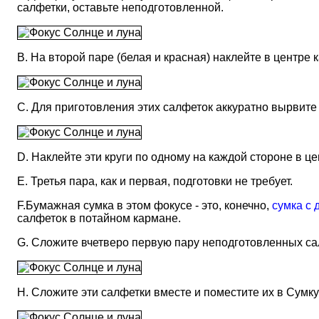
салфетки, оставьте неподготовленной.
В. На второй паре (белая и красная) наклейте в центре к
С. Для приготовления этих салфеток аккуратно вырвите 
D. Наклейте эти круги по одному на каждой стороне в це
Е. Третья пара, как и первая, подготовки не требует.
F.Бумажная сумка в этом фокусе - это, конечно,
сумка с 
салфеток в потайном кармане.
G. Сложите вчетверо первую пару неподготовленных сал
H. Сложите эти салфетки вместе и поместите их в Сумку