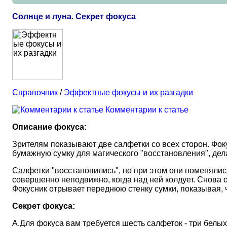
Солнце и луна. Секрет фокуса
Справочник
/
Эффектные фокусы и их разгадки
Комментарии к статье
Описание фокуса:
Зрителям показывают две салфетки со всех сторон. Фоку
бумажную сумку для магического "восстановления", дел
Салфетки "восстановились", но при этом они поменялись
совершенно неподвижно, когда над ней колдует. Снова о
Фокусник отрывает переднюю стенку сумки, показывая, чт
Секрет фокуса:
А.Для фокуса вам требуется шесть салфеток - три белых