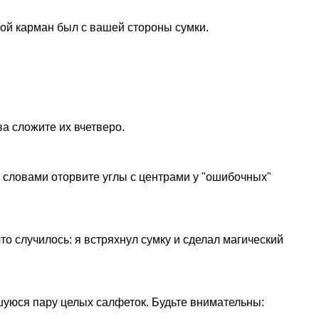
йной карман был с вашей стороны сумки.
ва сложите их вчетверо.
 словами оторвите углы с центрами у "ошибочных"
то случилось: я встряхнул сумку и сделал магический
шуюся пару целых салфеток. Будьте внимательны: