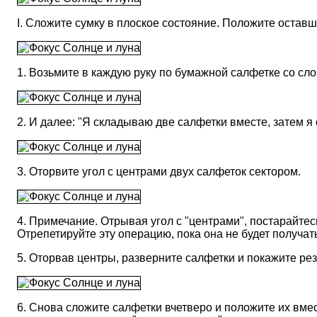
I. Сложите сумку в плоское состояние. Положите остав
1. Возьмите в каждую руку по бумажной салфетке со слов
2. И далее: "Я складываю две салфетки вместе, затем я
3. Оторвите угол с центрами двух салфеток сектором.
4. Примечание. Отрывая угол с "центрами", постарайтес
Отрепетируйте эту операцию, пока она не будет получат
5. Оторвав центры, разверните салфетки и покажите ре
6. Снова сложите салфетки вчетверо и положите их вмес