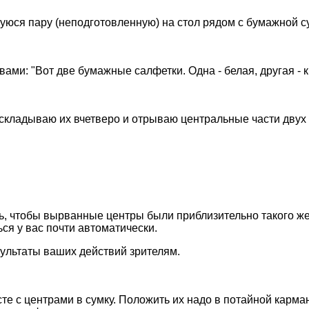
шуюся пару (неподготовленную) на стол рядом с бумажной с
ами: "Вот две бумажные салфетки. Одна - белая, другая - к
 складываю их вчетверо и отрываю центральные части двух 
ь, чтобы вырванные центры были приблизительно такого же 
ься у вас почти автоматически.
зультаты ваших действий зрителям.
те с центрами в сумку. Положить их надо в потайной карман