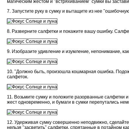
магическим жестом и "встряхиванием" сумки вы застави
7. Запустите руку в сумку и вытащите из нее "ошибочну
8. Разверните салфетки и покажите вашу ошибку. Салфе
9. Изобразите удивление и изумление, непонимание, как
10. "Должно быть, произошла кошмарная ошибка. Подожд
салфеток.
11. Возьмите сумку и положите разорванные салфетки и 
жест одновременно, и бумаги в сумки перепутались нем
12. Удерживая сумку совершенно неподвижно, сделайте 
нельзя "засветить" салфетки, спрятанные в потайном ка