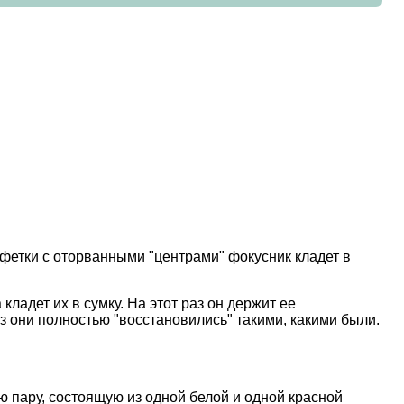
лфетки с оторванными "центрами" фокусник кладет в
адет их в сумку. На этот раз он держит ее
аз они полностью "восстановились" такими, какими были.
ю пару, состоящую из одной белой и одной красной