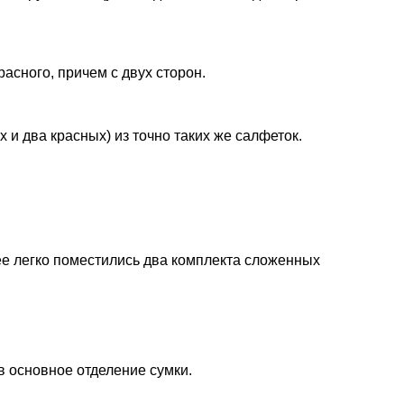
красного, причем с двух сторон.
 и два красных) из точно таких же салфеток.
нее легко поместились два комплекта сложенных
в основное отделение сумки.