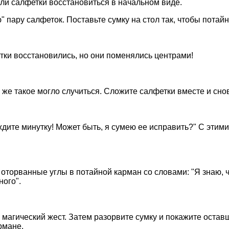
ли салфетки восстановиться в начальном виде.
ю" пару салфеток. Поставьте сумку на стол так, чтобы пота
тки восстановились, но они поменялись центрами!
 же такое могло случиться. Сложите салфетки вместе и сно
ите минутку! Может быть, я сумею ее исправить?" С этими
оторванные углы в потайной карман со словами: "Я знаю, ч
ного".
магический жест. Затем разорвите сумку и покажите остав
рмане.