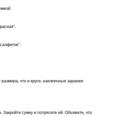
умкой.
расная".
салфеток".
размера, что и круги, наклеенные заранее.
. Закройте сумку и потрясите ей. Объявите, что