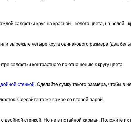
аждой салфетки круг, на красной - белого цвета, на белой - 
или вырежьте четыре круга одинакового размера (два белых
нтре салфетки контрастного по отношению к кругу цвета.
двойной стенкой
. Сделайте сумку такого размера, чтобы в 
феток. Сделайте то же самое со второй парой.
 с двойной стенкой. Но не в потайной карман. Положите их 