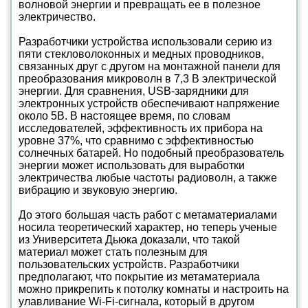
волновой энергии и превращать ее в полезное
электричество.
Разработчики устройства использовали серию из
пяти стекловолоконных и медных проводников,
связанных друг с другом на монтажной панели для
преобразования микроволн в 7,3 В электрической
энергии. Для сравнения, USB-зарядники для
электронных устройств обеспечивают напряжение
около 5В. В настоящее время, по словам
исследователей, эффективность их прибора на
уровне 37%, что сравнимо с эффективностью
солнечных батарей. Но подобный преобразователь
энергии может использовать для выработки
электричества любые частоты радиоволн, а также
вибрацию и звуковую энергию.
До этого большая часть работ с метаматериалами
носила теоретический характер, но теперь ученые
из Университета Дьюка доказали, что такой
материал может стать полезным для
пользовательских устройств. Разработчики
предполагают, что покрытие из метаматериала
можно прикрепить к потолку комнаты и настроить на
улавливание Wi-Fi-сигнала, который в другом