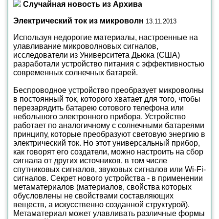
Случайная новость из Архива
Электрический ток из микроволн
13.11.2013
Используя недорогие материалы, настроенные на
улавливание микроволновых сигналов,
исследователи из Университета Дьюка (США)
разработали устройство питания с эффективностью
современных солнечных батарей.
Беспроводное устройство преобразует микроволны
в постоянный ток, которого хватает для того, чтобы
перезарядить батарею сотового телефона или
небольшого электронного прибора. Устройство
работает по аналогичному с солнечными батареями
принципу, которые преобразуют световую энергию в
электрический ток. Но этот универсальный прибор,
как говорят его создатели, можно настроить на сбор
сигнала от других источников, в том числе
спутниковых сигналов, звуковых сигналов или Wi-Fi-
сигналов. Секрет нового устройства - в применении
метаматериалов (материалов, свойства которых
обусловлены не свойствами составляющих
веществ, а искусственно созданной структурой).
Метаматериал может улавливать различные формы