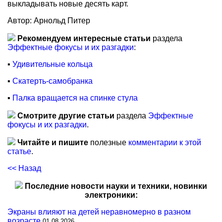
выкладывать новые десять карт.
Автор: Арнольд Питер
Рекомендуем интересные статьи
раздела
Эффектные фокусы и их разгадки
:
▪
Удивительные кольца
▪
Скатерть-самобранка
▪
Палка вращается на спинке стула
Смотрите другие статьи
раздела
Эффектные
фокусы и их разгадки
.
Читайте и пишите
полезные
комментарии к этой
статье
.
<< Назад
Последние новости науки и техники, новинки
электроники:
Экраны влияют на детей неравномерно в разном
возрасте
01.08.2026