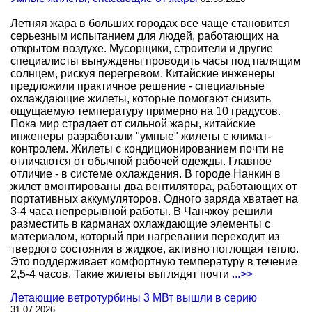
Летняя жара в больших городах все чаще становится
серьезным испытанием для людей, работающих на
открытом воздухе. Мусорщики, строители и другие
специалисты вынуждены проводить часы под палящим
солнцем, рискуя перегревом. Китайские инженеры
предложили практичное решение - специальные
охлаждающие жилеты, которые помогают снизить
ощущаемую температуру примерно на 10 градусов.
Пока мир страдает от сильной жары, китайские
инженеры разработали "умные" жилеты с климат-
контролем. Жилеты с кондиционированием почти не
отличаются от обычной рабочей одежды. Главное
отличие - в системе охлаждения. В городе Нанкин в
жилет вмонтированы два вентилятора, работающих от
портативных аккумуляторов. Одного заряда хватает на
3-4 часа непрерывной работы. В Чанчжоу решили
разместить в карманах охлаждающие элементы с
материалом, который при нагревании переходит из
твердого состояния в жидкое, активно поглощая тепло.
Это поддерживает комфортную температуру в течение
2,5-4 часов. Такие жилеты выглядят почти
...>>
Летающие ветротурбины 3 МВт вышли в серию
31.07.2026