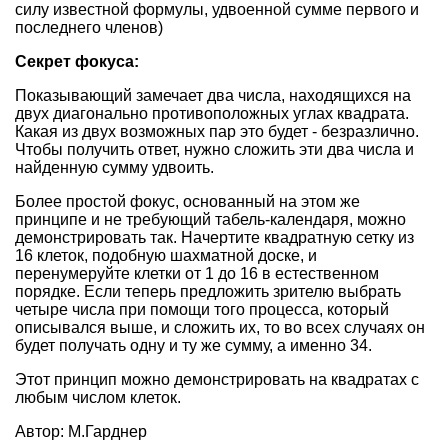
силу известной формулы, удвоенной сумме первого и
последнего членов)
Секрет фокуса:
Показывающий замечает два числа, находящихся на
двух диагонально противоположных углах квадрата.
Какая из двух возможных пар это будет - безразлично.
Чтобы получить ответ, нужно сложить эти два числа и
найденную сумму удвоить.
Более простой фокус, основанный на этом же
принципе и не требующий табель-календаря, можно
демонстрировать так. Начертите квадратную сетку из
16 клеток, подобную шахматной доске, и
перенумеруйте клетки от 1 до 16 в естественном
порядке. Если теперь предложить зрителю выбрать
четыре числа при помощи того процесса, который
описывался выше, и сложить их, то во всех случаях он
будет получать одну и ту же сумму, а именно 34.
Этот принцип можно демонстрировать на квадратах с
любым числом клеток.
Автор: М.Гарднер