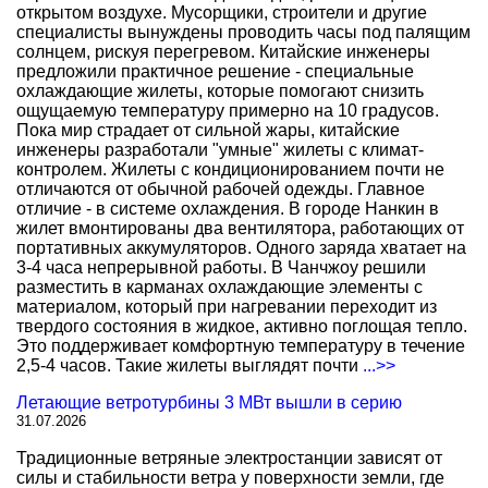
открытом воздухе. Мусорщики, строители и другие
специалисты вынуждены проводить часы под палящим
солнцем, рискуя перегревом. Китайские инженеры
предложили практичное решение - специальные
охлаждающие жилеты, которые помогают снизить
ощущаемую температуру примерно на 10 градусов.
Пока мир страдает от сильной жары, китайские
инженеры разработали "умные" жилеты с климат-
контролем. Жилеты с кондиционированием почти не
отличаются от обычной рабочей одежды. Главное
отличие - в системе охлаждения. В городе Нанкин в
жилет вмонтированы два вентилятора, работающих от
портативных аккумуляторов. Одного заряда хватает на
3-4 часа непрерывной работы. В Чанчжоу решили
разместить в карманах охлаждающие элементы с
материалом, который при нагревании переходит из
твердого состояния в жидкое, активно поглощая тепло.
Это поддерживает комфортную температуру в течение
2,5-4 часов. Такие жилеты выглядят почти
...>>
Летающие ветротурбины 3 МВт вышли в серию
31.07.2026
Традиционные ветряные электростанции зависят от
силы и стабильности ветра у поверхности земли, где