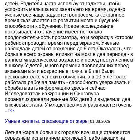
детей. Родители часто используют гаджеты, чтобы
успокоить малыша или занять его на время, однако
ученые все чаще задаются вопросом, как экранное
время сказывается на развитии мозга и будущей
способности к обучению. Новое исследование
показывает, что значение имеет не только
продолжительность просмотра, но и возраст, в котором
ребенок проводит время перед экраном. Ученые
наблюдали детей от рождения до 8 лет. Оказалось, что
больше всего экраны влияют на мозг в два периода - в
раннем младенческом возрасте и перед поступлением
в школу. У детей, много времени проводивших перед
экранами в эти возрастные точки, в 9 лет были
несколько хуже успехи в обучении, а в 10,5 лет хуже
работала рабочая память - способность удерживать и
обрабатывать информацию здесь и сейчас.
Исследователи из Франции и Сингапура
проанализировали данные 502 детей и выделили два
ключевых этапа. У младенцев мозг развивается очень
...>>
Умные жилеты, спасающие от жары
01.08.2026
Летняя жара в больших городах все чаще становится
серьезным испытанием для людей, работающих на