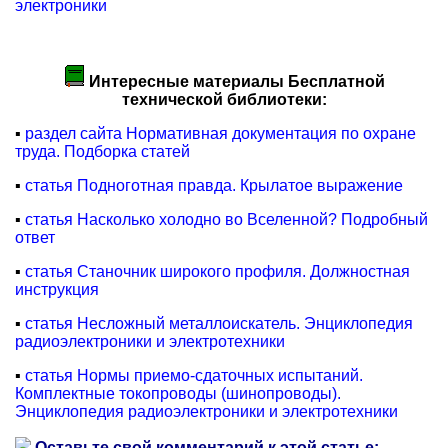
электроники
Интересные материалы Бесплатной
технической библиотеки:
▪
раздел сайта Нормативная документация по охране
труда. Подборка статей
▪
статья Подноготная правда. Крылатое выражение
▪
статья Насколько холодно во Вселенной? Подробный
ответ
▪
статья Станочник широкого профиля. Должностная
инструкция
▪
статья Несложный металлоискатель. Энциклопедия
радиоэлектроники и электротехники
▪
статья Нормы приемо-сдаточных испытаний.
Комплектные токопроводы (шинопроводы).
Энциклопедия радиоэлектроники и электротехники
Оставьте свой комментарий к этой статье: