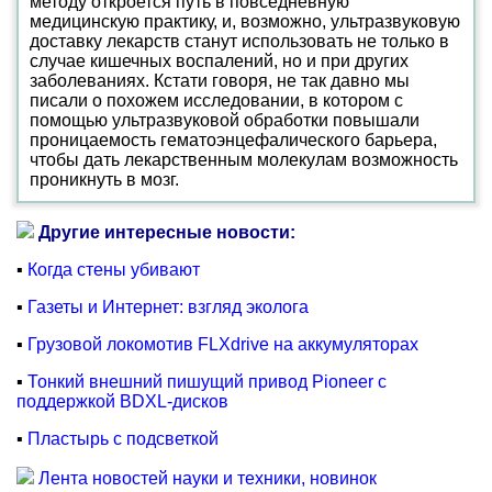
методу откроется путь в повседневную
медицинскую практику, и, возможно, ультразвуковую
доставку лекарств станут использовать не только в
случае кишечных воспалений, но и при других
заболеваниях. Кстати говоря, не так давно мы
писали о похожем исследовании, в котором с
помощью ультразвуковой обработки повышали
проницаемость гематоэнцефалического барьера,
чтобы дать лекарственным молекулам возможность
проникнуть в мозг.
Другие интересные новости:
▪
Когда стены убивают
▪
Газеты и Интернет: взгляд эколога
▪
Грузовой локомотив FLXdrive на аккумуляторах
▪
Тонкий внешний пишущий привод Pioneer с
поддержкой BDXL-дисков
▪
Пластырь с подсветкой
Лента новостей науки и техники, новинок