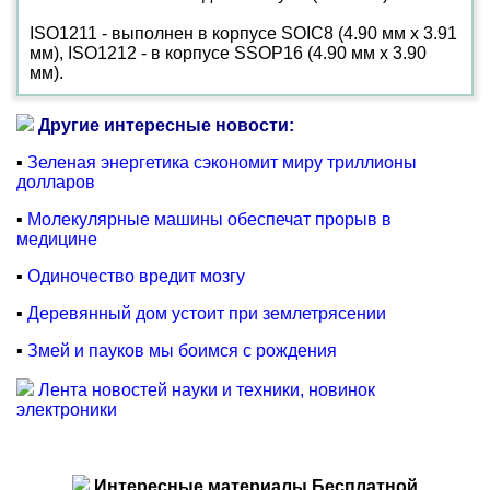
ISO1211 - выполнен в корпусе SOIC8 (4.90 мм х 3.91
мм), ISO1212 - в корпусе SSOP16 (4.90 мм х 3.90
мм).
Другие интересные новости:
▪
Зеленая энергетика сэкономит миру триллионы
долларов
▪
Молекулярные машины обеспечат прорыв в
медицине
▪
Одиночество вредит мозгу
▪
Деревянный дом устоит при землетрясении
▪
Змей и пауков мы боимся с рождения
Лента новостей науки и техники, новинок
электроники
Интересные материалы Бесплатной