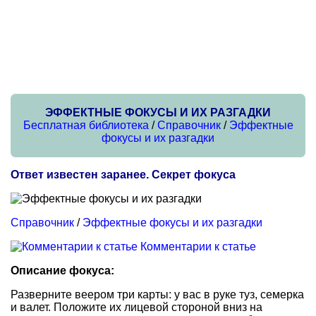
ЭФФЕКТНЫЕ ФОКУСЫ И ИХ РАЗГАДКИ
Бесплатная библиотека
/
Справочник
/
Эффектные
фокусы и их разгадки
Ответ известен заранее. Секрет фокуса
Справочник
/
Эффектные фокусы и их разгадки
Комментарии к статье
Описание фокуса:
Разверните веером три карты: у вас в руке туз, семерка
и валет. Положите их лицевой стороной вниз на