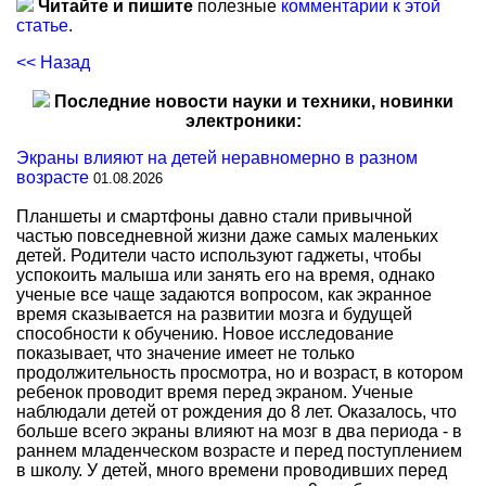
Читайте и пишите
полезные
комментарии к этой
статье
.
<< Назад
Последние новости науки и техники, новинки
электроники:
Экраны влияют на детей неравномерно в разном
возрасте
01.08.2026
Планшеты и смартфоны давно стали привычной
частью повседневной жизни даже самых маленьких
детей. Родители часто используют гаджеты, чтобы
успокоить малыша или занять его на время, однако
ученые все чаще задаются вопросом, как экранное
время сказывается на развитии мозга и будущей
способности к обучению. Новое исследование
показывает, что значение имеет не только
продолжительность просмотра, но и возраст, в котором
ребенок проводит время перед экраном. Ученые
наблюдали детей от рождения до 8 лет. Оказалось, что
больше всего экраны влияют на мозг в два периода - в
раннем младенческом возрасте и перед поступлением
в школу. У детей, много времени проводивших перед