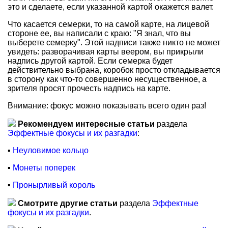
это и сделаете, если указанной картой окажется валет.
Что касается семерки, то на самой карте, на лицевой
стороне ее, вы написали с краю: "Я знал, что вы
выберете семерку". Этой надписи также никто не может
увидеть: разворачивая карты веером, вы прикрыли
надпись другой картой. Если семерка будет
действительно выбрана, коробок просто откладывается
в сторону как что-то совершенно несущественное, а
зрителя просят прочесть надпись на карте.
Внимание: фокус можно показывать всего один раз!
Рекомендуем интересные статьи
раздела
Эффектные фокусы и их разгадки
:
▪
Неуловимое кольцо
▪
Монеты поперек
▪
Пронырливый король
Смотрите другие статьи
раздела
Эффектные
фокусы и их разгадки
.