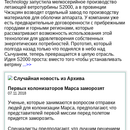
Technology запустила мелкосерийное производство
летающей ветротурбины S2000, а в провинции
Чжэцзян возводят отдельный завод по производству
материалов для оболочки аппарата. У компании уже
есть предварительные договоренности с прибрежными
городами и горными регионами, которые
рассматривают возможность использования этой
технологии для удовлетворения собственных
энергетических потребностей. Прототип, который
полгода назад только что поднялся в небо над
Сычуанем, теперь превращается в целую отрасль.
Идея S2000 проста: вместо того чтобы устанавливать
ветряну
...>>
Случайная новость из Архива
Первых колонизаторов Марса заморозят
07.11.2018
Ученые, которые занимаются вопросом отправки
людей для колонизации Марса, предполагают, что
представителей первой миссии перед полетом
придется заморозить.
Специалисты предполагают, что лучшим решением