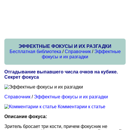
ЭФФЕКТНЫЕ ФОКУСЫ И ИХ РАЗГАДКИ
Бесплатная библиотека
/
Справочник
/
Эффектные
фокусы и их разгадки
Отгадывание выпавшего числа очков на кубике.
Секрет фокуса
Справочник
/
Эффектные фокусы и их разгадки
Комментарии к статье
Описание фокуса:
Зритель бросает три кости, причем фокусник не