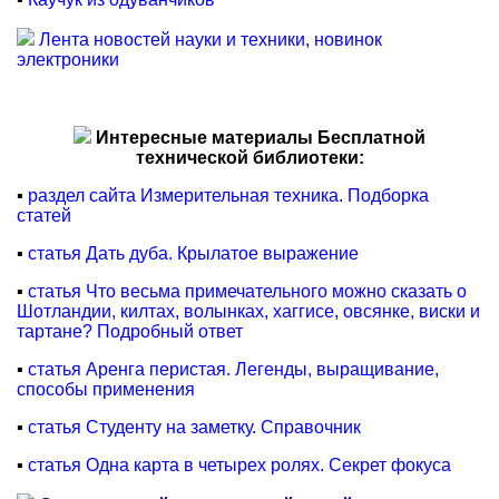
Лента новостей науки и техники, новинок
электроники
Интересные материалы Бесплатной
технической библиотеки:
▪
раздел сайта Измерительная техника. Подборка
статей
▪
статья Дать дуба. Крылатое выражение
▪
статья Что весьма примечательного можно сказать о
Шотландии, килтах, волынках, хаггисе, овсянке, виски и
тартане? Подробный ответ
▪
статья Аренга перистая. Легенды, выращивание,
способы применения
▪
статья Студенту на заметку. Справочник
▪
статья Одна карта в четырех ролях. Секрет фокуса