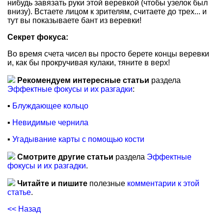
нибудь завязать руки этой веревкой (чтобы узелок был
внизу). Встаете лицом к зрителям, считаете до трех... и
тут вы показываете бант из веревки!
Секрет фокуса:
Во время счета чисел вы просто берете концы веревки
и, как бы прокручивая кулаки, тяните в верх!
Рекомендуем интересные статьи
раздела
Эффектные фокусы и их разгадки
:
▪
Блуждающее кольцо
▪
Невидимые чернила
▪
Угадывание карты с помощью кости
Смотрите другие статьи
раздела
Эффектные
фокусы и их разгадки
.
Читайте и пишите
полезные
комментарии к этой
статье
.
<< Назад