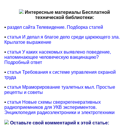
Интересные материалы Бесплатной
технической библиотеки:
▪
раздел сайта Телевидение. Подборка статей
▪
статья И делал я благое дело среди царюющего зла.
Крылатое выражение
▪
статья У каких насекомых выявлено поведение,
напоминающее человеческую вакцинацию?
Подробный ответ
▪
статья Требования к системе управления охраной
труда
▪
статья Мраморирование туалетных мыл. Простые
рецепты и советы
▪
статья Новые схемы сверхрегенеративных
радиоприемников для УКВ экспериментов.
Энциклопедия радиоэлектроники и электротехники
Оставьте свой комментарий к этой статье: