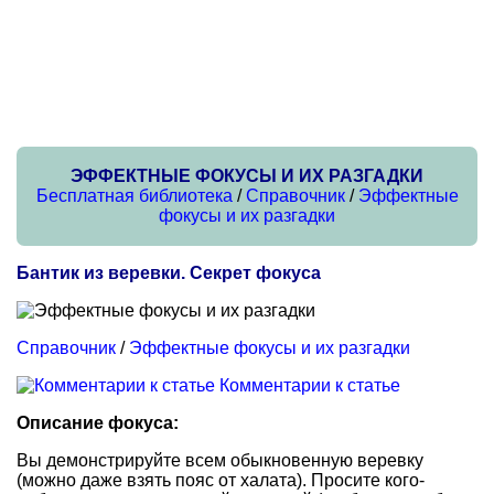
ЭФФЕКТНЫЕ ФОКУСЫ И ИХ РАЗГАДКИ
Бесплатная библиотека
/
Справочник
/
Эффектные
фокусы и их разгадки
Бантик из веревки. Секрет фокуса
Справочник
/
Эффектные фокусы и их разгадки
Комментарии к статье
Описание фокуса:
Вы демонстрируйте всем обыкновенную веревку
(можно даже взять пояс от халата). Просите кого-