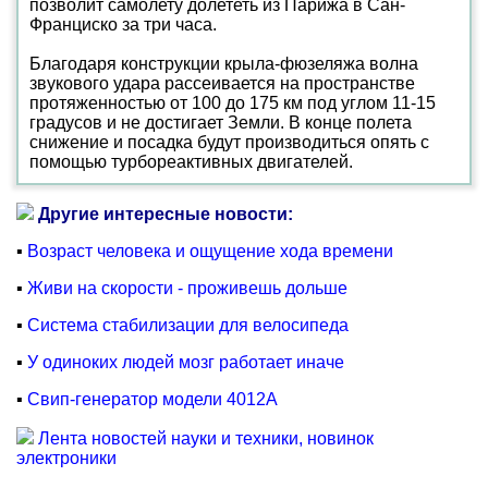
позволит самолету долететь из Парижа в Сан-
Франциско за три часа.
Благодаря конструкции крыла-фюзеляжа волна
звукового удара рассеивается на пространстве
протяженностью от 100 до 175 км под углом 11-15
градусов и не достигает Земли. В конце полета
снижение и посадка будут производиться опять с
помощью турбореактивных двигателей.
Другие интересные новости:
▪
Возраст человека и ощущение хода времени
▪
Живи на скорости - проживешь дольше
▪
Система стабилизации для велосипеда
▪
У одиноких людей мозг работает иначе
▪
Свип-генератор модели 4012A
Лента новостей науки и техники, новинок
электроники