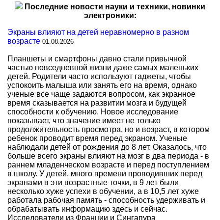
Последние новости науки и техники, новинки
электроники:
Экраны влияют на детей неравномерно в разном
возрасте
01.08.2026
Планшеты и смартфоны давно стали привычной
частью повседневной жизни даже самых маленьких
детей. Родители часто используют гаджеты, чтобы
успокоить малыша или занять его на время, однако
ученые все чаще задаются вопросом, как экранное
время сказывается на развитии мозга и будущей
способности к обучению. Новое исследование
показывает, что значение имеет не только
продолжительность просмотра, но и возраст, в котором
ребенок проводит время перед экраном. Ученые
наблюдали детей от рождения до 8 лет. Оказалось, что
больше всего экраны влияют на мозг в два периода - в
раннем младенческом возрасте и перед поступлением
в школу. У детей, много времени проводивших перед
экранами в эти возрастные точки, в 9 лет были
несколько хуже успехи в обучении, а в 10,5 лет хуже
работала рабочая память - способность удерживать и
обрабатывать информацию здесь и сейчас.
Исследователи из Франции и Сингапура