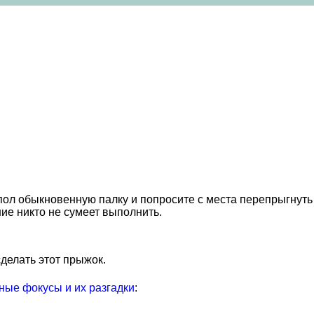
л обыкновенную палку и попросите с места перепрыгнуть 
ние никто не сумеет выполнить.
делать этот прыжок.
ые фокусы и их разгадки
: