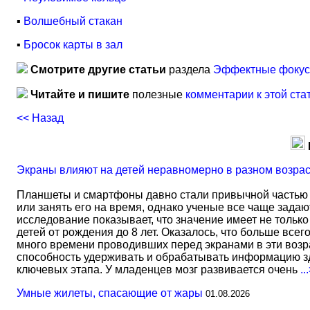
▪
Волшебный стакан
▪
Бросок карты в зал
Смотрите другие статьи
раздела
Эффектные фокусы
Читайте и пишите
полезные
комментарии к этой ста
<< Назад
Экраны влияют на детей неравномерно в разном возра
Планшеты и смартфоны давно стали привычной частью 
или занять его на время, однако ученые все чаще задаю
исследование показывает, что значение имеет не тольк
детей от рождения до 8 лет. Оказалось, что больше всег
много времени проводивших перед экранами в эти возрас
способность удерживать и обрабатывать информацию зд
ключевых этапа. У младенцев мозг развивается очень
..
Умные жилеты, спасающие от жары
01.08.2026