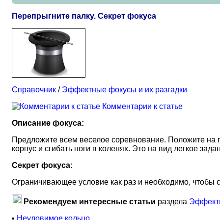
Перепрыгните палку. Секрет фокуса
Справочник
/
Эффектные фокусы и их разгадки
Комментарии к статье
Описание фокуса:
Предложите всем веселое соревнование. Положите на по
корпус и сгибать ноги в коленях. Это на вид легкое зада
Секрет фокуса:
Ограничивающее условие как раз и необходимо, чтобы с
Рекомендуем интересные статьи
раздела
Эффектн
▪
Неуловимое кольцо