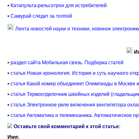
▪
Катапульта-рельсотрон для истребителей
▪
Самурай следит за толпой
Лента новостей науки и техники, новинок электроник
И
▪
раздел сайта Мобильная связь. Подборка статей
▪
статья Новая хронология. История и суть научного отк
▪
статья Какой номер объединяет Олимпиады в Москве 
▪
статья Термоотделочник швейных изделий (гладильщик
▪
статья Электронное реле включения вентилятора охла
▪
статья Автоматика и телемеханика. Автоматическое п
Оставьте свой комментарий к этой статье:
Имя: