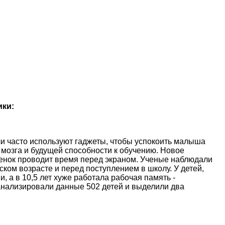
ики:
и часто используют гаджеты, чтобы успокоить малыша
 мозга и будущей способности к обучению. Новое
ебенок проводит время перед экраном. Ученые наблюдали
ском возрасте и перед поступлением в школу. У детей,
, а в 10,5 лет хуже работала рабочая память -
анализировали данные 502 детей и выделили два