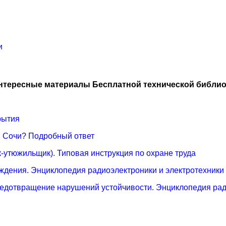
и
нтересные материалы Бесплатной технической библио
рытия
и Сочи? Подробный ответ
-утюжильщик). Типовая инструкция по охране труда
ждения. Энциклопедия радиоэлектроники и электротехники
редотвращение нарушений устойчивости. Энциклопедия рад